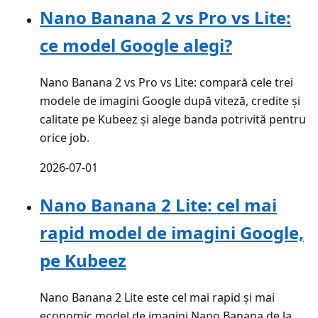
Nano Banana 2 vs Pro vs Lite:
ce model Google alegi?
Nano Banana 2 vs Pro vs Lite: compară cele trei
modele de imagini Google după viteză, credite și
calitate pe Kubeez și alege banda potrivită pentru
orice job.
2026-07-01
Nano Banana 2 Lite: cel mai
rapid model de imagini Google,
pe Kubeez
Nano Banana 2 Lite este cel mai rapid și mai
economic model de imagini Nano Banana de la