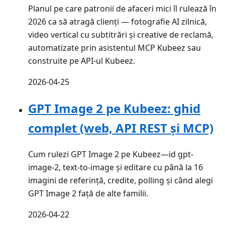
Planul pe care patronii de afaceri mici îl rulează în
2026 ca să atragă clienți — fotografie AI zilnică,
video vertical cu subtitrări și creative de reclamă,
automatizate prin asistentul MCP Kubeez sau
construite pe API-ul Kubeez.
2026-04-25
GPT Image 2 pe Kubeez: ghid
complet (web, API REST și MCP)
Cum rulezi GPT Image 2 pe Kubeez—id gpt-
image-2, text-to-image și editare cu până la 16
imagini de referință, credite, polling și când alegi
GPT Image 2 față de alte familii.
2026-04-22