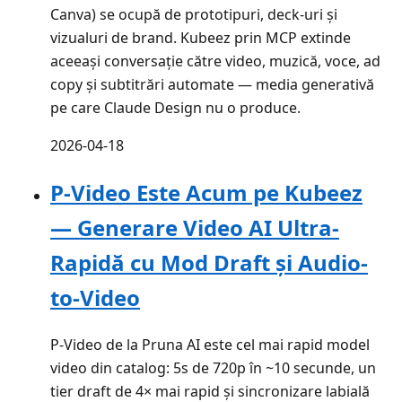
Canva) se ocupă de prototipuri, deck-uri și
vizualuri de brand. Kubeez prin MCP extinde
aceeași conversație către video, muzică, voce, ad
copy și subtitrări automate — media generativă
pe care Claude Design nu o produce.
2026-04-18
P-Video Este Acum pe Kubeez
— Generare Video AI Ultra-
Rapidă cu Mod Draft și Audio-
to-Video
P-Video de la Pruna AI este cel mai rapid model
video din catalog: 5s de 720p în ~10 secunde, un
tier draft de 4× mai rapid și sincronizare labială