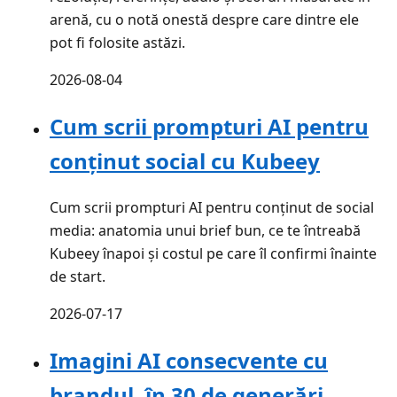
arenă, cu o notă onestă despre care dintre ele
pot fi folosite astăzi.
2026-08-04
Cum scrii prompturi AI pentru
conținut social cu Kubeey
Cum scrii prompturi AI pentru conținut de social
media: anatomia unui brief bun, ce te întreabă
Kubeey înapoi și costul pe care îl confirmi înainte
de start.
2026-07-17
Imagini AI consecvente cu
brandul, în 30 de generări