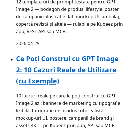
12 template-uri de prompt testate pentru GPT
Image 2 — bodegón de produs, lifestyle, poster
de campanie, ilustrație flat, mockup UI, ambalaj,
copertă revistă și altele — rulabile pe Kubeez prin
app, REST API sau MCP.
2026-04-25
Ce Poți Construi cu GPT Image
2: 10 Cazuri Reale de Utilizare
(cu Exemple)
10 lucruri reale pe care le poți construi cu GPT
Image 2 azi: bannere de marketing cu tipografie
lizibilă, fotografie de produs fotorealistă,
mockup-uri UI, postere, campanii de brand și
assets 4K — pe Kubeez prin app, API sau MCP.