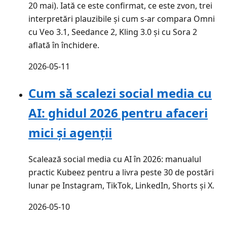
20 mai). Iată ce este confirmat, ce este zvon, trei
interpretări plauzibile și cum s-ar compara Omni
cu Veo 3.1, Seedance 2, Kling 3.0 și cu Sora 2
aflată în închidere.
2026-05-11
Cum să scalezi social media cu
AI: ghidul 2026 pentru afaceri
mici și agenții
Scalează social media cu AI în 2026: manualul
practic Kubeez pentru a livra peste 30 de postări
lunar pe Instagram, TikTok, LinkedIn, Shorts și X.
2026-05-10