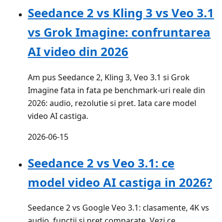
Seedance 2 vs Kling 3 vs Veo 3.1
vs Grok Imagine: confruntarea
AI video din 2026
Am pus Seedance 2, Kling 3, Veo 3.1 si Grok
Imagine fata in fata pe benchmark-uri reale din
2026: audio, rezolutie si pret. Iata care model
video AI castiga.
2026-06-15
Seedance 2 vs Veo 3.1: ce
model video AI castiga in 2026?
Seedance 2 vs Google Veo 3.1: clasamente, 4K vs
audio, functii si pret comparate. Vezi ce