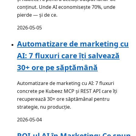
conținut. Unde AI economisește 70%, unde
pierde — și de ce.
2026-05-05
Automatizare de marketing cu
AI: 7 fluxuri care îți salvează
30+ ore pe săptămână
Automatizare de marketing cu AI: 7 fluxuri
concrete pe Kubeez MCP și REST API care îți
recuperează 30+ ore săptămânal pentru
strategie, nu producție.
2026-05-04
ROI-ul AI în Marketing: Ce spun