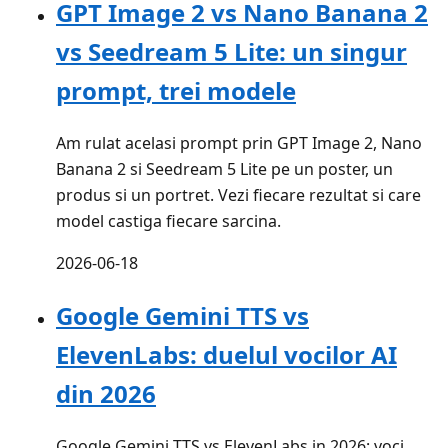
GPT Image 2 vs Nano Banana 2
vs Seedream 5 Lite: un singur
prompt, trei modele
Am rulat acelasi prompt prin GPT Image 2, Nano
Banana 2 si Seedream 5 Lite pe un poster, un
produs si un portret. Vezi fiecare rezultat si care
model castiga fiecare sarcina.
2026-06-18
Google Gemini TTS vs
ElevenLabs: duelul vocilor AI
din 2026
Google Gemini TTS vs ElevenLabs in 2026: voci,