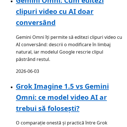
Gemini Omni: Cum editezi
clipuri video cu AI doar
conversând
Gemini Omni îți permite să editezi clipuri video cu
AI conversând: descrii o modificare în limbaj
natural, iar modelul Google rescrie clipul
păstrând restul.
2026-06-03
Grok Imagine 1.5 vs Gemini
Omni: ce model video AI ar
trebui să folosești?
O comparație onestă și practică între Grok