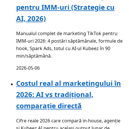
pentru IMM-uri (Strategie cu
AI, 2026)
Manualul complet de marketing TikTok pentru
IMM-uri 2026: 4 postări săptămânale, formule de
hook, Spark Ads, totul cu AI-ul Kubeez în 90
min/săptămână.
2026-05-06
Costul real al marketingului în
2026: AI vs tradițional,
comparație directă
Cifre reale 2026 care compară in-house, agenție
și Kubeez AI pentru același output lunar de