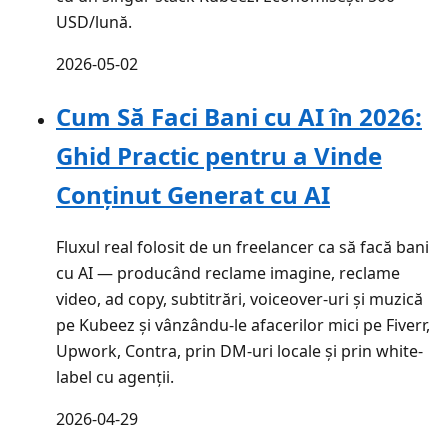
USD/lună.
2026-05-02
Cum Să Faci Bani cu AI în 2026:
Ghid Practic pentru a Vinde
Conținut Generat cu AI
Fluxul real folosit de un freelancer ca să facă bani
cu AI — producând reclame imagine, reclame
video, ad copy, subtitrări, voiceover-uri și muzică
pe Kubeez și vânzându-le afacerilor mici pe Fiverr,
Upwork, Contra, prin DM-uri locale și prin white-
label cu agenții.
2026-04-29