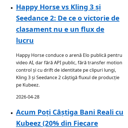
Happy Horse vs Kling 3 și
Seedance 2: De ce o victorie de
clasament nu e un flux de
lucru
Happy Horse conduce o arenă Elo publică pentru
video AI, dar fără API public, fără transfer motion
control și cu drift de identitate pe clipuri lungi,
Kling 3 și Seedance 2 câștigă fluxul de producție
pe Kubeez.
2026-04-28
Acum Poți Câștiga Bani Reali cu
Kubeez (20% din Fiecare