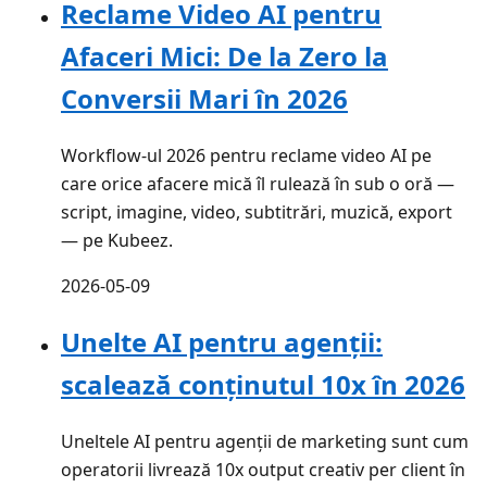
Reclame Video AI pentru
Afaceri Mici: De la Zero la
Conversii Mari în 2026
Workflow-ul 2026 pentru reclame video AI pe
care orice afacere mică îl rulează în sub o oră —
script, imagine, video, subtitrări, muzică, export
— pe Kubeez.
2026-05-09
Unelte AI pentru agenții:
scalează conținutul 10x în 2026
Uneltele AI pentru agenții de marketing sunt cum
operatorii livrează 10x output creativ per client în