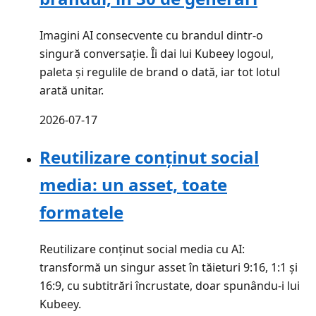
Imagini AI consecvente cu brandul dintr-o
singură conversație. Îi dai lui Kubeey logoul,
paleta și regulile de brand o dată, iar tot lotul
arată unitar.
2026-07-17
Reutilizare conținut social
media: un asset, toate
formatele
Reutilizare conținut social media cu AI:
transformă un singur asset în tăieturi 9:16, 1:1 și
16:9, cu subtitrări încrustate, doar spunându-i lui
Kubeey.