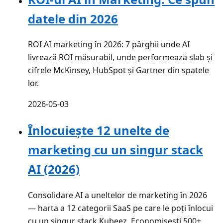
datele din 2026
ROI AI marketing în 2026: 7 pârghii unde AI
livrează ROI măsurabil, unde performează slab și
cifrele McKinsey, HubSpot și Gartner din spatele
lor.
2026-05-03
Înlocuiește 12 unelte de
marketing cu un singur stack
AI (2026)
Consolidare AI a uneltelor de marketing în 2026
— harta a 12 categorii SaaS pe care le poți înlocui
cu un singur stack Kubeez. Economisești 500+