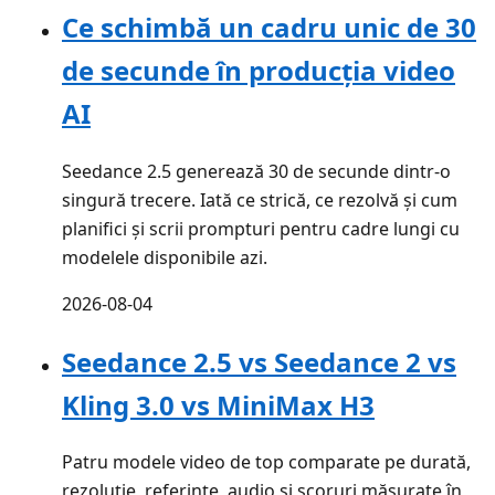
Ce schimbă un cadru unic de 30
de secunde în producția video
AI
Seedance 2.5 generează 30 de secunde dintr-o
singură trecere. Iată ce strică, ce rezolvă și cum
planifici și scrii prompturi pentru cadre lungi cu
modelele disponibile azi.
2026-08-04
Seedance 2.5 vs Seedance 2 vs
Kling 3.0 vs MiniMax H3
Patru modele video de top comparate pe durată,
rezoluție, referințe, audio și scoruri măsurate în