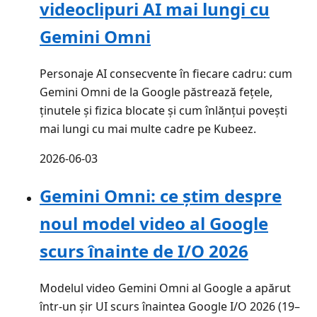
videoclipuri AI mai lungi cu
Gemini Omni
Personaje AI consecvente în fiecare cadru: cum
Gemini Omni de la Google păstrează fețele,
ținutele și fizica blocate și cum înlănțui povești
mai lungi cu mai multe cadre pe Kubeez.
2026-06-03
Gemini Omni: ce știm despre
noul model video al Google
scurs înainte de I/O 2026
Modelul video Gemini Omni al Google a apărut
într-un șir UI scurs înaintea Google I/O 2026 (19–