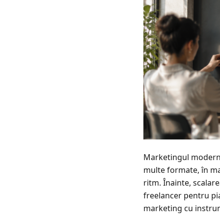
Marketingul modern 
multe formate, în mai
ritm. Înainte, scalar
freelancer pentru pia
marketing cu instrum