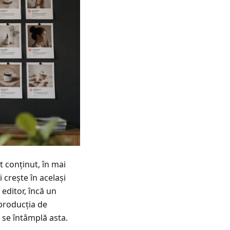
 conținut, în mai
 crește în același
editor, încă un
 producția de
 se întâmplă asta.