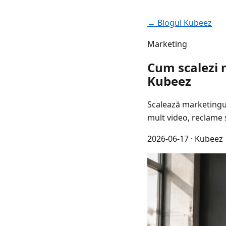
← Blogul Kubeez
Marketing
Cum scalezi 
Kubeez
Scalează marketingul
mult video, reclame ș
2026-06-17
· Kubeez