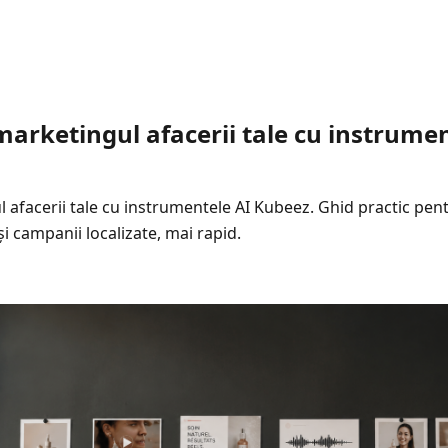
marketingul afacerii tale cu instrumen
 afacerii tale cu instrumentele AI Kubeez. Ghid practic pe
i campanii localizate, mai rapid.