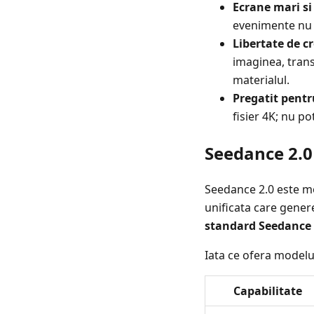
Ecrane mari si 
evenimente nu i
Libertate de cr
imaginea, trans
materialul.
Pregatit pentru
fisier 4K; nu po
Seedance 2.0 
Seedance 2.0 este mo
unificata care gener
standard Seedance 
Iata ce ofera modelu
Capabilitate