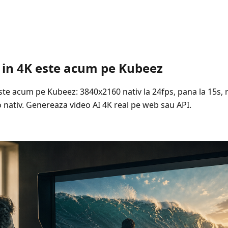
 in 4K este acum pe Kubeez
ste acum pe Kubeez: 3840x2160 nativ la 24fps, pana la 15s, 
 nativ. Genereaza video AI 4K real pe web sau API.