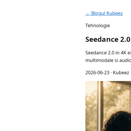
← Blogul Kubeez
Tehnologie
Seedance 2.0
Seedance 2.0 in 4K e
multimodale si audio
2026-06-23
· Kubeez