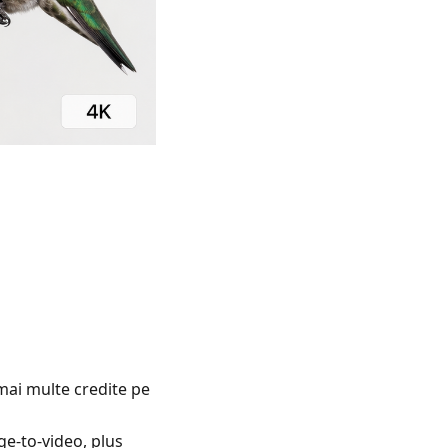
mai multe credite pe
ge-to-video, plus