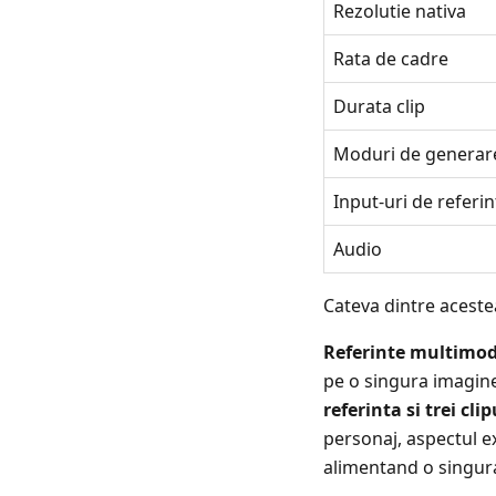
Rezolutie nativa
Rata de cadre
Durata clip
Moduri de generar
Input-uri de referin
Audio
Cateva dintre aceste
Referinte multimod
pe o singura imagin
referinta si trei cl
personaj, aspectul ex
alimentand o singura 