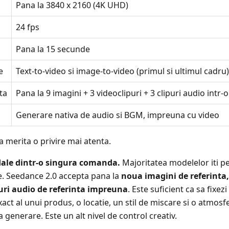
Pana la 3840 x 2160 (4K UHD)
24 fps
Pana la 15 secunde
e
Text-to-video si image-to-video (primul si ultimul cadru)
ta
Pana la 9 imagini + 3 videoclipuri + 3 clipuri audio intr
Generare nativa de audio si BGM, impreuna cu video
a merita o privire mai atenta.
ale dintr-o singura comanda.
Majoritatea modelelor iti pe
e. Seedance 2.0 accepta pana la
noua imagini de referinta, 
ipuri audio de referinta impreuna
. Este suficient ca sa fixez
act al unui produs, o locatie, un stil de miscare si o atmosf
generare. Este un alt nivel de control creativ.