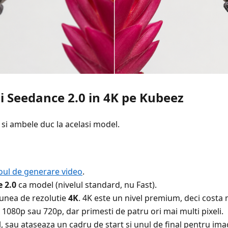
 Seedance 2.0 in 4K pe Kubeez
 si ambele duc la acelasi model.
oul de generare video
.
 2.0
ca model (nivelul standard, nu Fast).
iunea de rezolutie
4K
. 4K este un nivel premium, deci costa 
1080p sau 720p, dar primesti de patru ori mai multi pixeli.
, sau ataseaza un cadru de start si unul de final pentru ima