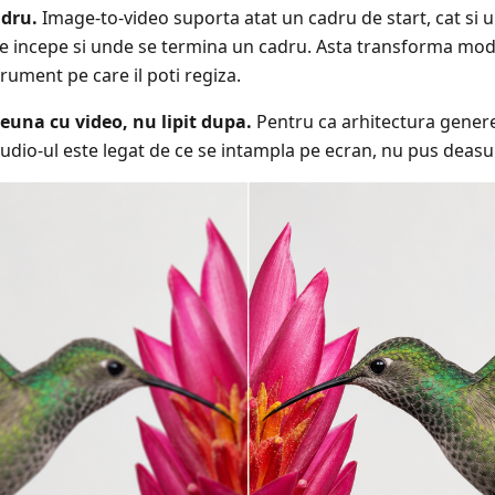
adru.
Image-to-video suporta atat un cadru de start, cat si un
de incepe si unde se termina un cadru. Asta transforma mod
rument pe care il poti regiza.
una cu video, nu lipit dupa.
Pentru ca arhitectura genere
dio-ul este legat de ce se intampla pe ecran, nu pus deasup