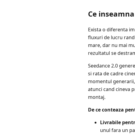
Ce inseamna 
Exista o diferenta i
fluxuri de lucru rand
mare, dar nu mai mul
rezultatul se destr
Seedance 2.0 genere
si rata de cadre cine
momentul generarii, n
atunci cand cineva p
montaj.
De ce conteaza pen
Livrabile pentr
unul fara un p