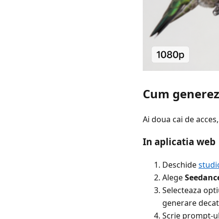
Cum generezi
Ai doua cai de acces,
In aplicatia web
Deschide
studi
Alege
Seedance
Selecteaza opt
generare decat 
Scrie prompt-ul