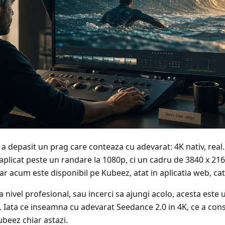
a depasit un prag care conteaza cu adevarat: 4K nativ, real
e aplicat peste un randare la 1080p, ci un cadru de 3840 x 21
ar acum este disponibil pe Kubeez, atat in aplicatia web, cat
 nivel profesional, sau incerci sa ajungi acolo, acesta este
a. Iata ce inseamna cu adevarat Seedance 2.0 in 4K, ce a con
ubeez chiar astazi.