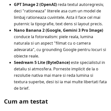
GPT Image 2 (OpenAI)
reda textul autoregresiv,
deci "rationeaza" literele asa cum un model de
limbaj rationeaza cuvintele. Asta il face cel mai
puternic la tipografie, text dens si layout precis.
Nano Banana 2 (Google, Gemini 3 Pro Image)
conduce la fotorealism: piele reala, lumina
naturala si un aspect "filmat cu o camera
adevarata", cu grounding Google pentru locuri si
obiecte reale.
Seedream 5 Lite (ByteDance)
este specialistul in
detaliu si atmosfera. Porneste implicit de la o
rezolutie nativa mai mare si reda lumina si
textura superbe, desi isi ia mai multe libertati fata
de brief.
Cum am testat