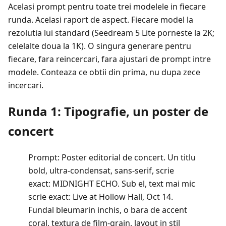
Acelasi prompt pentru toate trei modelele in fiecare
runda. Acelasi raport de aspect. Fiecare model la
rezolutia lui standard (Seedream 5 Lite porneste la 2K;
celelalte doua la 1K). O singura generare pentru
fiecare, fara reincercari, fara ajustari de prompt intre
modele. Conteaza ce obtii din prima, nu dupa zece
incercari.
Runda 1: Tipografie, un poster de
concert
Prompt: Poster editorial de concert. Un titlu
bold, ultra-condensat, sans-serif, scrie
exact: MIDNIGHT ECHO. Sub el, text mai mic
scrie exact: Live at Hollow Hall, Oct 14.
Fundal bleumarin inchis, o bara de accent
coral, textura de film-grain, layout in stil