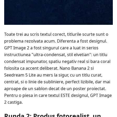
Toate trei au scris textul corect, titlurile scurte sunt o
problema rezolvata acum. Diferenta a fost designul.
GPT Image 2 a fost singurul care a luat in serios
instructiunea "ultra-condensat, stil elvetian": un titlu
condensat impunator, spatiu negativ real si bara coral
folosita ca accent deliberat. Nano Banana 2 si
Seedream 5 Lite au mers la sigur, cu un titlu curat,
centrat, si o linie de subliniere, perfect lizibile, dar mai
aproape de un sablon decat de un poster proiectat.
Pentru o piesa in care textul ESTE designul, GPT Image
2 castiga.
Runda 2: Produs fotorealist, un