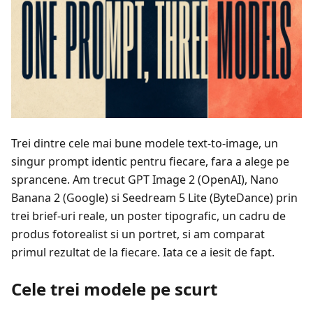
Trei dintre cele mai bune modele text-to-image, un
singur prompt identic pentru fiecare, fara a alege pe
sprancene. Am trecut GPT Image 2 (OpenAI), Nano
Banana 2 (Google) si Seedream 5 Lite (ByteDance) prin
trei brief-uri reale, un poster tipografic, un cadru de
produs fotorealist si un portret, si am comparat
primul rezultat de la fiecare. Iata ce a iesit de fapt.
Cele trei modele pe scurt