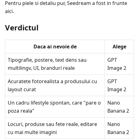
Pentru piele si detaliu pur, Seedream a fost in frunte
aici.
Verdictul
Daca ai nevoie de
Alege
Tipografie, postere, text dens sau
GPT
multilingv, UI, branduri reale
Image 2
Acuratete fotorealista a produsului cu
GPT
layout curat
Image 2
Un cadru lifestyle spontan, care "pare o
Nano
poza reala"
Banana 2
Locuri, produse sau fete reale, editare
Nano
cu mai multe imagini
Banana 2