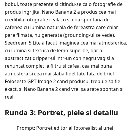
bobul, toate prezente si citindu-se ca o fotografie de
produs ingrijita. Nano Banana 2 a produs cea mai
credibila fotografie reala, o scena spontana de
cafenea cu lumina naturala de fereastra care chiar
pare filmata, nu generata (grounding-ul se vede).
Seedream 5 Lite a facut imaginea cea mai atmosferica,
cu lumina si textura de lemn superbe, dar a
abstractizat dripper-ul intr-un con negru vag si a
renuntat complet la filtru si cafea, cea mai buna
atmosfera si cea mai slaba fidelitate fata de brief.
Foloseste GPT Image 2 cand produsul trebuie sa fie
exact, si Nano Banana 2 cand vrei sa arate spontan si
real.
Runda 3: Portret, piele si detaliu
Prompt: Portret editorial fotorealist al unei