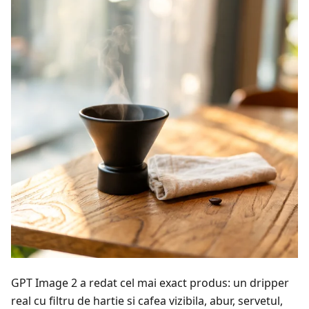
GPT Image 2 a redat cel mai exact produs: un dripper
real cu filtru de hartie si cafea vizibila, abur, servetul,