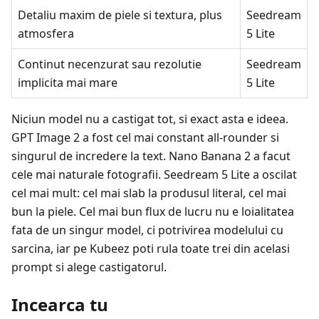
Detaliu maxim de piele si textura, plus
Seedream
atmosfera
5 Lite
Continut necenzurat sau rezolutie
Seedream
implicita mai mare
5 Lite
Niciun model nu a castigat tot, si exact asta e ideea.
GPT Image 2 a fost cel mai constant all-rounder si
singurul de incredere la text. Nano Banana 2 a facut
cele mai naturale fotografii. Seedream 5 Lite a oscilat
cel mai mult: cel mai slab la produsul literal, cel mai
bun la piele. Cel mai bun flux de lucru nu e loialitatea
fata de un singur model, ci potrivirea modelului cu
sarcina, iar pe Kubeez poti rula toate trei din acelasi
prompt si alege castigatorul.
Incearca tu