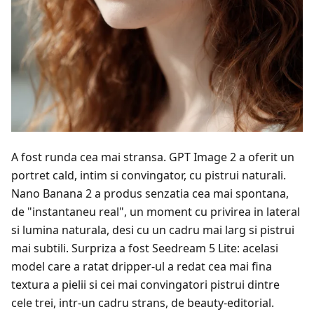
A fost runda cea mai stransa. GPT Image 2 a oferit un
portret cald, intim si convingator, cu pistrui naturali.
Nano Banana 2 a produs senzatia cea mai spontana,
de "instantaneu real", un moment cu privirea in lateral
si lumina naturala, desi cu un cadru mai larg si pistrui
mai subtili. Surpriza a fost Seedream 5 Lite: acelasi
model care a ratat dripper-ul a redat cea mai fina
textura a pielii si cei mai convingatori pistrui dintre
cele trei, intr-un cadru strans, de beauty-editorial.