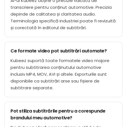
AI-ul Kubeez obține o precizie ridicată de
transcriere pentru conținut automotive. Precizia
depinde de calitatea și claritatea audio.
Terminologia specifică industriei poate fi revizuită
și corectată în editorul de subtitrări.
Ce formate video pot subtitrări automate?
Kubeez suportă toate formatele video majore
pentru subtitrarea conținutului automotive
inclusiv MP4, MOV, AVI și altele. Exporturile sunt
disponibile ca subtitrări arse sau fișiere de
subtitrare separate.
Pot stiliza subtitrările pentru a corespunde
brandului meu automotive?