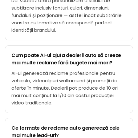
Da. Kubeez oferă personalizare a stilului de
subtitrare inclusiv fonturi, culori, dimensiuni,
fundaluri și poziționare — astfel încât subtitrările
voastre automotive să corespundă perfect
identității brandului.
Cum poate AI-ul ajuta dealerii auto să creeze
mai multe reclame fără bugete mai mari?
AI-ul generează reclame profesionale pentru
vehicule, videoclipuri walkaround și promoții de
oferte în minute. Dealerii pot produce de 10 ori
mai mult conținut la 1/10 din costul producției
video tradiționale.
Ce formate de reclame auto generează cele
mai multe lead-uri?