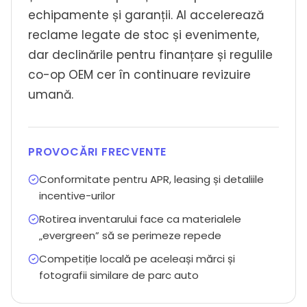
echipamente și garanții. AI accelerează
reclame legate de stoc și evenimente,
dar declinările pentru finanțare și regulile
co-op OEM cer în continuare revizuire
umană.
PROVOCĂRI FRECVENTE
Conformitate pentru APR, leasing și detaliile
incentive-urilor
Rotirea inventarului face ca materialele
„evergreen” să se perimeze repede
Competiție locală pe aceleași mărci și
fotografii similare de parc auto