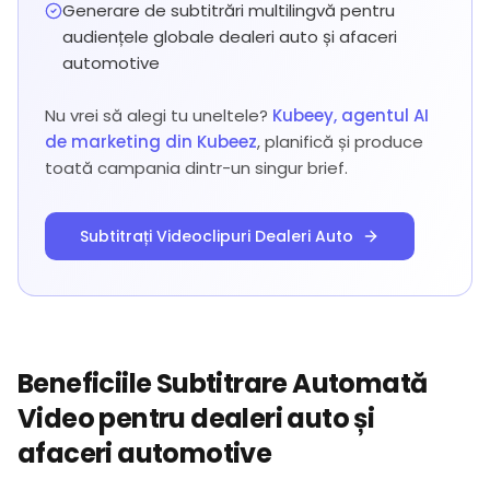
Generare de subtitrări multilingvă pentru
audiențele globale dealeri auto și afaceri
automotive
Nu vrei să alegi tu uneltele?
Kubeey, agentul AI
de marketing din Kubeez
, planifică și produce
toată campania dintr-un singur brief.
Subtitrați Videoclipuri Dealeri Auto
Beneficiile Subtitrare Automată
Video pentru dealeri auto și
afaceri automotive