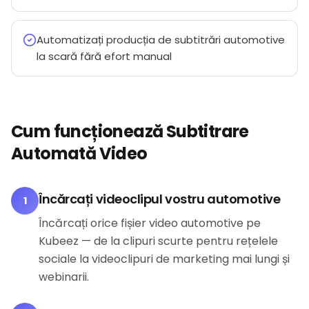
Automatizați producția de subtitrări automotive
la scară fără efort manual
Cum funcționează Subtitrare
Automată Video
Încărcați videoclipul vostru automotive
1
Încărcați orice fișier video automotive pe
Kubeez — de la clipuri scurte pentru rețelele
sociale la videoclipuri de marketing mai lungi și
webinarii.