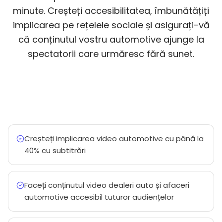
minute. Creșteți accesibilitatea, îmbunătățiți
implicarea pe rețelele sociale și asigurați-vă
că conținutul vostru automotive ajunge la
spectatorii care urmăresc fără sunet.
Creșteți implicarea video automotive cu până la
40% cu subtitrări
Faceți conținutul video dealeri auto și afaceri
automotive accesibil tuturor audiențelor