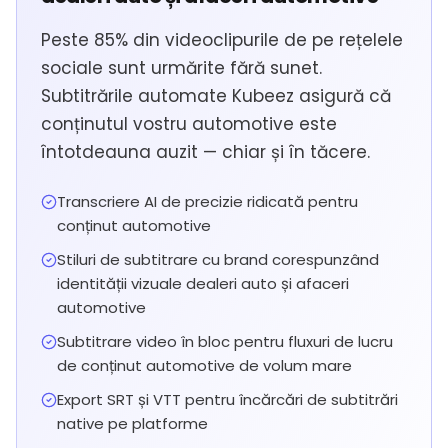
Peste 85% din videoclipurile de pe rețelele
sociale sunt urmărite fără sunet.
Subtitrările automate Kubeez asigură că
conținutul vostru automotive este
întotdeauna auzit — chiar și în tăcere.
Transcriere AI de precizie ridicată pentru
conținut automotive
Stiluri de subtitrare cu brand corespunzând
identității vizuale dealeri auto și afaceri
automotive
Subtitrare video în bloc pentru fluxuri de lucru
de conținut automotive de volum mare
Export SRT și VTT pentru încărcări de subtitrări
native pe platforme