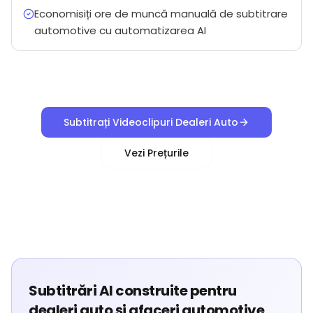
Economisiți ore de muncă manuală de subtitrare
automotive cu automatizarea AI
Subtitrați Videoclipuri Dealeri Auto
Vezi Prețurile
Subtitrări AI construite pentru
dealeri auto și afaceri automotive