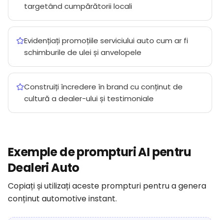
targetând cumpărătorii locali
Evidențiați promoțiile serviciului auto cum ar fi
schimburile de ulei și anvelopele
Construiți încredere în brand cu conținut de
cultură a dealer-ului și testimoniale
Exemple de prompturi AI pentru
Dealeri Auto
Copiați și utilizați aceste prompturi pentru a genera
conținut automotive instant.