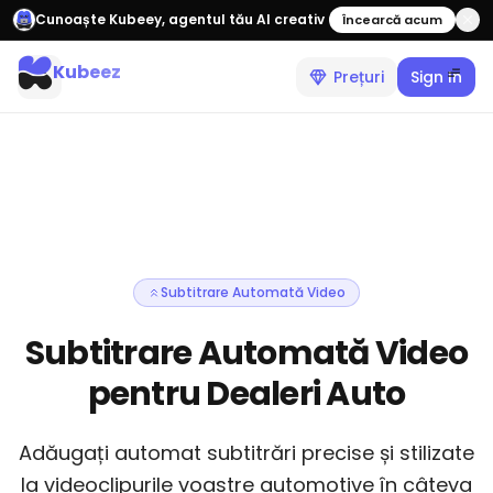
Cunoaște Kubeey, agentul tău AI creativ
Încearcă acum
Kubeez
Prețuri
Sign In
Subtitrare Automată Video
Subtitrare Automată Video
pentru Dealeri Auto
Adăugați automat subtitrări precise și stilizate
la videoclipurile voastre automotive în câteva