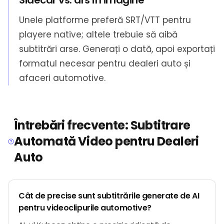
Sidecar vs. ars în imagine
Unele platforme preferă SRT/VTT pentru
playere native; altele trebuie să aibă
subtitrări arse. Generați o dată, apoi exportați
formatul necesar pentru dealeri auto și
afaceri automotive.
Întrebări frecvente: Subtitrare
Automată Video pentru Dealeri
Auto
Cât de precise sunt subtitrările generate de AI
pentru videoclipurile automotive?