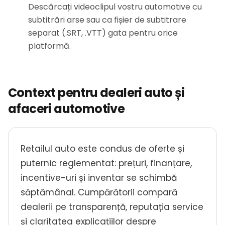
Descărcați videoclipul vostru automotive cu
subtitrări arse sau ca fișier de subtitrare
separat (.SRT, .VTT) gata pentru orice
platformă.
Context pentru dealeri auto și
afaceri automotive
Retailul auto este condus de oferte și
puternic reglementat: prețuri, finanțare,
incentive-uri și inventar se schimbă
săptămânal. Cumpărătorii compară
dealerii pe transparență, reputația service
și claritatea explicațiilor despre