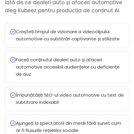
Iată de ce dealeri auto și afaceri automotive
aleg Kubeez pentru producția de conținut AI.
Creșteți timpul de vizionare a videoclipului
automotive cu subtitrări captivante și stilizate
Faceți conținutul dealeri auto și afaceri
automotive accesibil audiențelor cu deficiențe
de auz
Îmbunătățiți SEO-ul video automotive cu text de
subtitrare indexabil
Ajungeți la spectatorii din medii fără sunet cum
ar fi fluxurile rețelelor sociale