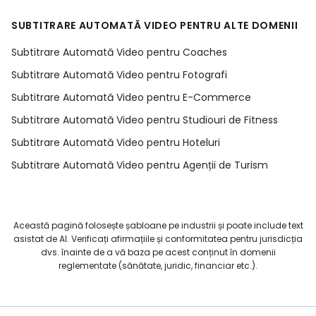
SUBTITRARE AUTOMATĂ VIDEO PENTRU ALTE DOMENII
Subtitrare Automată Video pentru Coaches
Subtitrare Automată Video pentru Fotografi
Subtitrare Automată Video pentru E-Commerce
Subtitrare Automată Video pentru Studiouri de Fitness
Subtitrare Automată Video pentru Hoteluri
Subtitrare Automată Video pentru Agenții de Turism
Această pagină folosește șabloane pe industrii și poate include text
asistat de AI. Verificați afirmațiile și conformitatea pentru jurisdicția
dvs. înainte de a vă baza pe acest conținut în domenii
reglementate (sănătate, juridic, financiar etc.).