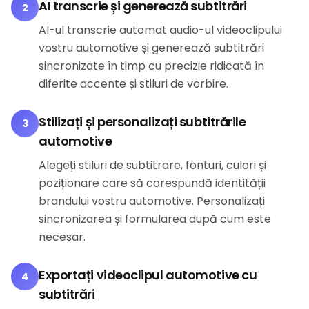
AI transcrie și generează subtitrări
2
AI-ul transcrie automat audio-ul videoclipului
vostru automotive și generează subtitrări
sincronizate în timp cu precizie ridicată în
diferite accente și stiluri de vorbire.
Stilizați și personalizați subtitrările
3
automotive
Alegeți stiluri de subtitrare, fonturi, culori și
poziționare care să corespundă identității
brandului vostru automotive. Personalizați
sincronizarea și formularea după cum este
necesar.
Exportați videoclipul automotive cu
4
subtitrări