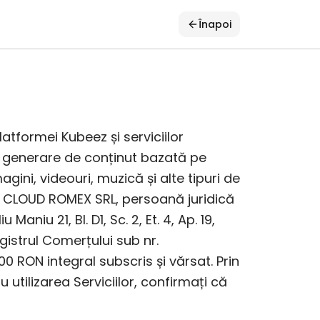
Înapoi
latformei Kubeez și serviciilor
de generare de conținut bazată pe
agini, videouri, muzică și alte tipuri de
EP CLOUD ROMEX SRL, persoană juridică
Maniu 21, Bl. D1, Sc. 2, Et. 4, Ap. 19,
istrul Comerțului sub nr.
0 RON integral subscris și vărsat. Prin
utilizarea Serviciilor, confirmați că