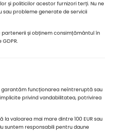
 și politicilor acestor furnizori terți. Nu ne
iu sau probleme generate de servicii
 partenerii și obținem consimțământul în
re GDPR.
". Nu garantăm funcționarea neîntreruptă sau
plicite privind vandabilitatea, potrivirea
 la valoarea mai mare dintre 100 EUR sau
. Nu suntem responsabili pentru daune