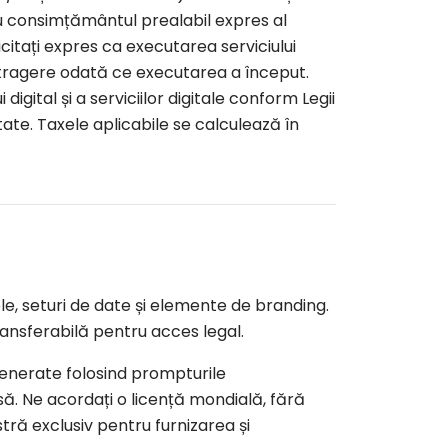
u consimțământul prealabil expres al
citați expres ca executarea serviciului
retragere odată ce executarea a început.
gital și a serviciilor digitale conform Legii
te. Taxele aplicabile se calculează în
le, seturi de date și elemente de branding.
transferabilă pentru acces legal.
generate folosind prompturile
să. Ne acordați o licență mondială, fără
ră exclusiv pentru furnizarea și