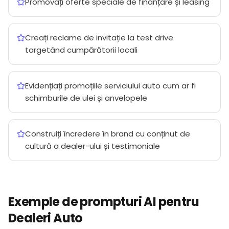
Promovați oferte speciale de finanțare și leasing
Creați reclame de invitație la test drive
targetând cumpărătorii locali
Evidențiați promoțiile serviciului auto cum ar fi
schimburile de ulei și anvelopele
Construiți încredere în brand cu conținut de
cultură a dealer-ului și testimoniale
Exemple de prompturi AI pentru
Dealeri Auto