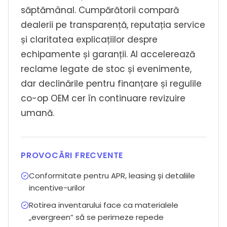
săptămânal. Cumpărătorii compară
dealerii pe transparență, reputația service
și claritatea explicațiilor despre
echipamente și garanții. AI accelerează
reclame legate de stoc și evenimente,
dar declinările pentru finanțare și regulile
co-op OEM cer în continuare revizuire
umană.
PROVOCĂRI FRECVENTE
Conformitate pentru APR, leasing și detaliile
incentive-urilor
Rotirea inventarului face ca materialele
„evergreen” să se perimeze repede