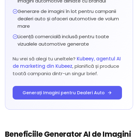
imagini automotive aliniate cu brandul
Generare de imagini în lot pentru campanii
dealeri auto și afaceri automotive de volum
mare
Licență comercială inclusă pentru toate
vizualele automotive generate
Nu vrei să alegi tu uneltele?
Kubeey, agentul AI
de marketing din Kubeez
, planifică și produce
toată campania dintr-un singur brief.
Generați Imagini pentru Dealeri Auto
Beneficiile Generator AI de Imagini