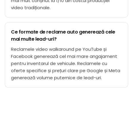
mai mult conținut la 1/10 din costul producției
video tradiționale.
Ce formate de reclame auto generează cele
mai multe lead-uri?
Reclamele video walkaround pe YouTube și
Facebook generează cel mai mare angajament
pentru inventarul de vehicule. Reclamele cu
oferte specifice și prețuri clare pe Google și Meta
generează volume puternice de lead-uri.