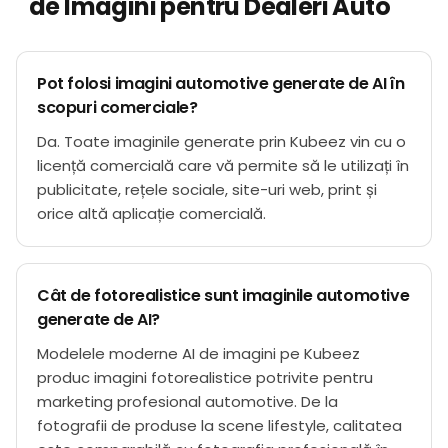
de Imagini pentru Dealeri Auto
Pot folosi imagini automotive generate de AI în
scopuri comerciale?
Da. Toate imaginile generate prin Kubeez vin cu o
licență comercială care vă permite să le utilizați în
publicitate, rețele sociale, site-uri web, print și
orice altă aplicație comercială.
Cât de fotorealistice sunt imaginile automotive
generate de AI?
Modelele moderne AI de imagini pe Kubeez
produc imagini fotorealistice potrivite pentru
marketing profesional automotive. De la
fotografii de produse la scene lifestyle, calitatea