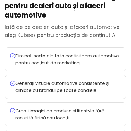
pentru dealeri auto și afaceri
automotive
Iată de ce dealeri auto și afaceri automotive
aleg Kubeez pentru producția de conținut AI.
Eliminați ședințele foto costisitoare automotive
pentru conținut de marketing
Generați vizuale automotive consistente și
aliniate cu brandul pe toate canalele
Creați imagini de produse și lifestyle fără
recuzită fizică sau locații