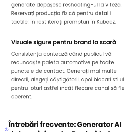
generate depășesc reshooting-ul la viteză.
Rezervați producția fizică pentru detalii
tactile; în rest iterați prompturi în Kubeez.
Vizuale sigure pentru brand la scară
Consistența contează când publicul vă
recunoaște paleta automotive pe toate
punctele de contact. Generați mai multe
direcții, alegeți câștigătorii, apoi blocați stilul
pentru loturi astfel încât fiecare canal să fie
coerent.
Întrebări frecvente: Generator AI