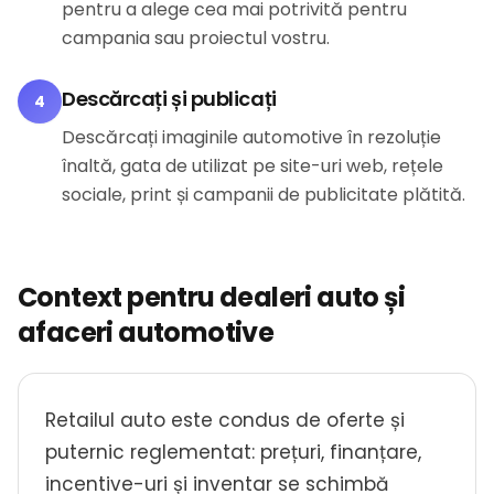
pentru a alege cea mai potrivită pentru
campania sau proiectul vostru.
Descărcați și publicați
4
Descărcați imaginile automotive în rezoluție
înaltă, gata de utilizat pe site-uri web, rețele
sociale, print și campanii de publicitate plătită.
Context pentru dealeri auto și
afaceri automotive
Retailul auto este condus de oferte și
puternic reglementat: prețuri, finanțare,
incentive-uri și inventar se schimbă