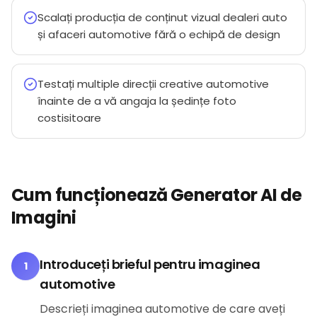
Scalați producția de conținut vizual dealeri auto
și afaceri automotive fără o echipă de design
Testați multiple direcții creative automotive
înainte de a vă angaja la ședințe foto
costisitoare
Cum funcționează Generator AI de
Imagini
Introduceți brieful pentru imaginea
1
automotive
Descrieți imaginea automotive de care aveți