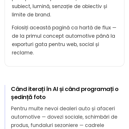
subiect, lumină, senzație de obiectiv și
limite de brand.
Folosiți această pagină ca hartă de flux —
de la primul concept automotive până la
exporturi gata pentru web, social și
reclame.
Când iterați în AI și când programați o
ședință foto
Pentru multe nevoi dealeri auto și afaceri
automotive — dovezi sociale, schimbări de
produs, fundaluri sezoniere — cadrele