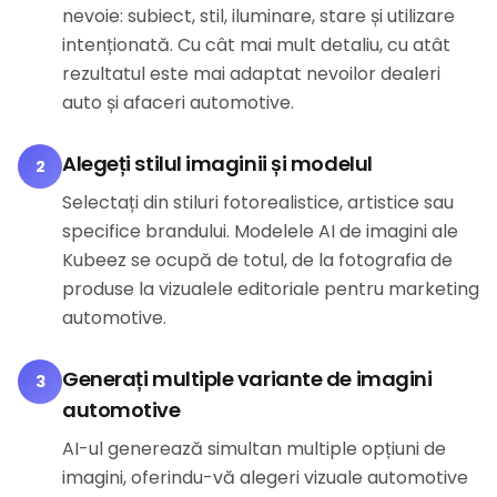
nevoie: subiect, stil, iluminare, stare și utilizare
intenționată. Cu cât mai mult detaliu, cu atât
rezultatul este mai adaptat nevoilor dealeri
auto și afaceri automotive.
Alegeți stilul imaginii și modelul
2
Selectați din stiluri fotorealistice, artistice sau
specifice brandului. Modelele AI de imagini ale
Kubeez se ocupă de totul, de la fotografia de
produse la vizualele editoriale pentru marketing
automotive.
Generați multiple variante de imagini
3
automotive
AI-ul generează simultan multiple opțiuni de
imagini, oferindu-vă alegeri vizuale automotive