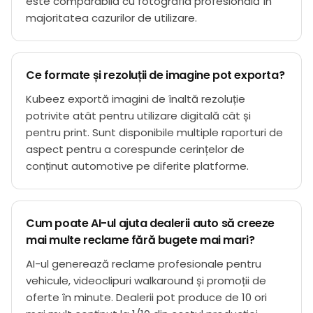
este comparabilă cu fotografia profesională în
majoritatea cazurilor de utilizare.
Ce formate și rezoluții de imagine pot exporta?
Kubeez exportă imagini de înaltă rezoluție
potrivite atât pentru utilizare digitală cât și
pentru print. Sunt disponibile multiple raporturi de
aspect pentru a corespunde cerințelor de
conținut automotive pe diferite platforme.
Cum poate AI-ul ajuta dealerii auto să creeze
mai multe reclame fără bugete mai mari?
AI-ul generează reclame profesionale pentru
vehicule, videoclipuri walkaround și promoții de
oferte în minute. Dealerii pot produce de 10 ori