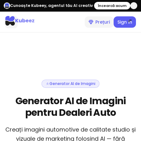
Cunoaște Kubeey, agentul tău AI creativ
Încearcă acum
Kubeez
Prețuri
Sign In
Generator AI de Imagini
Generator AI de Imagini
pentru Dealeri Auto
Creați imagini automotive de calitate studio și
vizuale de marketing folosind AI — fără