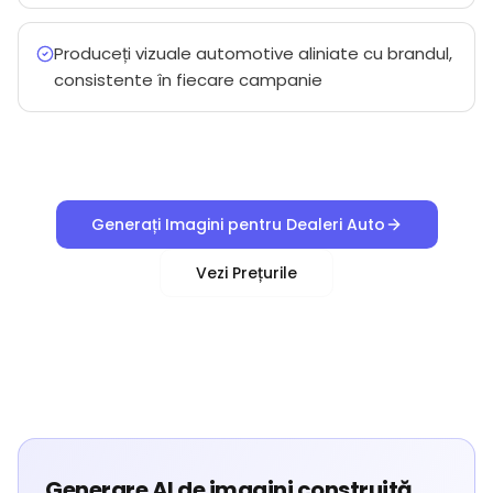
Produceți vizuale automotive aliniate cu brandul,
consistente în fiecare campanie
Generați Imagini pentru Dealeri Auto
Vezi Prețurile
Generare AI de imagini construită