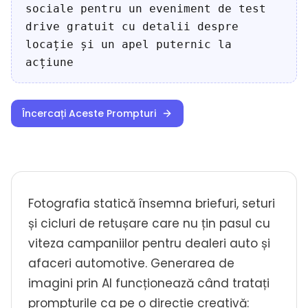
sociale pentru un eveniment de test
drive gratuit cu detalii despre
locație și un apel puternic la
acțiune
Încercați Aceste Prompturi
Fotografia statică însemna briefuri, seturi
și cicluri de retușare care nu țin pasul cu
viteza campaniilor pentru dealeri auto și
afaceri automotive. Generarea de
imagini prin AI funcționează când tratați
prompturile ca pe o direcție creativă: