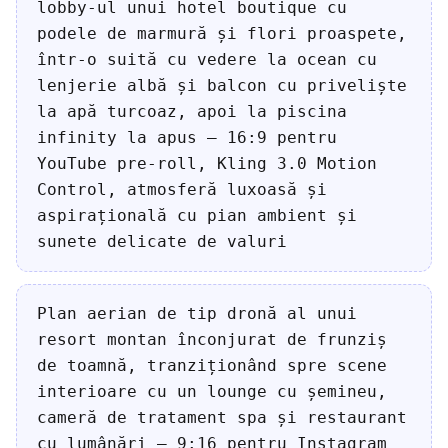
lobby-ul unui hotel boutique cu
podele de marmură și flori proaspete,
într-o suită cu vedere la ocean cu
lenjerie albă și balcon cu priveliște
la apă turcoaz, apoi la piscina
infinity la apus — 16:9 pentru
YouTube pre-roll, Kling 3.0 Motion
Control, atmosferă luxoasă și
aspirațională cu pian ambient și
sunete delicate de valuri
Plan aerian de tip dronă al unui
resort montan înconjurat de frunziș
de toamnă, tranziționând spre scene
interioare cu un lounge cu șemineu,
cameră de tratament spa și restaurant
cu lumânări — 9:16 pentru Instagram