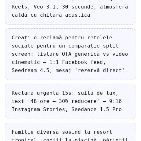
Reels, Veo 3.1, 30 secunde, atmosferă
caldă cu chitară acustică
Creați o reclamă pentru rețelele
sociale pentru un comparație split-
screen: listare OTA generică vs video
cinematic — 1:1 Facebook feed,
Seedream 4.5, mesaj 'rezervă direct'
Reclamă urgentă 15s: suită de lux,
text '48 ore — 30% reducere' — 9:16
Instagram Stories, Seedance 1.5 Pro
Familie diversă sosind la resort
tropical, copiii la piscină, părinții