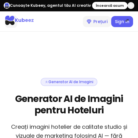
Cunoaște Kubeey, agentul tău AI creativ
Încearcă acum
Kubeez
Prețuri
Sign In
Generator AI de Imagini
Generator AI de Imagini
pentru Hoteluri
Creați imagini hotelier de calitate studio și
vizuale de marketing folosind AI — fără