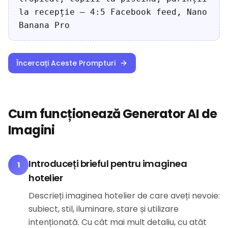
la recepție — 4:5 Facebook feed, Nano
Banana Pro
Încercați Aceste Prompturi
Cum funcționează Generator AI de
Imagini
Introduceți brieful pentru imaginea
1
hotelier
Descrieți imaginea hotelier de care aveți nevoie:
subiect, stil, iluminare, stare și utilizare
intenționată. Cu cât mai mult detaliu, cu atât