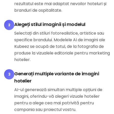
rezultatul este mai adaptat nevoilor hoteluri și
branduri de ospitalitate.
Alegeți stilul imaginii și modelul
2
Selectați din stiluri fotorealistice, artistice sau
specifice brandului. Modelele AI de imagini ale
Kubeez se ocupă de totul, de la fotografia de
produse la vizualele editoriale pentru marketing
hotelier.
Generați multiple variante de imagini
3
hotelier
AI-ul generează simultan multiple opțiuni de
imagini, oferindu-vă alegeri vizuale hotelier
pentru a alege cea mai potrivită pentru
campania sau proiectul vostru.