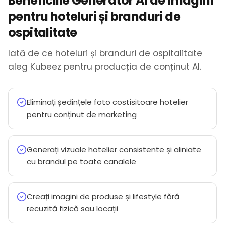
Beneficiile Generator AI de Imagini
pentru hoteluri și branduri de
ospitalitate
Iată de ce hoteluri și branduri de ospitalitate
aleg Kubeez pentru producția de conținut AI.
Eliminați ședințele foto costisitoare hotelier
pentru conținut de marketing
Generați vizuale hotelier consistente și aliniate
cu brandul pe toate canalele
Creați imagini de produse și lifestyle fără
recuzită fizică sau locații