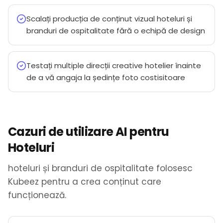
Scalați producția de conținut vizual hoteluri și
branduri de ospitalitate fără o echipă de design
Testați multiple direcții creative hotelier înainte
de a vă angaja la ședințe foto costisitoare
Cazuri de utilizare AI pentru
Hoteluri
hoteluri și branduri de ospitalitate folosesc
Kubeez pentru a crea conținut care
funcționează.