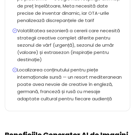
de preț înșelătoare, Meta necesită date
precise de inventar dinamic, iar OTA-urile
penalizează discrepanțele de tarif
Volatilitatea sezonieră a cererii care necesită
strategii creative complet diferite pentru
sezonul de vârf (urgență), sezonul de umăr
(valoare) și extrasezon (inspirație pentru
destinație)
Localizarea conținutului pentru piețe
internaționale sursă — un resort mediteranean
poate avea nevoie de creative în engleză,
germană, franceză și rusă cu mesaje
adaptate cultural pentru fiecare audiență