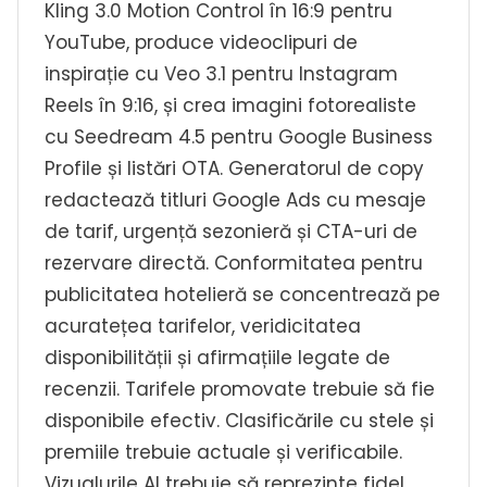
Kling 3.0 Motion Control în 16:9 pentru
YouTube, produce videoclipuri de
inspirație cu Veo 3.1 pentru Instagram
Reels în 9:16, și crea imagini fotorealiste
cu Seedream 4.5 pentru Google Business
Profile și listări OTA. Generatorul de copy
redactează titluri Google Ads cu mesaje
de tarif, urgență sezonieră și CTA-uri de
rezervare directă. Conformitatea pentru
publicitatea hotelieră se concentrează pe
acuratețea tarifelor, veridicitatea
disponibilității și afirmațiile legate de
recenzii. Tarifele promovate trebuie să fie
disponibile efectiv. Clasificările cu stele și
premiile trebuie actuale și verificabile.
Vizualurile AI trebuie să reprezinte fidel