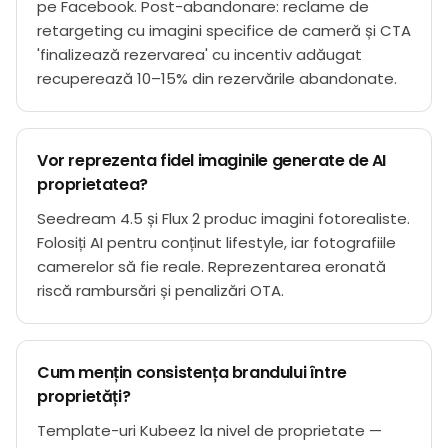
pe Facebook. Post-abandonare: reclame de
retargeting cu imagini specifice de cameră și CTA
'finalizează rezervarea' cu incentiv adăugat
recuperează 10–15% din rezervările abandonate.
Vor reprezenta fidel imaginile generate de AI
proprietatea?
Seedream 4.5 și Flux 2 produc imagini fotorealiste.
Folosiți AI pentru conținut lifestyle, iar fotografiile
camerelor să fie reale. Reprezentarea eronată
riscă rambursări și penalizări OTA.
Cum mențin consistența brandului între
proprietăți?
Template-uri Kubeez la nivel de proprietate —