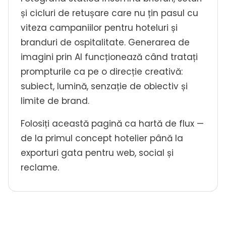
și cicluri de retușare care nu țin pasul cu
viteza campaniilor pentru hoteluri și
branduri de ospitalitate. Generarea de
imagini prin AI funcționează când tratați
prompturile ca pe o direcție creativă:
subiect, lumină, senzație de obiectiv și
limite de brand.
Folosiți această pagină ca hartă de flux —
de la primul concept hotelier până la
exporturi gata pentru web, social și
reclame.