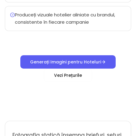
Produceți vizuale hotelier aliniate cu brandul,
consistente în fiecare campanie
Generați Imagini pentru Hoteluri
Vezi Prețurile
Fotografia statică însemna briefuri, seturi