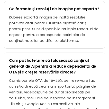
Ce formate și rezoluții de imagine pot exporta?
Kubeez exportă imagini de înaltă rezoluție
potrivite atât pentru utilizare digitală cât și
pentru print. Sunt disponibile multiple raporturi de
aspect pentru a corespunde cerințelor de
conținut hotelier pe diferite platforme.
Cum pot hotelurile să folosească conținut
generat de AI pentru a reduce dependența de
OTA și a crește rezervările directe?
Comisioanele OTA de 15–25% per rezervare fac
achiziția directă cea mai importantă pârghie de
venituri. Videoclipurile de tur al proprietății pe
YouTube, reel-urile de inspirație pe Instagram și
TikTok, și Google Ads cu extensii vizuale