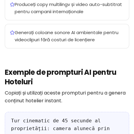
Produceți copy multilingv și video auto-subtitrat
pentru campanii internaționale
Generați coloane sonore AI ambientale pentru
videoclipuri fără costuri de licențiere
Exemple de prompturi AI pentru
Hoteluri
Copiați și utilizați aceste prompturi pentru a genera
conținut hotelier instant.
Tur cinematic de 45 secunde al
proprietății: camera alunecă prin