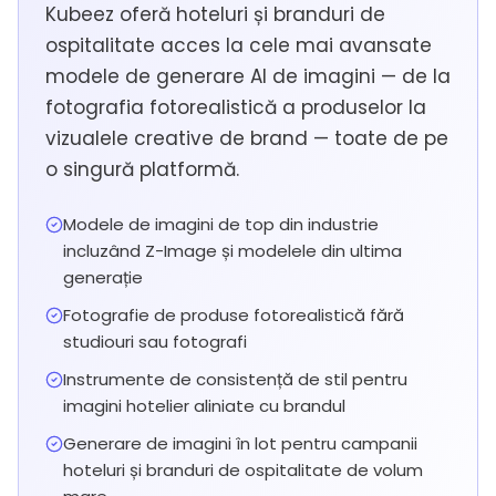
Kubeez oferă hoteluri și branduri de
ospitalitate acces la cele mai avansate
modele de generare AI de imagini — de la
fotografia fotorealistică a produselor la
vizualele creative de brand — toate de pe
o singură platformă.
Modele de imagini de top din industrie
incluzând Z-Image și modelele din ultima
generație
Fotografie de produse fotorealistică fără
studiouri sau fotografi
Instrumente de consistență de stil pentru
imagini hotelier aliniate cu brandul
Generare de imagini în lot pentru campanii
hoteluri și branduri de ospitalitate de volum