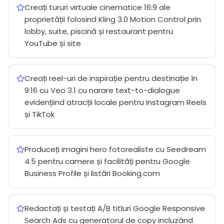
Creați tururi virtuale cinematice 16:9 ale
proprietății folosind Kling 3.0 Motion Control prin
lobby, suite, piscină și restaurant pentru
YouTube și site
Creați reel-uri de inspirație pentru destinație în
9:16 cu Veo 3.1 cu narare text-to-dialogue
evidențiind atracții locale pentru Instagram Reels
și TikTok
Produceți imagini hero fotorealiste cu Seedream
4.5 pentru camere și facilități pentru Google
Business Profile și listări Booking.com
Redactați și testați A/B titluri Google Responsive
Search Ads cu generatorul de copy incluzând