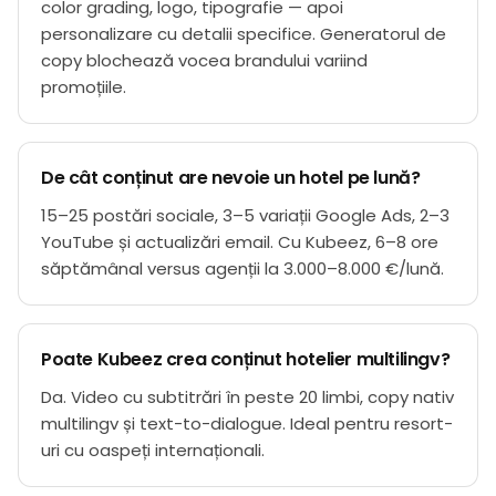
color grading, logo, tipografie — apoi
personalizare cu detalii specifice. Generatorul de
copy blochează vocea brandului variind
promoțiile.
De cât conținut are nevoie un hotel pe lună?
15–25 postări sociale, 3–5 variații Google Ads, 2–3
YouTube și actualizări email. Cu Kubeez, 6–8 ore
săptămânal versus agenții la 3.000–8.000 €/lună.
Poate Kubeez crea conținut hotelier multilingv?
Da. Video cu subtitrări în peste 20 limbi, copy nativ
multilingv și text-to-dialogue. Ideal pentru resort-
uri cu oaspeți internaționali.