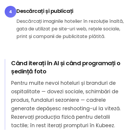
Descărcați și publicați
4
Descărcați imaginile hotelier în rezoluție înaltă,
gata de utilizat pe site-uri web, rețele sociale,
print și campanii de publicitate plătită.
Când iterați în AI și când programați o
ședință foto
Pentru multe nevoi hoteluri și branduri de
ospitalitate — dovezi sociale, schimbări de
produs, fundaluri sezoniere — cadrele
generate depășesc reshooting-ul la viteză.
Rezervați producția fizică pentru detalii
tactile; în rest iterați prompturi în Kubeez.