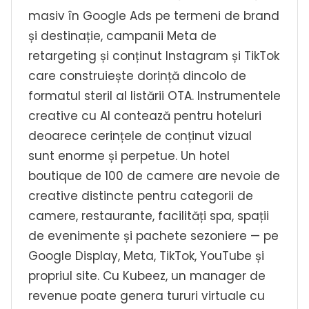
masiv în Google Ads pe termeni de brand
și destinație, campanii Meta de
retargeting și conținut Instagram și TikTok
care construiește dorință dincolo de
formatul steril al listării OTA. Instrumentele
creative cu AI contează pentru hoteluri
deoarece cerințele de conținut vizual
sunt enorme și perpetue. Un hotel
boutique de 100 de camere are nevoie de
creative distincte pentru categorii de
camere, restaurante, facilități spa, spații
de evenimente și pachete sezoniere — pe
Google Display, Meta, TikTok, YouTube și
propriul site. Cu Kubeez, un manager de
revenue poate genera tururi virtuale cu