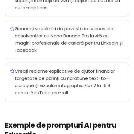
suport, informații de viză și opțiuni de cazare cu
auto-captions
Generați vizualizări de povești de succes ale
absolvenților cu Nano Banana Pro la 4:5 cu
imagini profesionale de carieră pentru LinkedIn și
Facebook
Creați reclame explicative de ajutor financiar
targetate pe părinți cu narațiune text-to-
dialogue și vizualuri infographic Flux 2 la 16:9
pentru YouTube pre-roll
Exemple de prompturi AI pentru