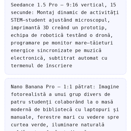
Seedance 1.5 Pro — 9:16 vertical, 15
secunde: Montaj dinamic de activități
STEM—student ajustând microscopul,
imprimantă 3D creând un prototip,
echipa de robotică testând o dronă,
programare pe monitor mare—tăieturi
energice sincronizate pe muzică
electronică, subtitrat automat cu
termenul de înscriere
Nano Banana Pro — 1:1 pătrat: Imagine
fotorealistă a unui grup divers de
patru studenți colaborând la o masă
modernă de bibliotecă cu laptopuri și
manuale, ferestre mari cu vedere spre
curtea verde, iluminare naturală