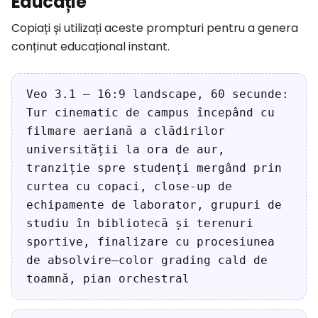
Educație
Copiați și utilizați aceste prompturi pentru a genera
conținut educațional instant.
Veo 3.1 — 16:9 landscape, 60 secunde:
Tur cinematic de campus începând cu
filmare aeriană a clădirilor
universității la ora de aur,
tranziție spre studenți mergând prin
curtea cu copaci, close-up de
echipamente de laborator, grupuri de
studiu în bibliotecă și terenuri
sportive, finalizare cu procesiunea
de absolvire—color grading cald de
toamnă, pian orchestral