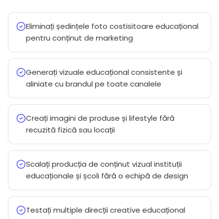
Eliminați ședințele foto costisitoare educațional
pentru conținut de marketing
Generați vizuale educațional consistente și
aliniate cu brandul pe toate canalele
Creați imagini de produse și lifestyle fără
recuzită fizică sau locații
Scalați producția de conținut vizual instituții
educaționale și școli fără o echipă de design
Testați multiple direcții creative educațional