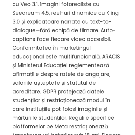
cu Veo 3.1, imagini fotorealiste cu
Seedream 4.5, reel-uri dinamice cu Kling
3.0 și explicatoare narrate cu text-to-
dialogue—fără echipă de filmare. Auto-
captions face fiecare video accesibil.
Conformitatea în marketingul
educațional este multifuncională. ARACIS
și Ministerul Educației reglementează
afirmațiile despre ratele de angajare,
salariile așteptate și statutul de
acreditare. GDPR protejează datele
studenților și restricționează modul în
care instituțiile pot folosi imaginile și
mărturiile studenților. Regulile specifice
platformelor pe Meta restricționează