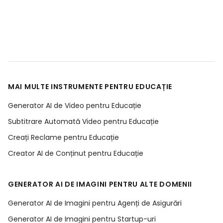
MAI MULTE INSTRUMENTE PENTRU EDUCAȚIE
Generator AI de Video pentru Educație
Subtitrare Automată Video pentru Educație
Creați Reclame pentru Educație
Creator AI de Conținut pentru Educație
GENERATOR AI DE IMAGINI PENTRU ALTE DOMENII
Generator AI de Imagini pentru Agenți de Asigurări
Generator AI de Imagini pentru Startup-uri