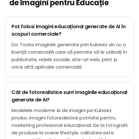
de Imagini pentru Educație
Pot folosi imagini educațional generate de AI în
scopuri comerciale?
Da. Toate imaginile generate prin Kubeez vin cu o
licență comercială care vă permite să le utilizați în
publicitate, rețele sociale, site-uri web, print și
orice altă aplicație comercială.
Cât de fotorealistice sunt imaginile educațional
generate de AI?
Modelele moderne AI de imagini pe Kubeez
produc imagini fotorealistice potrivite pentru
marketing profesional educațional. De la fotografii
de produse la scene lifestyle, calitatea este