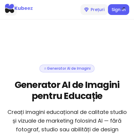
Kubeez
Prețuri
Sign In
Generator AI de Imagini
Generator AI de Imagini
pentru Educație
Creați imagini educațional de calitate studio
și vizuale de marketing folosind AI — fără
fotograf, studio sau abilități de design