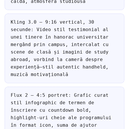
caldă, atmosferă studiousă
Kling 3.0 — 9:16 vertical, 30
secunde: Video stil testimonial al
unei tinere în hanorac universitar
mergând prin campus, intercalat cu
scene de clasă și imagini de study
abroad, vorbind la cameră despre
experiență—stil autentic handheld,
muzică motivațională
Flux 2 — 4:5 portret: Grafic curat
stil infographic de termen de
înscriere cu countdown bold,
highlight-uri cheie ale programului
în format icon, suma de ajutor