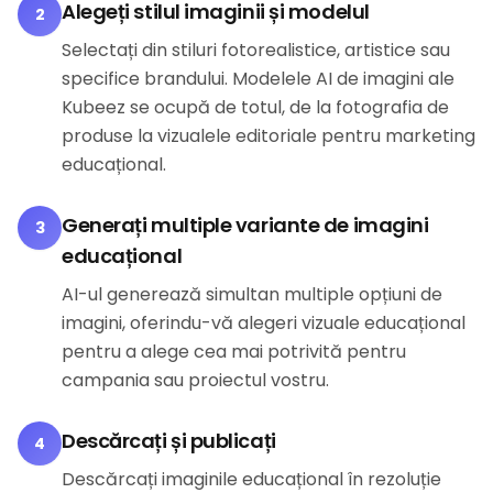
Alegeți stilul imaginii și modelul
2
Selectați din stiluri fotorealistice, artistice sau
specifice brandului. Modelele AI de imagini ale
Kubeez se ocupă de totul, de la fotografia de
produse la vizualele editoriale pentru marketing
educațional.
Generați multiple variante de imagini
3
educațional
AI-ul generează simultan multiple opțiuni de
imagini, oferindu-vă alegeri vizuale educațional
pentru a alege cea mai potrivită pentru
campania sau proiectul vostru.
Descărcați și publicați
4
Descărcați imaginile educațional în rezoluție