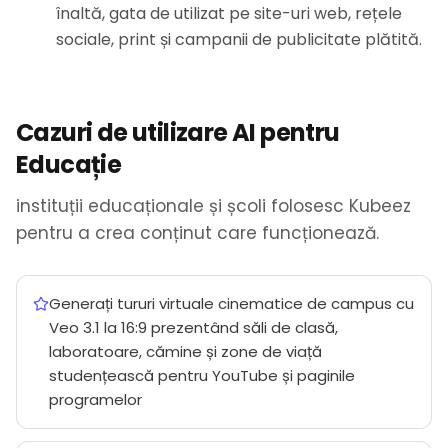
înaltă, gata de utilizat pe site-uri web, rețele
sociale, print și campanii de publicitate plătită.
Cazuri de utilizare AI pentru
Educație
instituții educaționale și școli folosesc Kubeez
pentru a crea conținut care funcționează.
Generați tururi virtuale cinematice de campus cu
Veo 3.1 la 16:9 prezentând săli de clasă,
laboratoare, cămine și zone de viață
studențească pentru YouTube și paginile
programelor