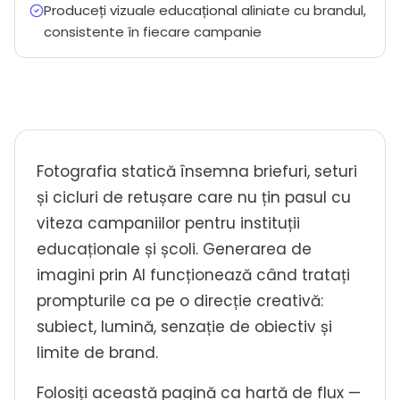
Produceți vizuale educațional aliniate cu brandul,
consistente în fiecare campanie
Fotografia statică însemna briefuri, seturi
și cicluri de retușare care nu țin pasul cu
viteza campaniilor pentru instituții
educaționale și școli. Generarea de
imagini prin AI funcționează când tratați
prompturile ca pe o direcție creativă:
subiect, lumină, senzație de obiectiv și
limite de brand.
Folosiți această pagină ca hartă de flux —