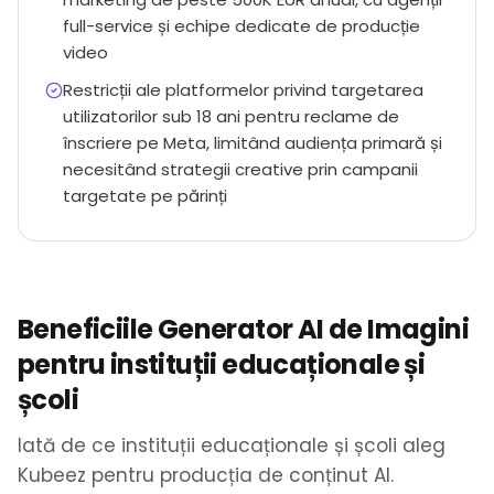
full-service și echipe dedicate de producție
video
Restricții ale platformelor privind targetarea
utilizatorilor sub 18 ani pentru reclame de
înscriere pe Meta, limitând audiența primară și
necesitând strategii creative prin campanii
targetate pe părinți
Beneficiile Generator AI de Imagini
pentru instituții educaționale și
școli
Iată de ce instituții educaționale și școli aleg
Kubeez pentru producția de conținut AI.