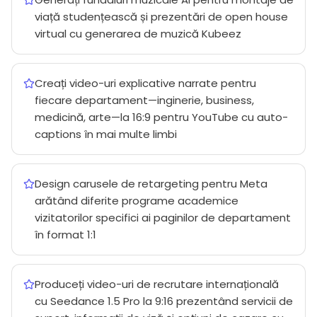
viață studențească și prezentări de open house
virtual cu generarea de muzică Kubeez
Creați video-uri explicative narrate pentru
fiecare departament—inginerie, business,
medicină, arte—la 16:9 pentru YouTube cu auto-
captions în mai multe limbi
Design carusele de retargeting pentru Meta
arătând diferite programe academice
vizitatorilor specifici ai paginilor de departament
în format 1:1
Produceți video-uri de recrutare internațională
cu Seedance 1.5 Pro la 9:16 prezentând servicii de