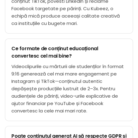
conținut TikTok, povesti LinkedIn și reclame
Facebook targetate pe părinți. Cu Kubeez, o
echipă mică produce aceeași calitate creativă
ca instituțiile cu bugete mari.
Ce formate de conținut educațional
convertesc cel mai bine?
Videoclipurile cu mărturii ale studenților în format
9:16 generează cel mai mare engagement pe
Instagram și TikTok—conținutul autentic
depășește producțiile lustruit de 2–3x. Pentru
audiențele de părinți, video-urile explicative de
ajutor financiar pe YouTube și Facebook
convertesc la cele mai mari rate.
Poate conținutul generat AI să respecte GDPR și