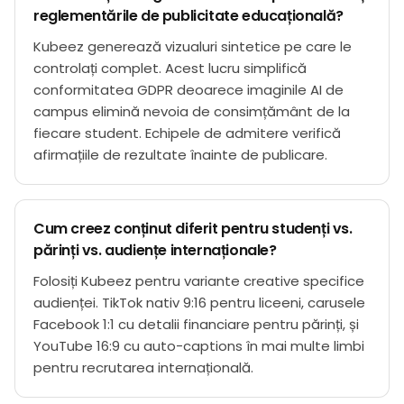
reglementările de publicitate educațională?
Kubeez generează vizualuri sintetice pe care le
controlați complet. Acest lucru simplifică
conformitatea GDPR deoarece imaginile AI de
campus elimină nevoia de consimțământ de la
fiecare student. Echipele de admitere verifică
afirmațiile de rezultate înainte de publicare.
Cum creez conținut diferit pentru studenți vs.
părinți vs. audiențe internaționale?
Folosiți Kubeez pentru variante creative specifice
audienței. TikTok nativ 9:16 pentru liceeni, carusele
Facebook 1:1 cu detalii financiare pentru părinți, și
YouTube 16:9 cu auto-captions în mai multe limbi
pentru recrutarea internațională.