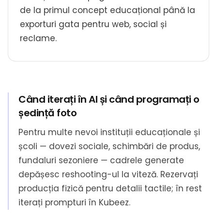
de la primul concept educațional până la
exporturi gata pentru web, social și
reclame.
Când iterați în AI și când programați o
ședință foto
Pentru multe nevoi instituții educaționale și
școli — dovezi sociale, schimbări de produs,
fundaluri sezoniere — cadrele generate
depășesc reshooting-ul la viteză. Rezervați
producția fizică pentru detalii tactile; în rest
iterați prompturi în Kubeez.