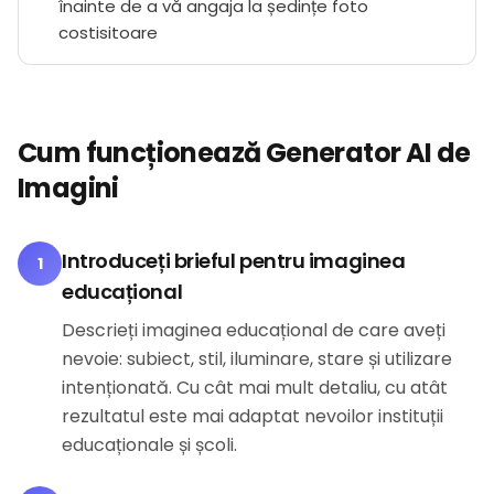
înainte de a vă angaja la ședințe foto
costisitoare
Cum funcționează Generator AI de
Imagini
Introduceți brieful pentru imaginea
1
educațional
Descrieți imaginea educațional de care aveți
nevoie: subiect, stil, iluminare, stare și utilizare
intenționată. Cu cât mai mult detaliu, cu atât
rezultatul este mai adaptat nevoilor instituții
educaționale și școli.