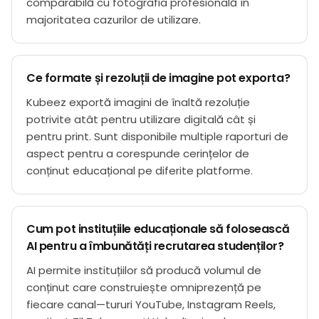
comparabilă cu fotografia profesională în
majoritatea cazurilor de utilizare.
Ce formate și rezoluții de imagine pot exporta?
Kubeez exportă imagini de înaltă rezoluție
potrivite atât pentru utilizare digitală cât și
pentru print. Sunt disponibile multiple raporturi de
aspect pentru a corespunde cerințelor de
conținut educațional pe diferite platforme.
Cum pot instituțiile educaționale să folosească
AI pentru a îmbunătăți recrutarea studenților?
AI permite instituțiilor să producă volumul de
conținut care construiește omniprezență pe
fiecare canal—tururi YouTube, Instagram Reels,