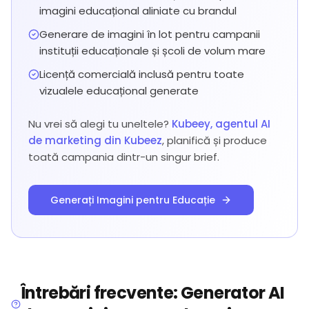
imagini educațional aliniate cu brandul
Generare de imagini în lot pentru campanii
instituții educaționale și școli de volum mare
Licență comercială inclusă pentru toate
vizualele educațional generate
Nu vrei să alegi tu uneltele?
Kubeey, agentul AI
de marketing din Kubeez
, planifică și produce
toată campania dintr-un singur brief.
Generați Imagini pentru Educație
Întrebări frecvente: Generator AI