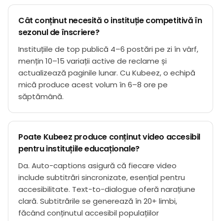
Cât conținut necesită o instituție competitivă în
sezonul de înscriere?
Instituțiile de top publică 4–6 postări pe zi în vârf,
mențin 10–15 variații active de reclame și
actualizează paginile lunar. Cu Kubeez, o echipă
mică produce acest volum în 6–8 ore pe
săptămână.
Poate Kubeez produce conținut video accesibil
pentru instituțiile educaționale?
Da. Auto-captions asigură că fiecare video
include subtitrări sincronizate, esențial pentru
accesibilitate. Text-to-dialogue oferă narațiune
clară. Subtitrările se generează în 20+ limbi,
făcând conținutul accesibil populațiilor