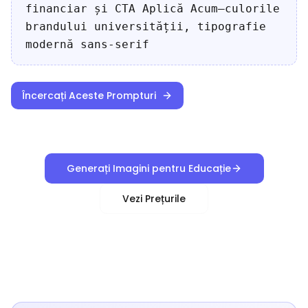
financiar și CTA Aplică Acum—culorile
brandului universității, tipografie
modernă sans-serif
Încercați Aceste Prompturi
Generați Imagini pentru Educație
Vezi Prețurile