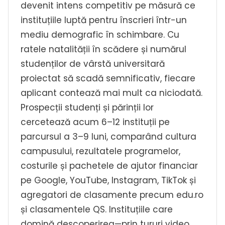
devenit intens competitiv pe măsură ce
instituțiile luptă pentru înscrieri într-un
mediu demografic în schimbare. Cu
ratele natalității în scădere și numărul
studenților de vârstă universitară
proiectat să scadă semnificativ, fiecare
aplicant contează mai mult ca niciodată.
Prospecții studenți și părinții lor
cercetează acum 6–12 instituții pe
parcursul a 3–9 luni, comparând cultura
campusului, rezultatele programelor,
costurile și pachetele de ajutor financiar
pe Google, YouTube, Instagram, TikTok și
agregatori de clasamente precum edu.ro
și clasamentele QS. Instituțiile care
domină descoperirea—prin tururi video