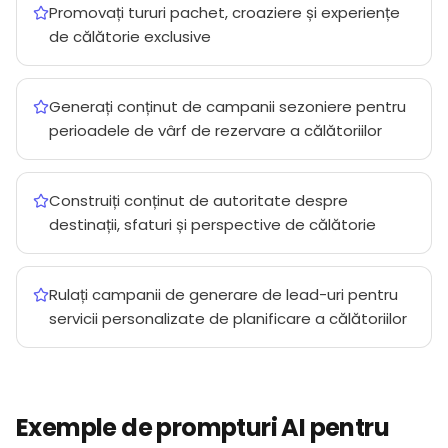
Promovați tururi pachet, croaziere și experiențe
de călătorie exclusive
Generați conținut de campanii sezoniere pentru
perioadele de vârf de rezervare a călătoriilor
Construiți conținut de autoritate despre
destinații, sfaturi și perspective de călătorie
Rulați campanii de generare de lead-uri pentru
servicii personalizate de planificare a călătoriilor
Exemple de prompturi AI pentru