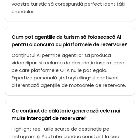
voastre turistic să corespundă perfect identității
brandului.
Cum pot agențiile de turism să folosească AI
pentru a concura cu platformele de rezervare?
Conținutul AI permite agențiilor să producă
videoclipuri și reclame de destinație inspiratoare
pe care platformele OTA nu le pot egala.
Expertiza personală și storytelling-ul captivant
diferențiază agențiile de motoarele de rezervare.
Ce conținut de călătorie generează cele mai
multe interogări de rezervare?
Highlight reel-urile scurte de destinație pe
Instagram și YouTube conduc constant la cea