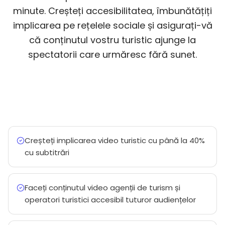
minute. Creșteți accesibilitatea, îmbunătățiți
implicarea pe rețelele sociale și asigurați-vă
că conținutul vostru turistic ajunge la
spectatorii care urmăresc fără sunet.
Creșteți implicarea video turistic cu până la 40%
cu subtitrări
Faceți conținutul video agenții de turism și
operatori turistici accesibil tuturor audiențelor