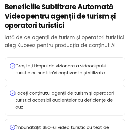
Beneficiile Subtitrare Automată
Video pentru agenții de turism și
operatori turistici
Iată de ce agenții de turism și operatori turistici
aleg Kubeez pentru producția de conținut AI.
Creșteți timpul de vizionare a videoclipului
turistic cu subtitrări captivante și stilizate
Faceți conținutul agenții de turism și operatori
turistici accesibil audiențelor cu deficiențe de
auz
Îmbunătățiți SEO-ul video turistic cu text de