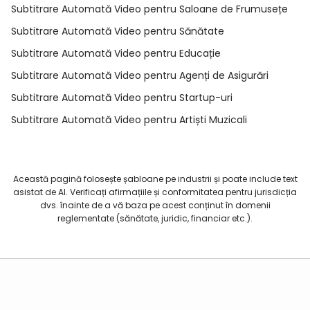
Subtitrare Automată Video pentru Saloane de Frumusețe
Subtitrare Automată Video pentru Sănătate
Subtitrare Automată Video pentru Educație
Subtitrare Automată Video pentru Agenți de Asigurări
Subtitrare Automată Video pentru Startup-uri
Subtitrare Automată Video pentru Artiști Muzicali
Această pagină folosește șabloane pe industrii și poate include text
asistat de AI. Verificați afirmațiile și conformitatea pentru jurisdicția
dvs. înainte de a vă baza pe acest conținut în domenii
reglementate (sănătate, juridic, financiar etc.).