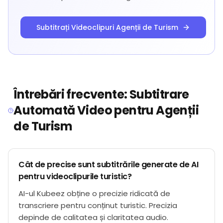
Subtitrați Videoclipuri Agenții de Turism
Întrebări frecvente: Subtitrare
Automată Video pentru Agenții
de Turism
Cât de precise sunt subtitrările generate de AI
pentru videoclipurile turistic?
AI-ul Kubeez obține o precizie ridicată de
transcriere pentru conținut turistic. Precizia
depinde de calitatea și claritatea audio.