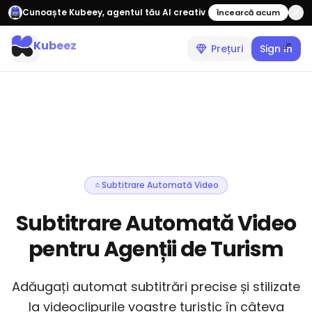
Cunoaște Kubeey, agentul tău AI creativ
Încearcă acum
Kubeez
Prețuri
Sign In
Subtitrare Automată Video
Subtitrare Automată Video
pentru Agenții de Turism
Adăugați automat subtitrări precise și stilizate
la videoclipurile voastre turistic în câteva