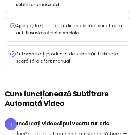
subtitrare indexabil
Ajungeți la spectatorii din medii fără sunet cum
ar fi fluxurile rețelelor sociale
Automatizați producția de subtitrări turistic la
scară fără efort manual
Cum funcționează Subtitrare
Automată Video
Încărcați videoclipul vostru turistic
1
Încărcați orice fișier video turistic pe Kubeez —