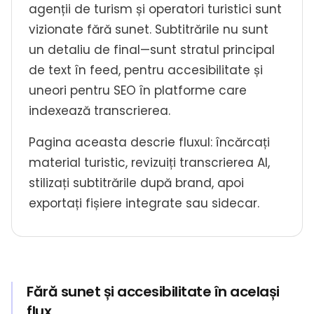
agenții de turism și operatori turistici sunt
vizionate fără sunet. Subtitrările nu sunt
un detaliu de final—sunt stratul principal
de text în feed, pentru accesibilitate și
uneori pentru SEO în platforme care
indexează transcrierea.
Pagina aceasta descrie fluxul: încărcați
material turistic, revizuiți transcrierea AI,
stilizați subtitrările după brand, apoi
exportați fișiere integrate sau sidecar.
Fără sunet și accesibilitate în același
flux