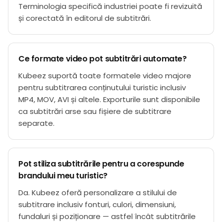
Terminologia specifică industriei poate fi revizuită
și corectată în editorul de subtitrări.
Ce formate video pot subtitrări automate?
Kubeez suportă toate formatele video majore
pentru subtitrarea conținutului turistic inclusiv
MP4, MOV, AVI și altele. Exporturile sunt disponibile
ca subtitrări arse sau fișiere de subtitrare
separate.
Pot stiliza subtitrările pentru a corespunde
brandului meu turistic?
Da. Kubeez oferă personalizare a stilului de
subtitrare inclusiv fonturi, culori, dimensiuni,
fundaluri și poziționare — astfel încât subtitrările