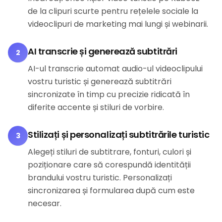
de la clipuri scurte pentru rețelele sociale la
videoclipuri de marketing mai lungi și webinarii.
AI transcrie și generează subtitrări
2
AI-ul transcrie automat audio-ul videoclipului
vostru turistic și generează subtitrări
sincronizate în timp cu precizie ridicată în
diferite accente și stiluri de vorbire.
Stilizați și personalizați subtitrările turistic
3
Alegeți stiluri de subtitrare, fonturi, culori și
poziționare care să corespundă identității
brandului vostru turistic. Personalizați
sincronizarea și formularea după cum este
necesar.