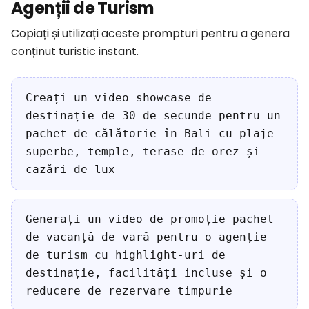
Agenții de Turism
Copiați și utilizați aceste prompturi pentru a genera
conținut turistic instant.
Creați un video showcase de
destinație de 30 de secunde pentru un
pachet de călătorie în Bali cu plaje
superbe, temple, terase de orez și
cazări de lux
Generați un video de promoție pachet
de vacanță de vară pentru o agenție
de turism cu highlight-uri de
destinație, facilități incluse și o
reducere de rezervare timpurie