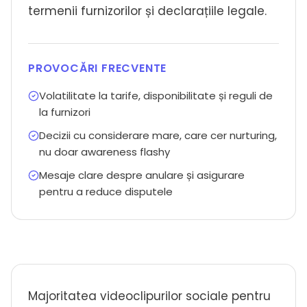
termenii furnizorilor și declarațiile legale.
PROVOCĂRI FRECVENTE
Volatilitate la tarife, disponibilitate și reguli de
la furnizori
Decizii cu considerare mare, care cer nurturing,
nu doar awareness flashy
Mesaje clare despre anulare și asigurare
pentru a reduce disputele
Majoritatea videoclipurilor sociale pentru