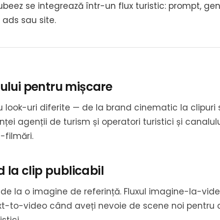
beez se integrează într-un flux turistic: prompt, gen
 ads sau site.
ului pentru mișcare
 look-uri diferite — de la brand cinematic la clipuri 
ței agenții de turism și operatori turistici și canalulu
-filmări.
 la clip publicabil
au de la o imagine de referință. Fluxul imagine-la-vi
ext-to-video când aveți nevoie de scene noi pentru