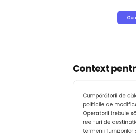
Gene
Context pentru
Cumpărătorii de călăt
politicile de modific
Operatorii trebuie să
reel-uri de destinați
termenii furnizorilor 