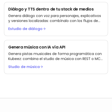
Diálogo y TTS dentro de tu stack de medios
Genera diálogo con voz para personajes, explicativos
y versiones localizadas: combínalo con los flujos de
vídeo y subtítulos en Kubeez.
Estudio de diálogo
Genera música con IA vía API
Genera pistas musicales de forma programática con
Kubeez: combina el studio de música con REST o MCP
para apps, juegos y automatización de campañas.
Studio de música