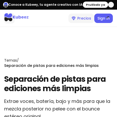
Conoce a Kubeey, tu agente creativo con IA
Pruébalo ya
Kubeez
Precios
Sign In
Temas
/
Separación de pistas para ediciones más limpias
Separación de pistas para
ediciones más limpias
Extrae voces, batería, bajo y más para que la
mezcla posterior no pelee con el bounce
estéreo original.