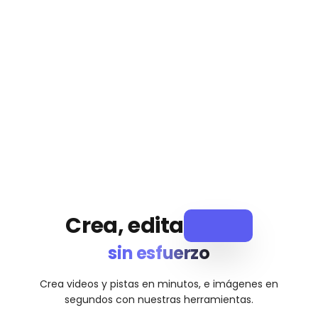
Crea, edita
sin esfuerzo
v
í
d
e
o
s
Crea videos y pistas en minutos, e imágenes en
segundos con nuestras herramientas.