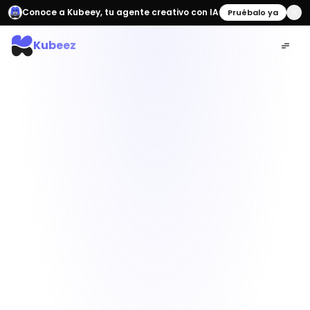
Conoce a Kubeey, tu agente creativo con IA
Pruébalo ya
Kubeez