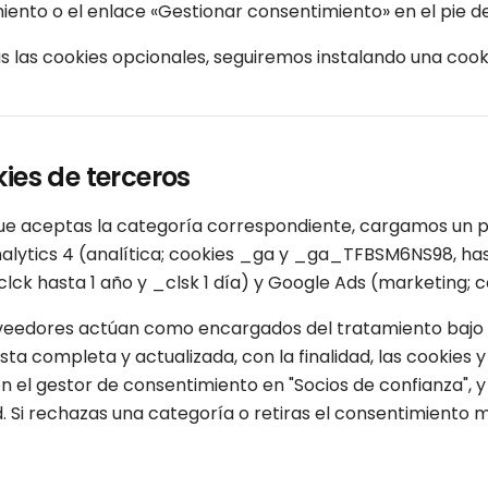
ento o el enlace «Gestionar consentimiento» en el pie de
s las cookies opcionales, seguiremos instalando una cook
kies de terceros
ue aceptas la categoría correspondiente, cargamos un
lytics 4 (analítica; cookies _ga y _ga_TFBSM6NS98, hasta
lck hasta 1 año y _clsk 1 día) y Google Ads (marketing; c
veedores actúan como encargados del tratamiento bajo 
lista completa y actualizada, con la finalidad, las cookie
 el gestor de consentimiento en "Socios de confianza", y
. Si rechazas una categoría o retiras el consentimiento 