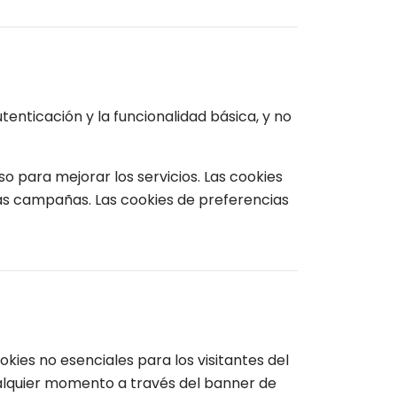
enticación y la funcionalidad básica, y no
o para mejorar los servicios. Las cookies
las campañas. Las cookies de preferencias
es no esenciales para los visitantes del
cualquier momento a través del banner de