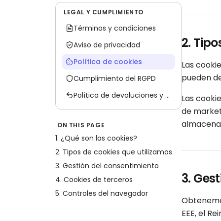
LEGAL Y CUMPLIMIENTO
Términos y condiciones
2. Tip
Aviso de privacidad
Política de cookies
Las cookie
pueden de
Cumplimiento del RGPD
Política de devoluciones y reembolsos
Las cookie
de market
almacenan
ON THIS PAGE
1. ¿Qué son las cookies?
2. Tipos de cookies que utilizamos
3. Gestión del consentimiento
3. Ges
4. Cookies de terceros
5. Controles del navegador
Obtenemos
EEE, el Re