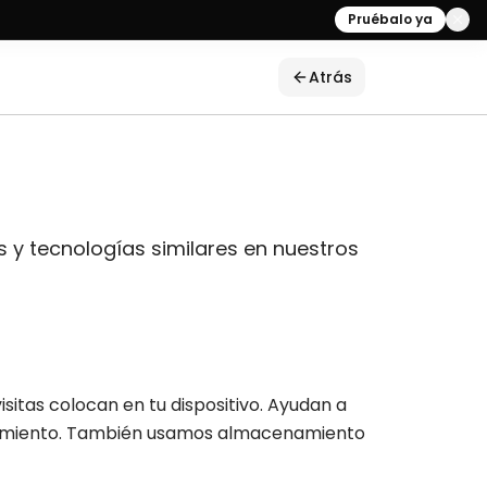
Pruébalo ya
Atrás
s y tecnologías similares en nuestros
isitas colocan en tu dispositivo. Ayudan a
ndimiento. También usamos almacenamiento