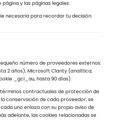
 página y las páginas legales.
ie necesaria para recordar tu decisión.
 pequeño número de proveedores externos:
 2 años), Microsoft Clarity (analítica;
ookie _gcl_au, hasta 90 días).
términos contractuales de protección de
s y la conservación de cada proveedor, se
 cada uno enlaza con su propio aviso de
más adelante, las cookies relacionadas se