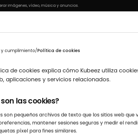
rar imágenes, vídeo, música y anuncios.
l y cumplimiento
/
Política de cookies
ítica de cookies explica cómo Kubeez utiliza cookie
b, aplicaciones y servicios relacionados.
 son las cookies?
s son pequeños archivos de texto que los sitios web que v
preferencias, mantener sesiones seguras y medir el re
iquetas píxel para fines similares.