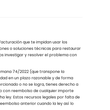
facturación que te impidan usar los
iones o soluciones técnicas para restaurar
s investigar y resolver el problema con
 rumana 74/2022 (que transpone la
idad en un plazo razonable y de forma
orcionado o no se logra, tienes derecho a
ato con reembolso de cualquier importe
a ley. Estos recursos legales por falta de
eembolso anterior cuando la ley así lo