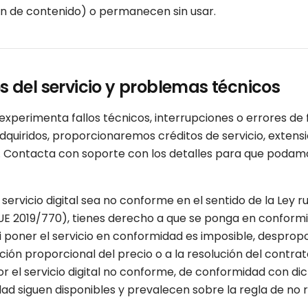
n de contenido) o permanecen sin usar.
os del servicio y problemas técnicos
experimenta fallos técnicos, interrupciones o errores de 
dquiridos, proporcionaremos créditos de servicio, extens
. Contacta con soporte con los detalles para que podamo
servicio digital sea no conforme en el sentido de la Ley
 UE 2019/770), tienes derecho a que se ponga en conform
Si poner el servicio en conformidad es imposible, desprop
ción proporcional del precio o a la resolución del contr
 el servicio digital no conforme, de conformidad con dich
d siguen disponibles y prevalecen sobre la regla de no r