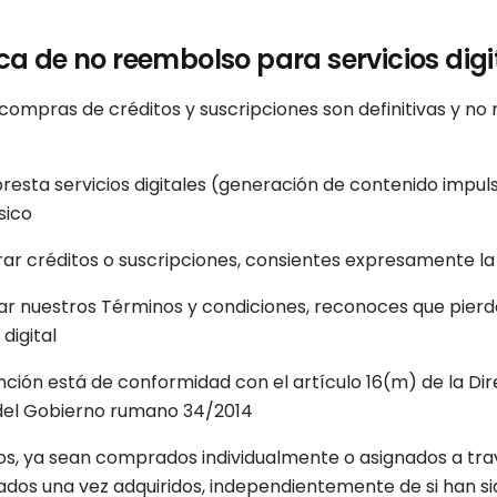
tica de no reembolso para servicios digi
compras de créditos y suscripciones son definitivas y no 
resta servicios digitales (generación de contenido impul
sico
ar créditos o suscripciones, consientes expresamente la e
tar nuestros Términos y condiciones, reconoces que pierd
digital
nción está de conformidad con el artículo 16(m) de la Dir
del Gobierno rumano 34/2014
tos, ya sean comprados individualmente o asignados a tra
dos una vez adquiridos, independientemente de si han sid