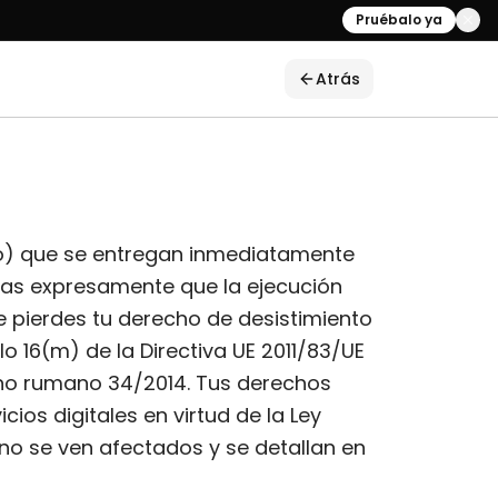
Pruébalo ya
Atrás
do) que se entregan inmediatamente
itas expresamente que la ejecución
e pierdes tu derecho de desistimiento
lo 16(m) de la Directiva UE 2011/83/UE
erno rumano 34/2014. Tus derechos
cios digitales en virtud de la Ley
no se ven afectados y se detallan en