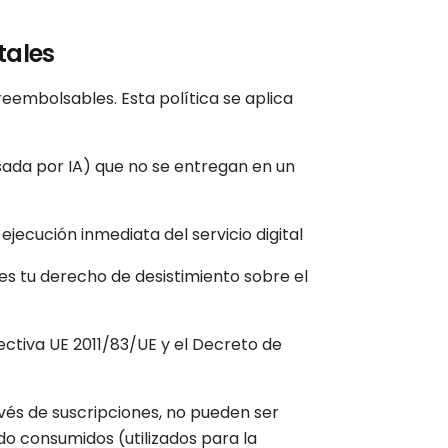
tales
reembolsables. Esta política se aplica
sada por IA) que no se entregan en un
jecución inmediata del servicio digital
es tu derecho de desistimiento sobre el
ectiva UE 2011/83/UE y el Decreto de
vés de suscripciones, no pueden ser
o consumidos (utilizados para la