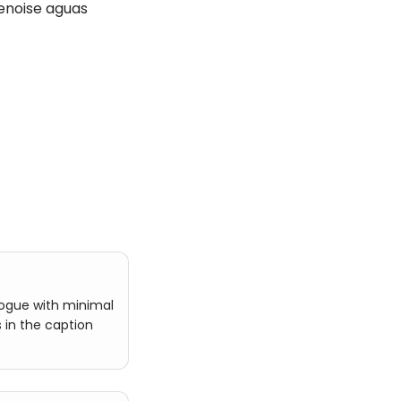
denoise aguas
logue with minimal
 in the caption