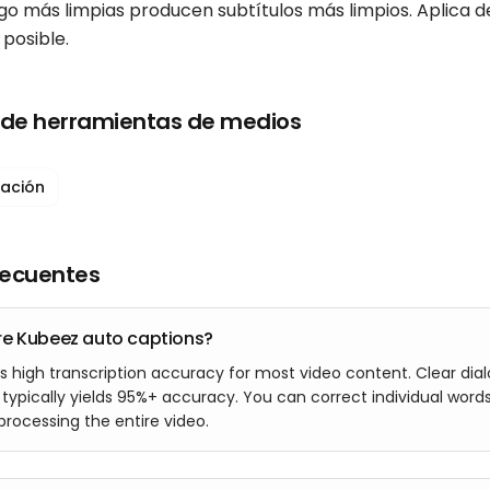
ogo más limpias producen subtítulos más limpios. Aplica 
posible.
l de herramientas de medios
ación
recuentes
re Kubeez auto captions?
s high transcription accuracy for most video content. Clear dia
typically yields 95%+ accuracy. You can correct individual words
processing the entire video.