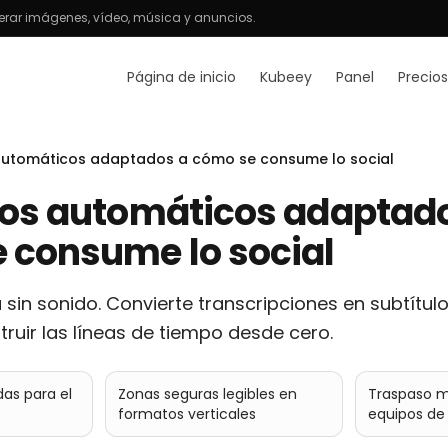
rar imágenes, vídeo, música y anuncios.
Página de inicio
Kubeey
Panel
Precios
 automáticos adaptados a cómo se consume lo social
los automáticos adaptad
 consume lo social
sin sonido. Convierte transcripciones en subtítulo
truir las líneas de tiempo desde cero.
as para el
Zonas seguras legibles en
Traspaso má
formatos verticales
equipos de 