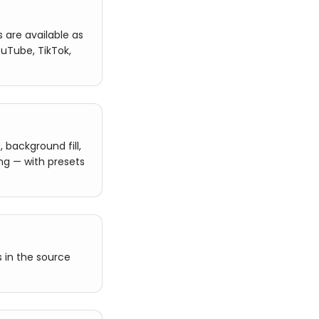
 are available as
uTube, TikTok,
, background fill,
ng — with presets
 in the source