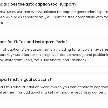
ats does the auto caption tool support?
P4, MOV, AVI, and WebM uploads for caption generation. Exports
ed MP4 or as separate SRT/VTT subtitle files compatible with Yo
ms.
ions for TikTok and Instagram Reels?
full caption style customization including fonts, colors, text size
word-by-word, karaoke highlight, sentence reveal), and positioni
Tok, Instagram Reels, YouTube Shorts, and Facebook.
port multilingual captions?
rts multilingual caption workflows so you can generate captions
lize them for additional markets without re-recording content.