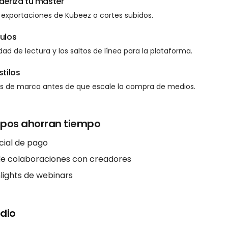
deriza tu master
exportaciones de Kubeez o cortes subidos.
ulos
dad de lectura y los saltos de línea para la plataforma.
stilos
ers de marca antes de que escale la compra de medios.
ipos ahorran tiempo
cial de pago
e colaboraciones con creadores
lights de webinars
dio