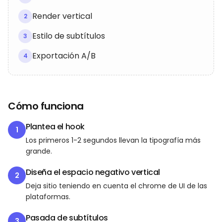
Render vertical
2
Estilo de subtítulos
3
Exportación A/B
4
Cómo funciona
Plantea el hook
1
Los primeros 1-2 segundos llevan la tipografía más
grande.
Diseña el espacio negativo vertical
2
Deja sitio teniendo en cuenta el chrome de UI de las
plataformas.
Pasada de subtítulos
3