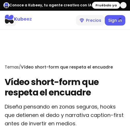
Conoce a Kubeey, tu agente creativo con IA
Pruébalo ya
Kubeez
Precios
Sign In
Temas
/
Vídeo short-form que respeta el encuadre
Vídeo short-form que
respeta el encuadre
Diseña pensando en zonas seguras, hooks
que detienen el dedo y narrativa caption-first
antes de invertir en medios.