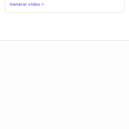
duración mientras iteras.
Generar vídeo
Agente de IA Kubeey