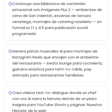
Construye una biblioteca de contenido
estacional con imágenes Flux 2 — ambientes de
cena de San Valentín, escenas de terraza
veraniega, montajes de catering navideño — en
formatos 1:1 y 4:5 para publicación social
programada
Genera pistas musicales AI para montajes de
Instagram Reels que encajen con el ambiente
del restaurante — beats lounge para coctelería,
guitarra acústica para farm-to-table, pop
animado para restaurantes familiares
Crea vídeos text-to-dialogue donde un chef
con voz AI narra la historia detrás de un plato
insignia para YouTube Shorts y páginas ‘Nuestra
Historia’ de la web