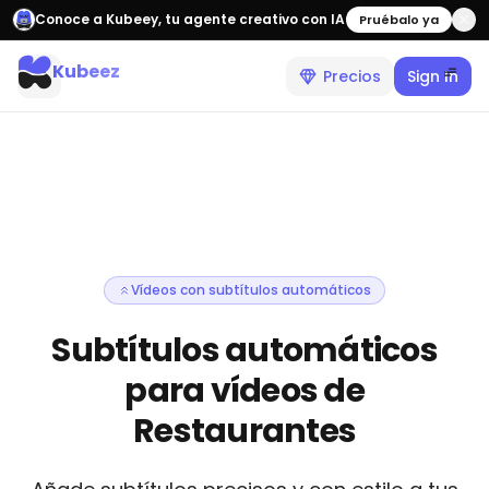
Conoce a Kubeey, tu agente creativo con IA
Pruébalo ya
Kubeez
Precios
Sign In
Vídeos con subtítulos automáticos
Subtítulos automáticos
para vídeos de
Restaurantes