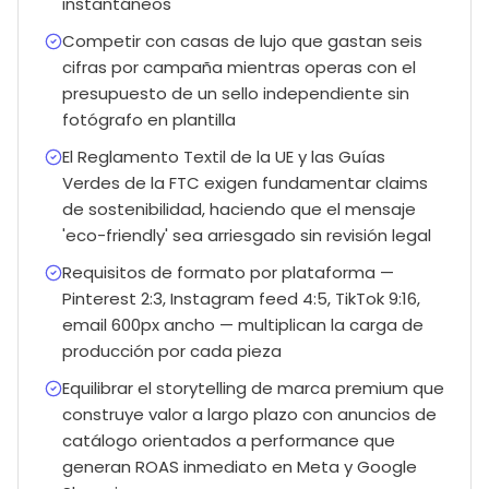
instantáneos
Competir con casas de lujo que gastan seis
cifras por campaña mientras operas con el
presupuesto de un sello independiente sin
fotógrafo en plantilla
El Reglamento Textil de la UE y las Guías
Verdes de la FTC exigen fundamentar claims
de sostenibilidad, haciendo que el mensaje
'eco-friendly' sea arriesgado sin revisión legal
Requisitos de formato por plataforma —
Pinterest 2:3, Instagram feed 4:5, TikTok 9:16,
email 600px ancho — multiplican la carga de
producción por cada pieza
Equilibrar el storytelling de marca premium que
construye valor a largo plazo con anuncios de
catálogo orientados a performance que
generan ROAS inmediato en Meta y Google