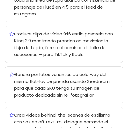
toda una línea de ropa usando consistencia de
personaje de Flux 2 en 4:5 para el feed de
Instagram
Produce clips de vídeo 9:16 estilo pasarela con
Kling 3.0 mostrando prendas en movimiento —
flujo de tejido, forma al caminar, detalle de
accesorios — para TikTok y Reels
Genera por lotes variantes de colorway del
mismo flat-lay de prenda usando Seedream
para que cada SKU tenga su imagen de
producto dedicada sin re-fotografiar
Crea vídeos behind-the-scenes de estilismo
con voz en off text-to-dialogue narrando el