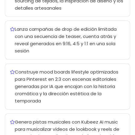
sourcing de tejidos, la inspiración de diseño y los
detalles artesanales
Lanza campañas de drop de edición limitada
con una secuencia de teaser, cuenta atrás y
reveal generados en 9:16, 4:5 y 1:1 en una sola
sesión
Construye mood boards lifestyle optimizados
para Pinterest en 2:3 con escenas editoriales
generadas por IA que encajan con la historia
cromática y la dirección estética de la
temporada
Genera pistas musicales con Kubeez AI music
para musicalizar vídeos de lookbook y reels de