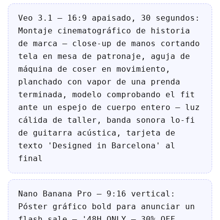
Veo 3.1 — 16:9 apaisado, 30 segundos:
Montaje cinematográfico de historia
de marca — close-up de manos cortando
tela en mesa de patronaje, aguja de
máquina de coser en movimiento,
planchado con vapor de una prenda
terminada, modelo comprobando el fit
ante un espejo de cuerpo entero — luz
cálida de taller, banda sonora lo-fi
de guitarra acústica, tarjeta de
texto 'Designed in Barcelona' al
final
Nano Banana Pro — 9:16 vertical:
Póster gráfico bold para anunciar un
flash sale — '48H ONLY — 30% OFF