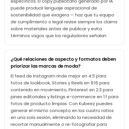
específicos. El copy publicitario generado por IA
puede producir lenguaje aspiracional de
sostenibilidad que exagera — haz que tu equipo
de cumplimiento o legal revise siempre los claims
sobre materiales antes de publicar y evita
términos vagos que los reguladores señalan.
¿Qué relaciones de aspecto y formatos deben
priorizar las marcas de moda?
El feed de Instagram rinde mejor en 4:5 para
fotos de lookbook, Stories y Reels en 9:16 para
contenido en movimiento, Pinterest en 2:3 para
pines editoriales y listings e-commerce en 1:1 para
fotos de producto limpias. Con Kubeez puedes
generar el mismo concepto en los cuatro ratios
en una sola sesión, eliminando la necesidad de
recortar manualmente o re-fotografiar para