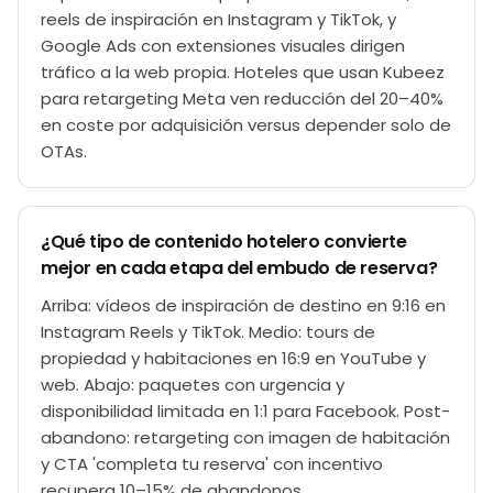
reels de inspiración en Instagram y TikTok, y
Google Ads con extensiones visuales dirigen
tráfico a la web propia. Hoteles que usan Kubeez
para retargeting Meta ven reducción del 20–40%
en coste por adquisición versus depender solo de
OTAs.
¿Qué tipo de contenido hotelero convierte
mejor en cada etapa del embudo de reserva?
Arriba: vídeos de inspiración de destino en 9:16 en
Instagram Reels y TikTok. Medio: tours de
propiedad y habitaciones en 16:9 en YouTube y
web. Abajo: paquetes con urgencia y
disponibilidad limitada en 1:1 para Facebook. Post-
abandono: retargeting con imagen de habitación
y CTA 'completa tu reserva' con incentivo
recupera 10–15% de abandonos.