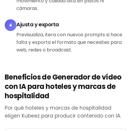
movimiento y calidad alta sin platós ni
cámaras.
Ajusta y exporta
4
Previsualiza, itera con nuevos prompts si hace
falta y exporta el formato que necesites para
web, redes o broadcast.
Beneficios de Generador de vídeo
con IA para hoteles y marcas de
hospitalidad
Por qué hoteles y marcas de hospitalidad
eligen Kubeez para producir contenido con IA.