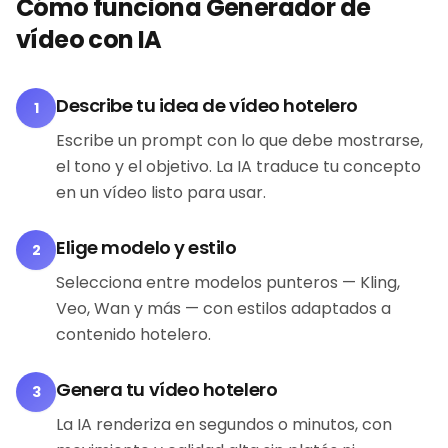
Cómo funciona Generador de
vídeo con IA
Describe tu idea de vídeo hotelero
1
Escribe un prompt con lo que debe mostrarse,
el tono y el objetivo. La IA traduce tu concepto
en un vídeo listo para usar.
Elige modelo y estilo
2
Selecciona entre modelos punteros — Kling,
Veo, Wan y más — con estilos adaptados a
contenido hotelero.
Genera tu vídeo hotelero
3
La IA renderiza en segundos o minutos, con