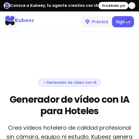
Conoce a Kubeey, tu agente creativo con IA
Pruébalo ya
Kubeez
Precios
Sign In
Generador de vídeo con IA
Generador de vídeo con IA
para Hoteles
Crea vídeos hotelero de calidad profesional
sin cámara, equipo ni estudio. Kubeez genera