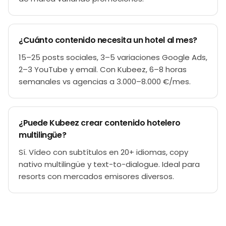
¿Cuánto contenido necesita un hotel al mes?
15–25 posts sociales, 3–5 variaciones Google Ads,
2–3 YouTube y email. Con Kubeez, 6–8 horas
semanales vs agencias a 3.000–8.000 €/mes.
¿Puede Kubeez crear contenido hotelero
multilingüe?
Sí. Vídeo con subtítulos en 20+ idiomas, copy
nativo multilingüe y text-to-dialogue. Ideal para
resorts con mercados emisores diversos.