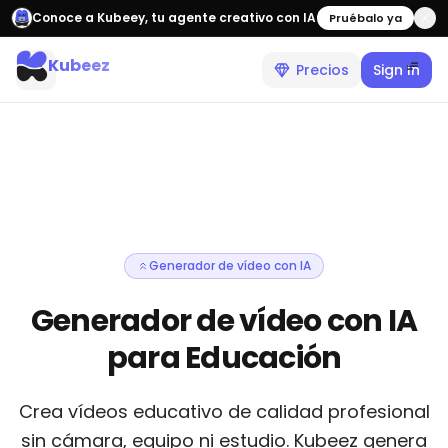
Conoce a Kubeey, tu agente creativo con IA
Pruébalo ya
Kubeez
Precios
Sign In
Generador de vídeo con IA
Generador de vídeo con IA
para Educación
Crea vídeos educativo de calidad profesional
sin cámara, equipo ni estudio. Kubeez genera