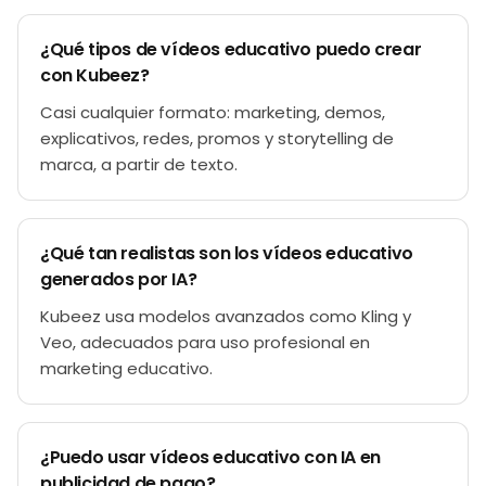
¿Qué tipos de vídeos educativo puedo crear
con Kubeez?
Casi cualquier formato: marketing, demos,
explicativos, redes, promos y storytelling de
marca, a partir de texto.
¿Qué tan realistas son los vídeos educativo
generados por IA?
Kubeez usa modelos avanzados como Kling y
Veo, adecuados para uso profesional en
marketing educativo.
¿Puedo usar vídeos educativo con IA en
publicidad de pago?