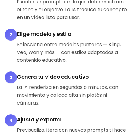
Escribe un prompt con lo que debe mostrarse,
el tono y el objetivo. La IA traduce tu concepto
en un vídeo listo para usar.
Elige modelo y estilo
2
Selecciona entre modelos punteros — Kling,
Veo, Wan y más — con estilos adaptados a
contenido educativo.
Genera tu vídeo educativo
3
La IA renderiza en segundos o minutos, con
movimiento y calidad alta sin platós ni
cámaras.
Ajusta y exporta
4
Previsualiza, itera con nuevos prompts si hace