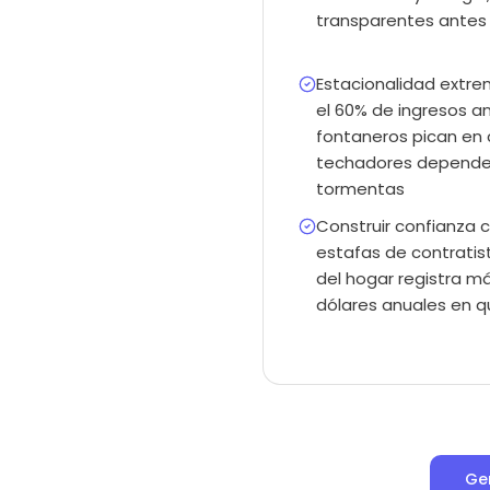
transparentes antes 
Estacionalidad ext
el 60% de ingresos a
fontaneros pican en 
techadores depende
tormentas
Construir confianza 
estafas de contratis
del hogar registra má
dólares anuales en 
Gen