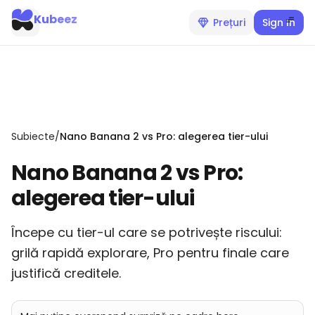
Kubeez
Prețuri
Sign In
Subiecte
/
Nano Banana 2 vs Pro: alegerea tier-ului
Nano Banana 2 vs Pro:
alegerea tier-ului
Începe cu tier-ul care se potrivește riscului:
grilă rapidă explorare, Pro pentru finale care
justifică creditele.