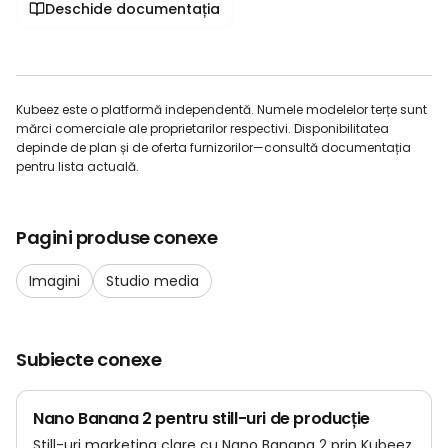
Deschide documentația
Kubeez este o platformă independentă. Numele modelelor terțe sunt
mărci comerciale ale proprietarilor respectivi. Disponibilitatea
depinde de plan și de oferta furnizorilor—consultă documentația
pentru lista actuală.
Pagini produse conexe
Imagini
Studio media
Subiecte conexe
Nano Banana 2 pentru still-uri de producție
Still-uri marketing clare cu Nano Banana 2 prin Kubeez