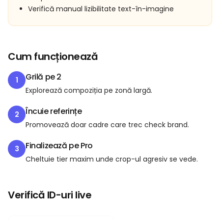
Verifică manual lizibilitate text-în-imagine
Cum funcționează
Grilă pe 2
1
Explorează compoziția pe zonă largă.
Încuie referințe
2
Promovează doar cadre care trec check brand.
Finalizează pe Pro
3
Cheltuie tier maxim unde crop-ul agresiv se vede.
Verifică ID-uri live