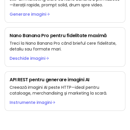
—iterații rapide, prompt solid, drum spre video.
Generare imagini
Nano Banana Pro pentru fidelitate maximă
Treci la Nano Banana Pro când brieful cere fidelitate,
detaliu sau formate mari.
Deschide imagini
API REST pentru generare imagini AI
Creează imagini AI peste HTTP—ideal pentru
cataloage, merchandising și marketing la scară.
Instrumente imagini