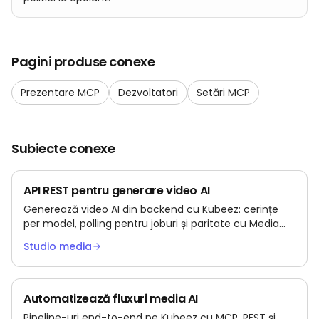
Pagini produse conexe
Prezentare MCP
Dezvoltatori
Setări MCP
Subiecte conexe
API REST pentru generare video AI
Generează video AI din backend cu Kubeez: cerințe
per model, polling pentru joburi și paritate cu Media
Studio.
Studio media
Automatizează fluxuri media AI
Pipeline-uri end-to-end pe Kubeez cu MCP, REST și