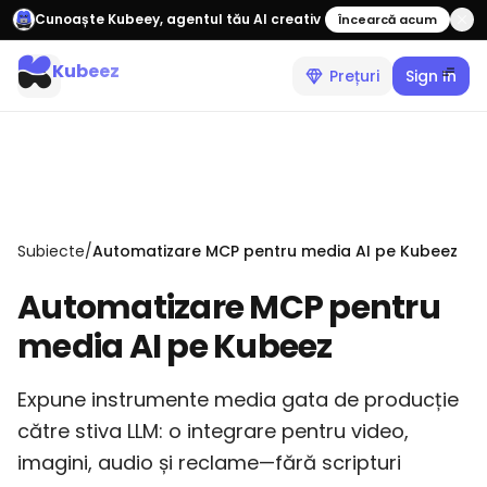
Cunoaște Kubeey, agentul tău AI creativ
Încearcă acum
Kubeez
Prețuri
Sign In
Subiecte
/
Automatizare MCP pentru media AI pe Kubeez
Automatizare MCP pentru
media AI pe Kubeez
Expune instrumente media gata de producție
către stiva LLM: o integrare pentru video,
imagini, audio și reclame—fără scripturi