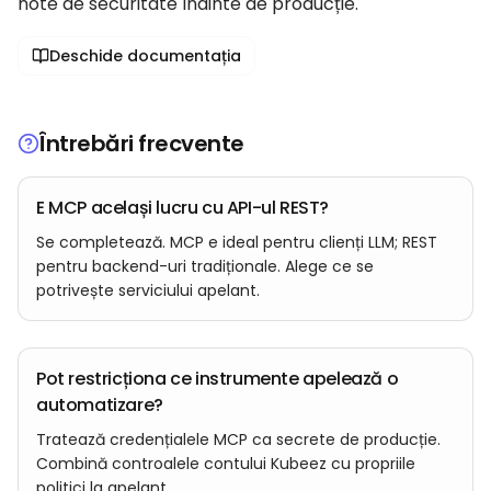
note de securitate înainte de producție.
Deschide documentația
Întrebări frecvente
E MCP același lucru cu API-ul REST?
Se completează. MCP e ideal pentru clienți LLM; REST
pentru backend-uri tradiționale. Alege ce se
potrivește serviciului apelant.
Pot restricționa ce instrumente apelează o
automatizare?
Tratează credențialele MCP ca secrete de producție.
Combină controalele contului Kubeez cu propriile
politici la apelant.