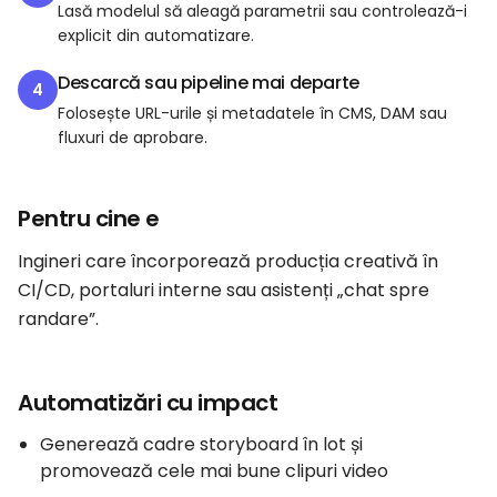
Lasă modelul să aleagă parametrii sau controlează-i
explicit din automatizare.
Descarcă sau pipeline mai departe
4
Folosește URL-urile și metadatele în CMS, DAM sau
fluxuri de aprobare.
Pentru cine e
Ingineri care încorporează producția creativă în
CI/CD, portaluri interne sau asistenți „chat spre
randare”.
Automatizări cu impact
Generează cadre storyboard în lot și
promovează cele mai bune clipuri video