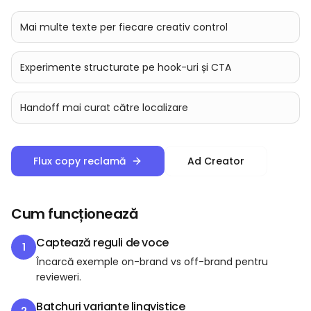
Mai multe texte per fiecare creativ control
Experimente structurate pe hook-uri și CTA
Handoff mai curat către localizare
Flux copy reclamă
Ad Creator
Cum funcționează
Captează reguli de voce
1
Încarcă exemple on-brand vs off-brand pentru
revieweri.
Batchuri variante lingvistice