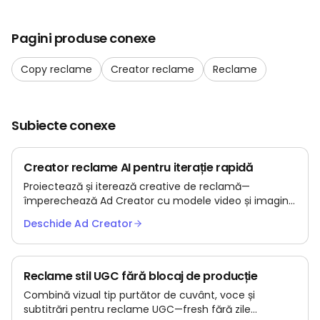
Pagini produse conexe
Copy reclame
Creator reclame
Reclame
Subiecte conexe
Creator reclame AI pentru iterație rapidă
Proiectează și iterează creative de reclamă—
împerechează Ad Creator cu modele video și imagine
pe Kubeez.
Deschide Ad Creator
Reclame stil UGC fără blocaj de producție
Combină vizual tip purtător de cuvânt, voce și
subtitrări pentru reclame UGC—fresh fără zile