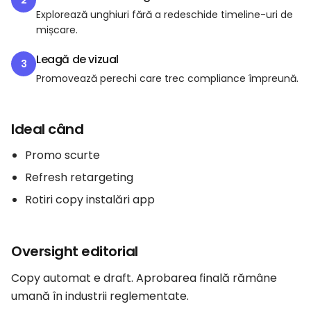
2
Explorează unghiuri fără a redeschide timeline-uri de
mișcare.
Leagă de vizual
3
Promovează perechi care trec compliance împreună.
Ideal când
Promo scurte
Refresh retargeting
Rotiri copy instalări app
Oversight editorial
Copy automat e draft. Aprobarea finală rămâne
umană în industrii reglementate.