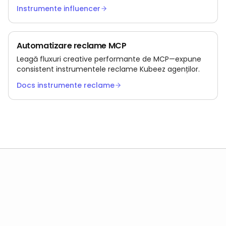
nelimitate de filmare.
Instrumente influencer
Automatizare reclame MCP
Leagă fluxuri creative performante de MCP—expune
consistent instrumentele reclame Kubeez agenților.
Docs instrumente reclame