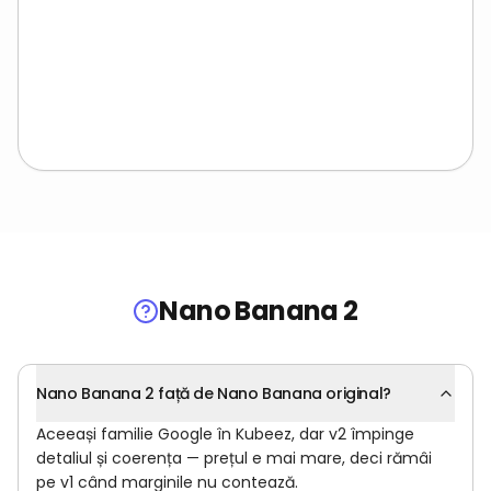
Nano Banana 2
Nano Banana 2 față de Nano Banana original?
Aceeași familie Google în Kubeez, dar v2 împinge
detaliul și coerența — prețul e mai mare, deci rămâi
pe v1 când marginile nu contează.