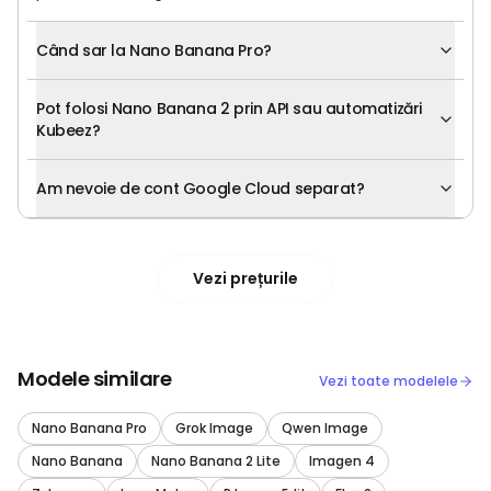
Când sar la Nano Banana Pro?
Pot folosi Nano Banana 2 prin API sau automatizări
Kubeez?
Am nevoie de cont Google Cloud separat?
Vezi prețurile
Modele similare
Vezi toate modelele
Nano Banana Pro
Grok Image
Qwen Image
Nano Banana
Nano Banana 2 Lite
Imagen 4