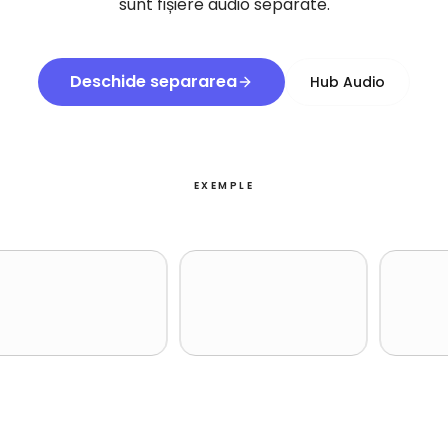
sunt fișiere audio separate.
Deschide separarea
Hub Audio
EXEMPLE