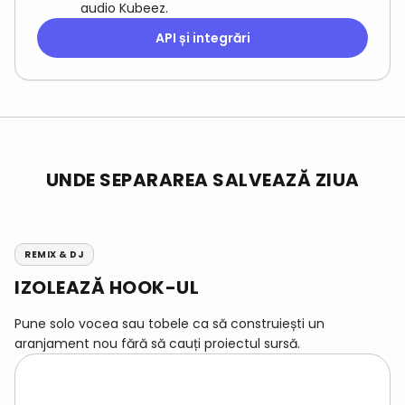
audio Kubeez.
API și integrări
UNDE SEPARAREA SALVEAZĂ ZIUA
REMIX & DJ
IZOLEAZĂ HOOK-UL
Pune solo vocea sau tobele ca să construiești un
aranjament nou fără să cauți proiectul sursă.