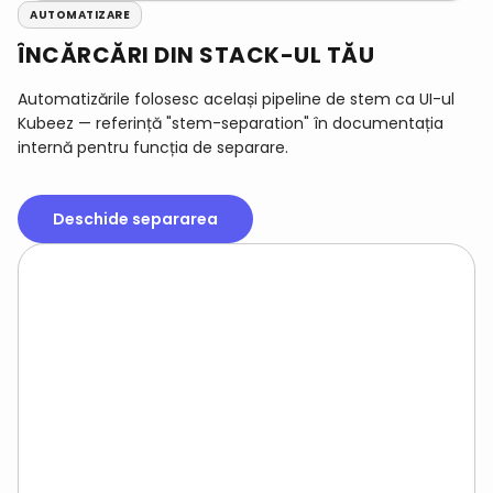
AUTOMATIZARE
ÎNCĂRCĂRI DIN STACK-UL TĂU
Automatizările folosesc același pipeline de stem ca UI-ul
Kubeez — referință "stem-separation" în documentația
internă pentru funcția de separare.
Deschide separarea