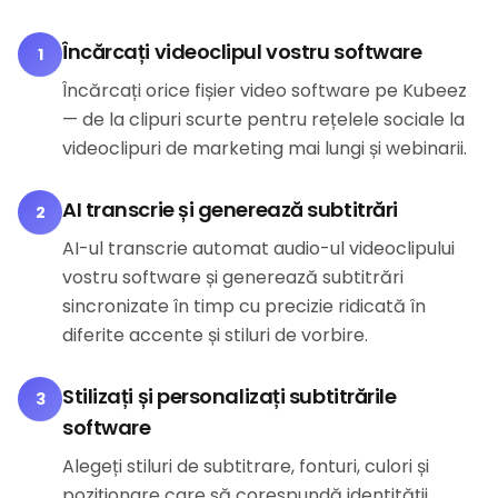
Încărcați videoclipul vostru software
1
Încărcați orice fișier video software pe Kubeez
— de la clipuri scurte pentru rețelele sociale la
videoclipuri de marketing mai lungi și webinarii.
AI transcrie și generează subtitrări
2
AI-ul transcrie automat audio-ul videoclipului
vostru software și generează subtitrări
sincronizate în timp cu precizie ridicată în
diferite accente și stiluri de vorbire.
Stilizați și personalizați subtitrările
3
software
Alegeți stiluri de subtitrare, fonturi, culori și
poziționare care să corespundă identității