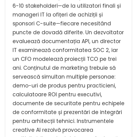
6-10 stakeholderi—de la utilizatori finali și
manageri IT la ofițeri de achiziții și
sponsori C-suite—fiecare necesitând
puncte de dovadă diferite. Un dezvoltator
evaluează documentația API, un director
IT examinează conformitatea SOC 2, iar
un CFO modelează proiecții TCO pe trei
ani. Conținutul de marketing trebuie să
servească simultan multiple personae:
demo-uri de produs pentru practicieni,
calculatoare ROI pentru executivi,
documente de securitate pentru echipele
de conformitate și prezentări de integrări
pentru arhitecții tehnici. Instrumentele
creative AI rezolvă provocarea