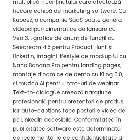
multiplicării conținutului care afectează
fiecare echipă de marketing software. Cu
Kubeez, o companie SaaS poate genera
videoclipuri cinematice de lansare cu
Veo 3.1, grafice de anunț de funcții cu
Seedream 4.5 pentru Product Hunt și
LinkedIn, imagini lifestyle de mockup UI cu
Nano Banana Pro pentru landing pages,
montaje dinamice de demo cu Kling 3.0,
și muzică AI pentru intro-uri de webinar.
Text-to-dialogue creează narațiune
profesională pentru prezentări de produs,
iar auto-captions face postările video de
pe LinkedIn accesibile. Conformitatea în
publicitatea software este determinată
de reglementările de confidențialitate a