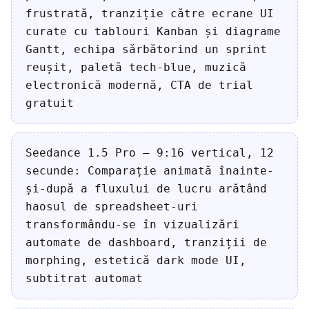
frustrată, tranziție către ecrane UI
curate cu tablouri Kanban și diagrame
Gantt, echipa sărbătorind un sprint
reușit, paletă tech-blue, muzică
electronică modernă, CTA de trial
gratuit
Seedance 1.5 Pro — 9:16 vertical, 12
secunde: Comparație animată înainte-
și-după a fluxului de lucru arătând
haosul de spreadsheet-uri
transformându-se în vizualizări
automate de dashboard, tranziții de
morphing, estetică dark mode UI,
subtitrat automat