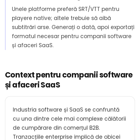
Unele platforme preferă SRT/VTT pentru
playere native; altele trebuie să aibă
subtitrări arse. Generați o dată, apoi exportați
formatul necesar pentru companii software
și afaceri SaaS.
Context pentru companii software
și afaceri SaaS
Industria software și SaaS se confruntă
cu una dintre cele mai complexe călătorii
de cumpărare din comerțul B2B.
Tranzacțiile enterprise implică de obicei