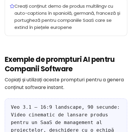
Creați conținut demo de produs multilingv cu
auto-captions în spaniolă, germană, franceză și
portugheză pentru companiile SaaS care se
extind în piețele europene
Exemple de prompturi AI pentru
Companii Software
Copiați și utilizați aceste prompturi pentru a genera
conținut software instant.
Veo 3.1 — 16:9 landscape, 90 secunde:
Video cinematic de lansare produs
pentru un SaaS de management al
proiectelor, deschidere cu o echipă