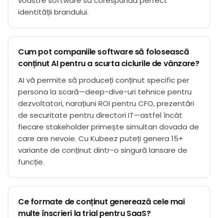
voastre software să corespundă perfect
identității brandului.
Cum pot companiile software să folosească
conținut AI pentru a scurta ciclurile de vânzare?
AI vă permite să produceți conținut specific per
persona la scară—deep-dive-uri tehnice pentru
dezvoltatori, narațiuni ROI pentru CFO, prezentări
de securitate pentru directori IT—astfel încât
fiecare stakeholder primește simultan dovada de
care are nevoie. Cu Kubeez puteți genera 15+
variante de conținut dintr-o singură lansare de
funcție.
Ce formate de conținut generează cele mai
multe înscrieri la trial pentru SaaS?