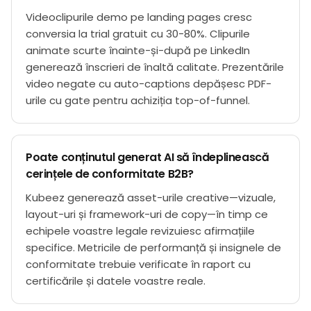
Videoclipurile demo pe landing pages cresc
conversia la trial gratuit cu 30-80%. Clipurile
animate scurte înainte-și-după pe LinkedIn
generează înscrieri de înaltă calitate. Prezentările
video negate cu auto-captions depășesc PDF-
urile cu gate pentru achiziția top-of-funnel.
Poate conținutul generat AI să îndeplinească
cerințele de conformitate B2B?
Kubeez generează asset-urile creative—vizuale,
layout-uri și framework-uri de copy—în timp ce
echipele voastre legale revizuiesc afirmațiile
specifice. Metricile de performanță și insignele de
conformitate trebuie verificate în raport cu
certificările și datele voastre reale.