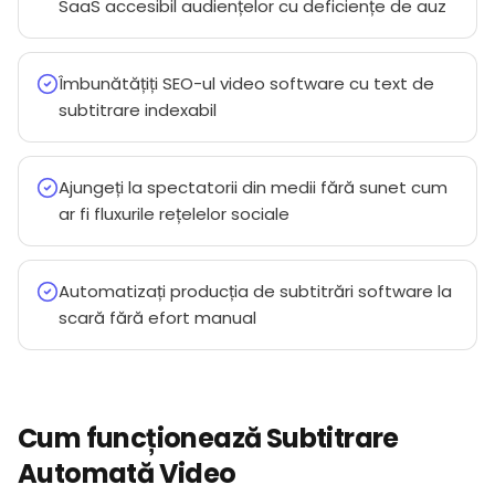
SaaS accesibil audiențelor cu deficiențe de auz
Îmbunătățiți SEO-ul video software cu text de
subtitrare indexabil
Ajungeți la spectatorii din medii fără sunet cum
ar fi fluxurile rețelelor sociale
Automatizați producția de subtitrări software la
scară fără efort manual
Cum funcționează Subtitrare
Automată Video