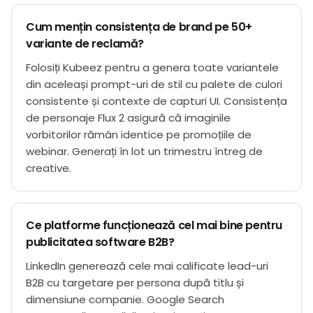
Cum mențin consistența de brand pe 50+
variante de reclamă?
Folosiți Kubeez pentru a genera toate variantele
din aceleași prompt-uri de stil cu palete de culori
consistente și contexte de capturi UI. Consistența
de personaje Flux 2 asigură că imaginile
vorbitorilor rămân identice pe promoțiile de
webinar. Generați în lot un trimestru întreg de
creative.
Ce platforme funcționează cel mai bine pentru
publicitatea software B2B?
LinkedIn generează cele mai calificate lead-uri
B2B cu targetare per persona după titlu și
dimensiune companie. Google Search