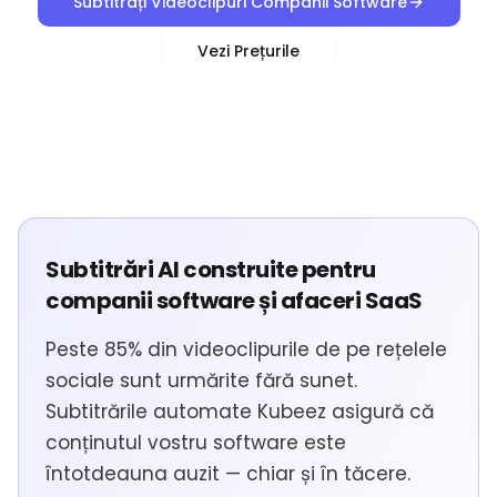
Subtitrați Videoclipuri Companii Software
Vezi Prețurile
Subtitrări AI construite pentru
companii software și afaceri SaaS
Peste 85% din videoclipurile de pe rețelele
sociale sunt urmărite fără sunet.
Subtitrările automate Kubeez asigură că
conținutul vostru software este
întotdeauna auzit — chiar și în tăcere.