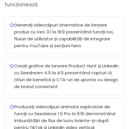
funcționează.
Generați videoclipuri cinematice de lansare
produs cu Veo 3.1 la 16:9 prezentând funcții noi,
fluxuri de utilizator și capabilități de integrare
pentru YouTube și secțiuni hero
Creați grafice de lansare Product Hunt și LinkedIn
cu Seedream 4.5 la 4:5 prezentând capturi UI,
titluri de beneficii și CTA-uri de upvote cu design
de brand consistent
Produceți videoclipuri animate explicative de
funcții cu Seedance 1.5 Pro la 9:16 demonstrând
îmbunătățiri de flux de lucru înainte-și-după
pentru TikTok și LinkedIn video vertical