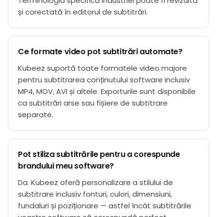
Terminologia specifică industriei poate fi revizuită
și corectată în editorul de subtitrări.
Ce formate video pot subtitrări automate?
Kubeez suportă toate formatele video majore
pentru subtitrarea conținutului software inclusiv
MP4, MOV, AVI și altele. Exporturile sunt disponibile
ca subtitrări arse sau fișiere de subtitrare
separate.
Pot stiliza subtitrările pentru a corespunde
brandului meu software?
Da. Kubeez oferă personalizare a stilului de
subtitrare inclusiv fonturi, culori, dimensiuni,
fundaluri și poziționare — astfel încât subtitrările