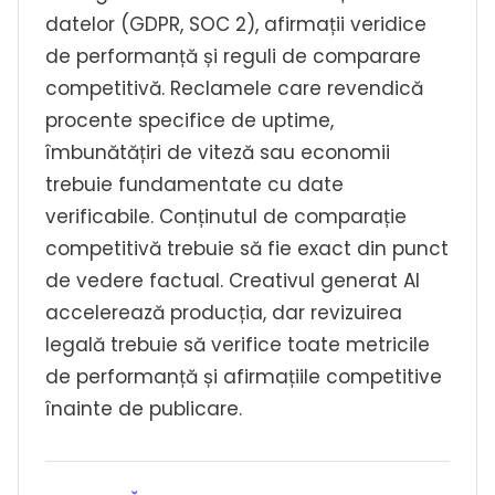
datelor (GDPR, SOC 2), afirmații veridice
de performanță și reguli de comparare
competitivă. Reclamele care revendică
procente specifice de uptime,
îmbunătățiri de viteză sau economii
trebuie fundamentate cu date
verificabile. Conținutul de comparație
competitivă trebuie să fie exact din punct
de vedere factual. Creativul generat AI
accelerează producția, dar revizuirea
legală trebuie să verifice toate metricile
de performanță și afirmațiile competitive
înainte de publicare.