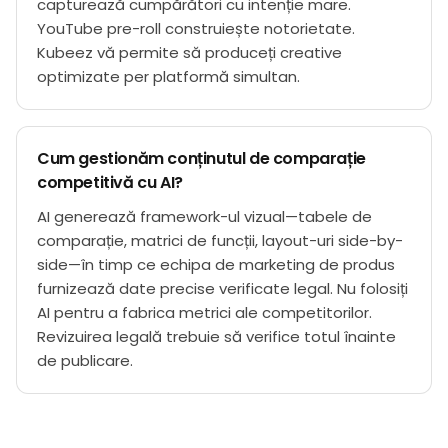
capturează cumpărători cu intenție mare.
YouTube pre-roll construiește notorietate.
Kubeez vă permite să produceți creative
optimizate per platformă simultan.
Cum gestionăm conținutul de comparație
competitivă cu AI?
AI generează framework-ul vizual—tabele de
comparație, matrici de funcții, layout-uri side-by-
side—în timp ce echipa de marketing de produs
furnizează date precise verificate legal. Nu folosiți
AI pentru a fabrica metrici ale competitorilor.
Revizuirea legală trebuie să verifice totul înainte
de publicare.