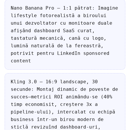
Nano Banana Pro — 1:1 pătrat: Imagine
lifestyle fotorealistă a biroului
unui dezvoltator cu monitoare duale
afișând dashboard SaaS curat,
tastatură mecanică, cană cu logo,
lumină naturală de la fereastră,
potrivit pentru LinkedIn sponsored
content
Kling 3.0 — 16:9 landscape, 30
secunde: Montaj dinamic de poveste de
succes—metrici ROI animându-se (40%
timp economisit, creștere 3x a
pipeline-ului), intercalat cu echipă
business într-un birou modern de
sticlă revizuînd dashboard-uri,