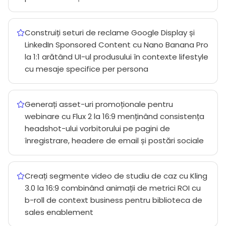
Construiți seturi de reclame Google Display și
LinkedIn Sponsored Content cu Nano Banana Pro
la 1:1 arătând UI-ul produsului în contexte lifestyle
cu mesaje specifice per persona
Generați asset-uri promoționale pentru
webinare cu Flux 2 la 16:9 menținând consistența
headshot-ului vorbitorului pe pagini de
înregistrare, headere de email și postări sociale
Creați segmente video de studiu de caz cu Kling
3.0 la 16:9 combinând animații de metrici ROI cu
b-roll de context business pentru biblioteca de
sales enablement