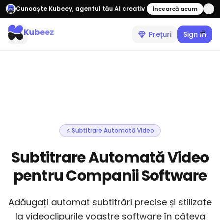
Cunoaște Kubeey, agentul tău AI creativ
Încearcă acum
Kubeez
Prețuri
Sign In
Subtitrare Automată Video
Subtitrare Automată Video
pentru Companii Software
Adăugați automat subtitrări precise și stilizate
la videoclipurile voastre software în câteva