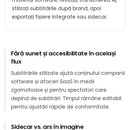
material software, revizuiți transcrierea AI,
stilizați subtitrările după brand, apoi
exportați fișiere integrate sau sidecar.
Fără sunet și accesibilitate în același
flux
Subtitrările stilizate ajută conținutul companii
software și afaceri SaaS în medii
zgomotoase și pentru spectatori care
depind de subtitrări. Timpul rămâne editabil
pentru ajustări rapide de conformitate.
Sidecar vs. ars în imagine