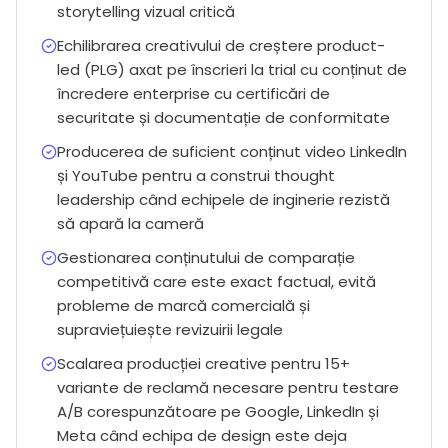
storytelling vizual critică
Echilibrarea creativului de creștere product-
led (PLG) axat pe înscrieri la trial cu conținut de
încredere enterprise cu certificări de
securitate și documentație de conformitate
Producerea de suficient conținut video LinkedIn
și YouTube pentru a construi thought
leadership când echipele de inginerie rezistă
să apară la cameră
Gestionarea conținutului de comparație
competitivă care este exact factual, evită
probleme de marcă comercială și
supraviețuiește revizuirii legale
Scalarea producției creative pentru 15+
variante de reclamă necesare pentru testare
A/B corespunzătoare pe Google, LinkedIn și
Meta când echipa de design este deja