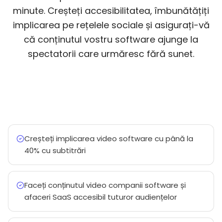
minute. Creșteți accesibilitatea, îmbunătățiți
implicarea pe rețelele sociale și asigurați-vă
că conținutul vostru software ajunge la
spectatorii care urmăresc fără sunet.
Creșteți implicarea video software cu până la
40% cu subtitrări
Faceți conținutul video companii software și
afaceri SaaS accesibil tuturor audiențelor