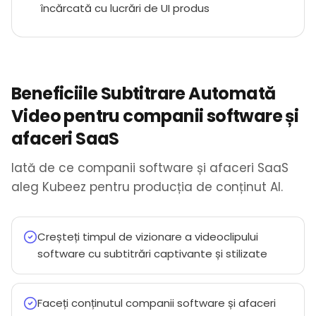
încărcată cu lucrări de UI produs
Beneficiile Subtitrare Automată
Video pentru companii software și
afaceri SaaS
Iată de ce companii software și afaceri SaaS
aleg Kubeez pentru producția de conținut AI.
Creșteți timpul de vizionare a videoclipului
software cu subtitrări captivante și stilizate
Faceți conținutul companii software și afaceri