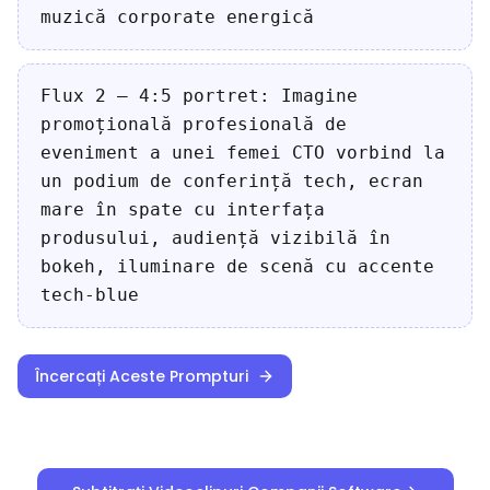
muzică corporate energică
Flux 2 — 4:5 portret: Imagine
promoțională profesională de
eveniment a unei femei CTO vorbind la
un podium de conferință tech, ecran
mare în spate cu interfața
produsului, audiență vizibilă în
bokeh, iluminare de scenă cu accente
tech-blue
Încercați Aceste Prompturi