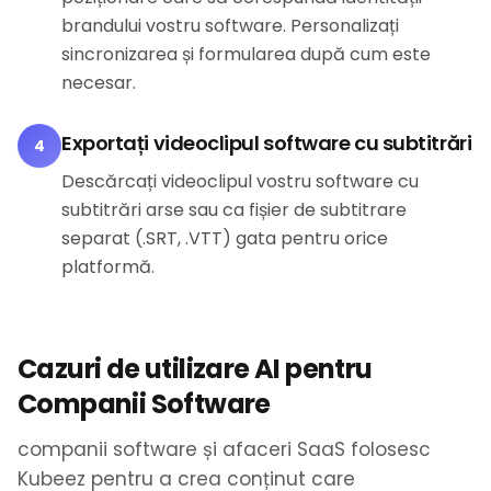
brandului vostru software. Personalizați
sincronizarea și formularea după cum este
necesar.
Exportați videoclipul software cu subtitrări
4
Descărcați videoclipul vostru software cu
subtitrări arse sau ca fișier de subtitrare
separat (.SRT, .VTT) gata pentru orice
platformă.
Cazuri de utilizare AI pentru
Companii Software
companii software și afaceri SaaS folosesc
Kubeez pentru a crea conținut care