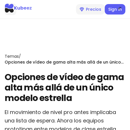
Kubeez
Precios
Sign In
Temas
/
Opciones de vídeo de gama alta más allá de un único
modelo estrella
Opciones de vídeo de gama
alta más allá de un único
modelo estrella
El movimiento de nivel pro antes implicaba
una lista de espera. Ahora los equipos
prototipan entre modelos de clase estrella