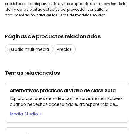
propietarios. La disponibilidad y las capacidades dependen de tu
plan y de las ofertas actuales del proveedor; consulta la
documentación para ver las listas de modelos en vivo.
Páginas de productos relacionados
Estudio multimedia
Precios
Temas relacionados
Alternativas prácticas al vídeo de clase Sora
Explora opciones de vídeo con IA solventes en Kubeez
cuando necesitas acceso fiable, transparencia de
precios y un catálogo de modelos más amplio.
Media Studio