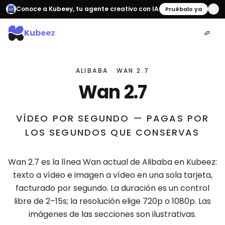
Conoce a Kubeey, tu agente creativo con IA
Pruébalo ya
Kubeez
ALIBABA · WAN 2.7
Wan 2.7
VÍDEO POR SEGUNDO — PAGAS POR
LOS SEGUNDOS QUE CONSERVAS
Wan 2.7 es la línea Wan actual de Alibaba en Kubeez:
texto a vídeo e imagen a vídeo en una sola tarjeta,
facturado por segundo. La duración es un control
libre de 2–15s; la resolución elige 720p o 1080p. Las
imágenes de las secciones son ilustrativas.