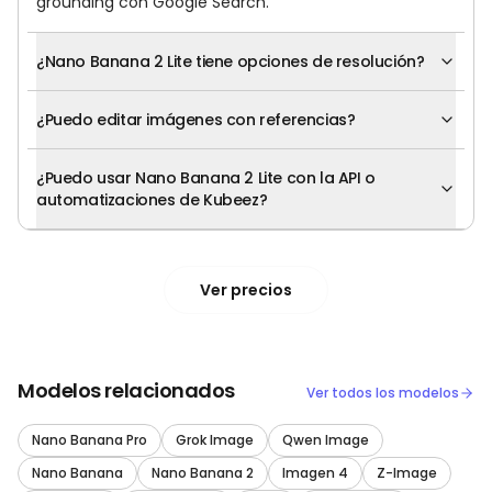
grounding con Google Search.
¿Nano Banana 2 Lite tiene opciones de resolución?
¿Puedo editar imágenes con referencias?
¿Puedo usar Nano Banana 2 Lite con la API o
automatizaciones de Kubeez?
Ver precios
Modelos relacionados
Ver todos los modelos
Nano Banana Pro
Grok Image
Qwen Image
Nano Banana
Nano Banana 2
Imagen 4
Z-Image