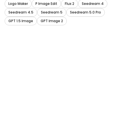
Logo Maker
P Image Edit
Flux 2
Seedream 4
Seedream 4.5
Seedream 5
Seedream 5.0 Pro
GPT 1.5 Image
GPT Image 2