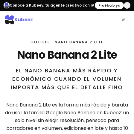
Conoce a Kubeey, tu agente creativo con IA
Pruébalo ya
Kubeez
GOOGLE · NANO BANANA 2 LITE
Nano Banana 2 Lite
EL NANO BANANA MÁS RÁPIDO Y
ECONÓMICO CUANDO EL VOLUMEN
IMPORTA MÁS QUE EL DETALLE FINO
Nano Banana 2 Lite es la forma más rápida y barata
de usar la familia Google Nano Banana en Kubeez: un
solo nivel sin elegir resolución, pensado para
borradores en volumen, ediciones en lote y hasta 10