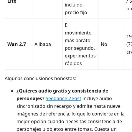
Lite
/ 
incluido,
po
precio fijo
El
movimiento
19
más barato
Wan 2.7
Alibaba
No
(7
por segundo,
cr
experimentos
rápidos
Algunas conclusiones honestas:
¿Quieres audio gratis y consistencia de
personajes?
Seedance 2 Fast
incluye audio
sincronizado sin recargo y admite hasta nueve
imágenes de referencia, lo que lo convierte en la
mejor opción cuando necesitas consistencia de
personajes u objetos entre tomas. Cuesta un