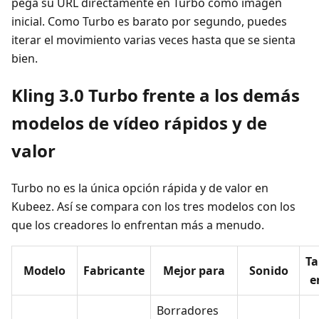
pega su URL directamente en Turbo como imagen
inicial. Como Turbo es barato por segundo, puedes
iterar el movimiento varias veces hasta que se sienta
bien.
Kling 3.0 Turbo frente a los demás
modelos de vídeo rápidos y de
valor
Turbo no es la única opción rápida y de valor en
Kubeez. Así se compara con los tres modelos con los
que los creadores lo enfrentan más a menudo.
Ta
Modelo
Fabricante
Mejor para
Sonido
e
Borradores