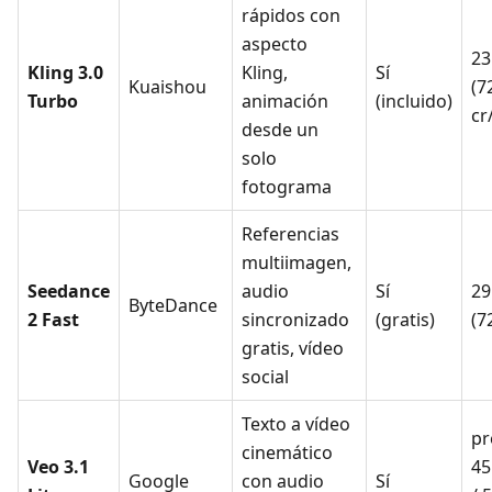
rápidos con
aspecto
23
Kling 3.0
Kling,
Sí
Kuaishou
(7
Turbo
animación
(incluido)
cr
desde un
solo
fotograma
Referencias
multiimagen,
Seedance
audio
Sí
29
ByteDance
2 Fast
sincronizado
(gratis)
(7
gratis, vídeo
social
Texto a vídeo
pr
cinemático
Veo 3.1
45
Google
con audio
Sí