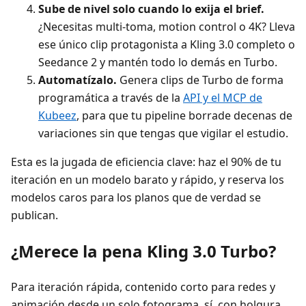
Sube de nivel solo cuando lo exija el brief.
¿Necesitas multi-toma, motion control o 4K? Lleva
ese único clip protagonista a Kling 3.0 completo o
Seedance 2 y mantén todo lo demás en Turbo.
Automatízalo.
Genera clips de Turbo de forma
programática a través de la
API y el MCP de
Kubeez
, para que tu pipeline borrade decenas de
variaciones sin que tengas que vigilar el estudio.
Esta es la jugada de eficiencia clave: haz el 90% de tu
iteración en un modelo barato y rápido, y reserva los
modelos caros para los planos que de verdad se
publican.
¿Merece la pena Kling 3.0 Turbo?
Para iteración rápida, contenido corto para redes y
animación desde un solo fotograma, sí, con holgura.