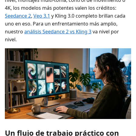
nivel, montajes multi-toma, control de movimiento o
4K, los modelos más potentes valen los créditos:
Seedance 2
,
Veo 3.1
y Kling 3.0 completo brillan cada
uno en eso. Para un enfrentamiento más amplio,
nuestro
análisis Seedance 2 vs Kling 3
va nivel por
nivel.
Un flujo de trabajo práctico con