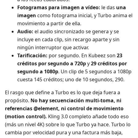
Fotogramas para imagen a vídeo:
le das
una
imagen
como fotograma inicial, y Turbo anima el
movimiento a partir de ella.
Audio:
el audio sincronizado se genera y se
incluye en cada clip, sin recargo aparte y sin
ningún interruptor que activar.
Tarificación:
por segundo. En Kubeez son
23
créditos por segundo a 720p
y
29 créditos por
segundo a 1080p
. Un clip de 5 segundos a 1080p
cuesta 145 créditos; uno de 10 segundos, 290.
El rasgo que define a Turbo es lo que deja fuera a
propósito.
No hay secuenciación multi-toma, ni
referencias @element, ni control de movimiento
(motion control).
Kling 3.0 completo añade todo eso
(más un nivel 4K) sobre lo que Turbo ya hace. Turbo lo
cambia por velocidad pura y una factura más baja,