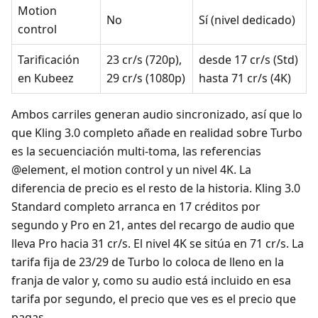
Motion
No
Sí (nivel dedicado)
control
Tarificación
23 cr/s (720p),
desde 17 cr/s (Std)
en Kubeez
29 cr/s (1080p)
hasta 71 cr/s (4K)
Ambos carriles generan audio sincronizado, así que lo
que Kling 3.0 completo añade en realidad sobre Turbo
es la secuenciación multi-toma, las referencias
@element, el motion control y un nivel 4K. La
diferencia de precio es el resto de la historia. Kling 3.0
Standard completo arranca en 17 créditos por
segundo y Pro en 21, antes del recargo de audio que
lleva Pro hacia 31 cr/s. El nivel 4K se sitúa en 71 cr/s. La
tarifa fija de 23/29 de Turbo lo coloca de lleno en la
franja de valor y, como su audio está incluido en esa
tarifa por segundo, el precio que ves es el precio que
pagas.