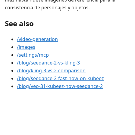
consistencia de personajes y objetos.
See also
/video-generation
/images
/settings/mcp
/blog/seedance-2-vs-kling-3
/blog/kling-3-vs-2-comparison
/blog/seedance-2-fast-now-on-kubeez
/blog/veo-31-kubeez-now-seedance-2