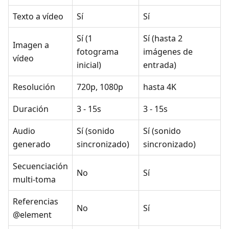
Texto a vídeo
Sí
Sí
Sí (1
Sí (hasta 2
Imagen a
fotograma
imágenes de
vídeo
inicial)
entrada)
Resolución
720p, 1080p
hasta 4K
Duración
3 - 15s
3 - 15s
Audio
Sí (sonido
Sí (sonido
generado
sincronizado)
sincronizado)
Secuenciación
No
Sí
multi-toma
Referencias
No
Sí
@element