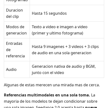
Duracion
Hasta 15 segundos
del clip
Modos de
Texto a video e imagen a video
generacion
(primer y ultimo fotograma)
Entradas
Hasta 9 imagenes + 3 videos + 3 clips
de
de audio en una sola generacion
referencia
Generacion nativa de audio y BGM,
Audio
junto con el video
Algunas de estas merecen una mirada mas de cerca.
Referencias multimodales en una sola toma.
La
mayoria de los modelos te dejan condicionar sobre
una sola imagen. Seedance 2.0 acepta hasta
nueve