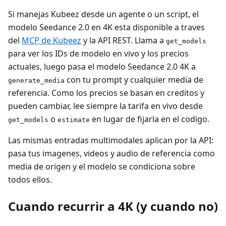
Si manejas Kubeez desde un agente o un script, el
modelo Seedance 2.0 en 4K esta disponible a traves
del
MCP de Kubeez
y la API REST. Llama a
get_models
para ver los IDs de modelo en vivo y los precios
actuales, luego pasa el modelo Seedance 2.0 4K a
con tu prompt y cualquier media de
generate_media
referencia. Como los precios se basan en creditos y
pueden cambiar, lee siempre la tarifa en vivo desde
o
en lugar de fijarla en el codigo.
get_models
estimate
Las mismas entradas multimodales aplican por la API:
pasa tus imagenes, videos y audio de referencia como
media de origen y el modelo se condiciona sobre
todos ellos.
Cuando recurrir a 4K (y cuando no)