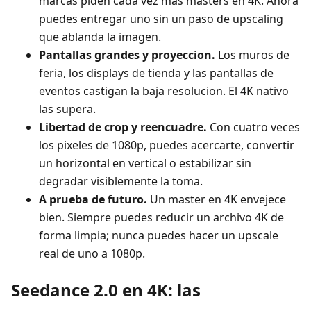
marcas piden cada vez mas masters en 4K. Ahora
puedes entregar uno sin un paso de upscaling
que ablanda la imagen.
Pantallas grandes y proyeccion.
Los muros de
feria, los displays de tienda y las pantallas de
eventos castigan la baja resolucion. El 4K nativo
las supera.
Libertad de crop y reencuadre.
Con cuatro veces
los pixeles de 1080p, puedes acercarte, convertir
un horizontal en vertical o estabilizar sin
degradar visiblemente la toma.
A prueba de futuro.
Un master en 4K envejece
bien. Siempre puedes reducir un archivo 4K de
forma limpia; nunca puedes hacer un upscale
real de uno a 1080p.
Seedance 2.0 en 4K: las