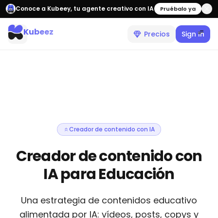
Conoce a Kubeey, tu agente creativo con IA
Pruébalo ya
Kubeez
Precios
Sign In
Creador de contenido con IA
Creador de contenido con
IA para Educación
Una estrategia de contenidos educativo
alimentada por IA: vídeos, posts, copys y