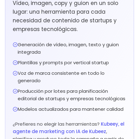
Vídeo, imagen, copy y guion en un solo
lugar: una herramienta para cada
necesidad de contenido de startups y
empresas tecnológicas.
Generación de vídeo, imagen, texto y guion
integrada
Plantillas y prompts por vertical startup
Voz de marca consistente en todo lo
generado
Producción por lotes para planificación
editorial de startups y empresas tecnológicas
Modelos actualizados para mantener calidad
¿Prefieres no elegir las herramientas?
Kubeey, el
agente de marketing con IA de Kubeez
,
planifica y produce toda la campaña a partir de