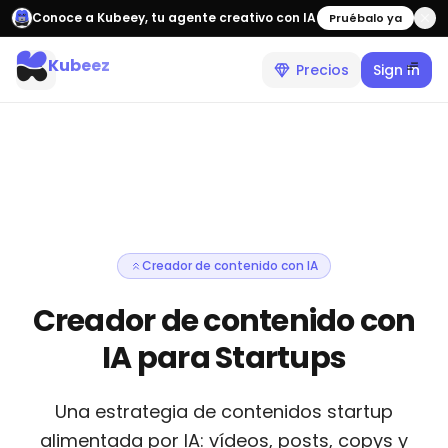
Conoce a Kubeey, tu agente creativo con IA
Pruébalo ya
Kubeez
Precios
Sign In
Creador de contenido con IA
Creador de contenido con
IA para Startups
Una estrategia de contenidos startup
alimentada por IA: vídeos, posts, copys y