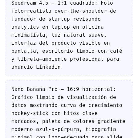
Seedream 4.5 — 1:1 cuadrado: Foto
fotorrealista over-the-shoulder de
fundador de startup revisando
analytics en laptop en oficina
minimalista, luz natural suave,
interfaz del producto visible en
pantalla, escritorio limpio con café
y libreta—ambiente profesional para
anuncio LinkedIn
Nano Banana Pro — 16:9 horizontal:
Gráfico limpio de visualización de
datos mostrando curva de crecimiento
hockey-stick con hitos clave
marcados, paleta de colores gradiente
moderno azul-a-púrpura, tipografía
minimal con logo—adecuado para slide