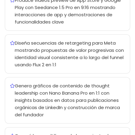
Produce vídeos preview de App Store y Google
Play con Seedance 1.5 Pro en 9:16 mostrando
interacciones de app y demostraciones de
funcionalidades clave
Diseña secuencias de retargeting para Meta
mostrando propuestas de valor progresivas con
identidad visual consistente a lo largo del funnel
usando Flux 2 en 1:1
Genera gráficos de contenido de thought
leadership con Nano Banana Pro en 1:1 con
insights basados en datos para publicaciones
orgánicas de LinkedIn y construcción de marca
del fundador