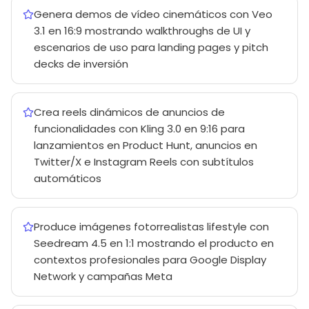
Genera demos de vídeo cinemáticos con Veo
3.1 en 16:9 mostrando walkthroughs de UI y
escenarios de uso para landing pages y pitch
decks de inversión
Crea reels dinámicos de anuncios de
funcionalidades con Kling 3.0 en 9:16 para
lanzamientos en Product Hunt, anuncios en
Twitter/X e Instagram Reels con subtítulos
automáticos
Produce imágenes fotorrealistas lifestyle con
Seedream 4.5 en 1:1 mostrando el producto en
contextos profesionales para Google Display
Network y campañas Meta