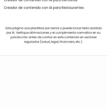
Creador de contenido con IA para Dentistas
Creador de contenido con IA para Restaurantes
Esta página usa plantillas por sector y puede incluir texto asistido
por IA. Verifique afirmaciones y el cumplimiento normativo en su
jurisdicción antes de confiar en este contenido en sectores
regulados (salud, legal, financiero, etc.).