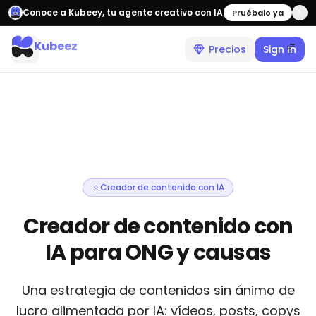
Conoce a Kubeey, tu agente creativo con IA
Pruébalo ya
Kubeez
Precios
Sign In
Creador de contenido con IA
Creador de contenido con
IA para ONG y causas
Una estrategia de contenidos sin ánimo de
lucro alimentada por IA: vídeos, posts, copys