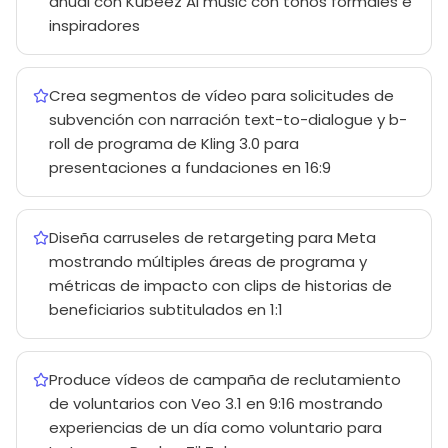
anual con Kubeez AI music con tonos formales e
inspiradores
Crea segmentos de vídeo para solicitudes de
subvención con narración text-to-dialogue y b-
roll de programa de Kling 3.0 para
presentaciones a fundaciones en 16:9
Diseña carruseles de retargeting para Meta
mostrando múltiples áreas de programa y
métricas de impacto con clips de historias de
beneficiarios subtitulados en 1:1
Produce vídeos de campaña de reclutamiento
de voluntarios con Veo 3.1 en 9:16 mostrando
experiencias de un día como voluntario para