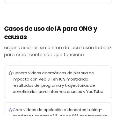
Casos de uso de IA para ONG y
causas
organizaciones sin ánimo de lucro usan Kubeez
para crear contenido que funciona.
Genera vídeos cinemáticos de historia de
impacto con Veo 3.1 en 16:9 mostrando
resultados del programa y trayectorias de
beneficiarios para informes anuales y YouTube
Crea vídeos de apelación a donantes talking-
head con Seedance 1.5 Pro en 9:16 con mensajes