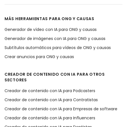
MÁS HERRAMIENTAS PARA ONG Y CAUSAS
Generador de vídeo con IA para ONG y causas
Generador de imágenes con IA para ONG y causas
Subtítulos automáticos para vídeos de ONG y causas
Crear anuncios para ONG y causas
CREADOR DE CONTENIDO CON IA PARA OTROS
SECTORES
Creador de contenido con IA para Podcasters
Creador de contenido con IA para Contratistas
Creador de contenido con IA para Empresas de software
Creador de contenido con IA para Influencers