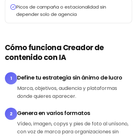
Picos de campaña o estacionalidad sin
depender solo de agencia
Cómo funciona Creador de
contenido con IA
Define tu estrategia sin ánimo de lucro
1
Marca, objetivos, audiencia y plataformas
donde quieres aparecer.
Genera en varios formatos
2
Vídeo, imagen, copys y pies de foto al unísono,
con voz de marca para organizaciones sin