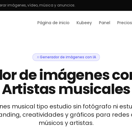
rar imágenes, vídeo, música y anuncios.
Página de inicio
Kubeey
Panel
Precios
Generador de imágenes con IA
or de imágenes con
Artistas musicales
s musical tipo estudio sin fotógrafo ni estu
anding, creatividades y gráficos para rede
músicos y artistas.