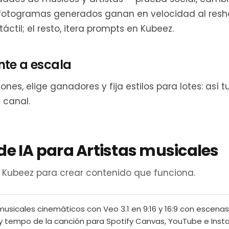
fotogramas generados ganan en velocidad al resho
 táctil; el resto, itera prompts en Kubeez.
nte a escala
ones, elige ganadores y fija estilos para lotes: así
 canal.
de IA para Artistas musicales
n Kubeez para crear contenido que funciona.
musicales cinemáticos con Veo 3.1 en 9:16 y 16:9 con escena
y tempo de la canción para Spotify Canvas, YouTube e Inst