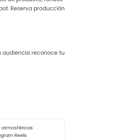
ot. Reserva producción
 tu audiencia reconoce tu
s atmosféricas
agram Reels