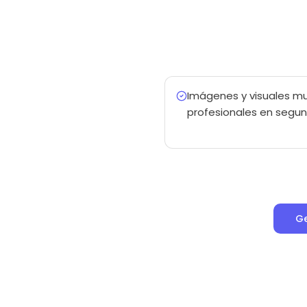
Imágenes y visuales mu
profesionales en segu
Ge