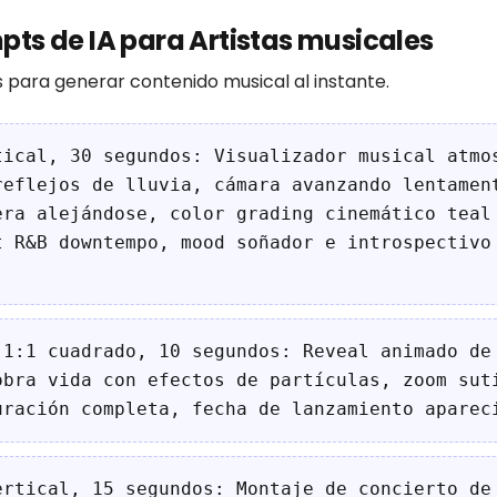
ts de IA para Artistas musicales
 para generar contenido musical al instante.
tical, 30 segundos: Visualizador musical atmo
reflejos de lluvia, cámara avanzando lentamen
era alejándose, color grading cinemático teal
t R&B downtempo, mood soñador e introspectivo
 1:1 cuadrado, 10 segundos: Reveal animado de
obra vida con efectos de partículas, zoom sut
uración completa, fecha de lanzamiento aparec
ertical, 15 segundos: Montaje de concierto de