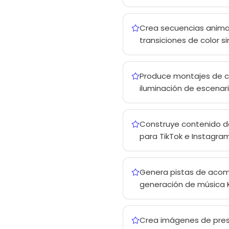
Crea secuencias animad
transiciones de color 
Produce montajes de cl
iluminación de escenari
Construye contenido de 
para TikTok e Instagra
Genera pistas de acomp
generación de música 
Crea imágenes de press