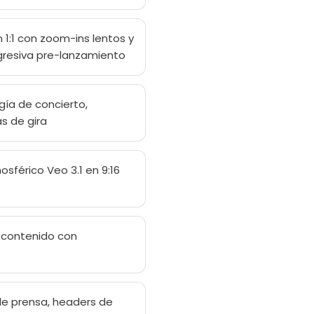
1:1 con zoom-ins lentos y
egresiva pre-lanzamiento
gía de concierto,
s de gira
sférico Veo 3.1 en 9:16
 contenido con
de prensa, headers de