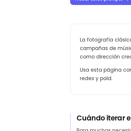
La fotografía clásic
campañas de músicos
como dirección creat
Usa esta página com
redes y paid.
Cuándo iterar e
Para muchas necesida