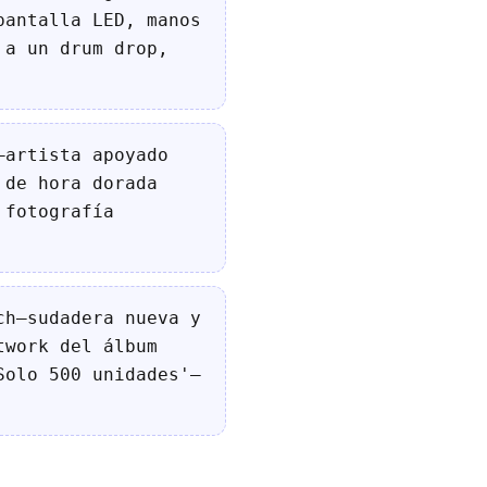
pantalla LED, manos
 a un drum drop,
—artista apoyado
 de hora dorada
 fotografía
ch—sudadera nueva y
twork del álbum
Solo 500 unidades'—