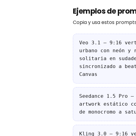
Ejemplos de promp
Copia y usa estos prompts
Veo 3.1 — 9:16 ver
urbano con neón y 
solitaria en sudad
sincronizado a bea
Canvas
Seedance 1.5 Pro —
artwork estático c
de monocromo a sat
Kling 3.0 — 9:16 v