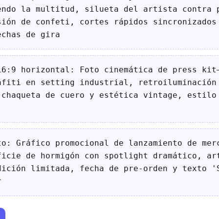
endo la multitud, silueta del artista contra 
sión de confeti, cortes rápidos sincronizados
echas de gira
16:9 horizontal: Foto cinemática de press kit
afiti en setting industrial, retroiluminación
 chaqueta de cuero y estética vintage, estilo
to: Gráfico promocional de lanzamiento de mer
ficie de hormigón con spotlight dramático, ar
dición limitada, fecha de pre-orden y texto '
r