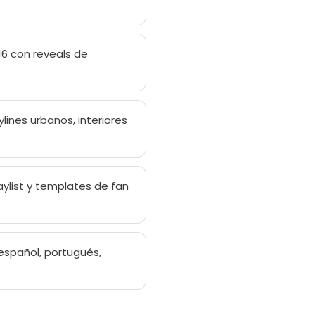
6 con reveals de
lines urbanos, interiores
list y templates de fan
español, portugués,