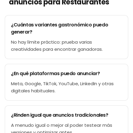
anuncios para Restaurantes
¿Cuántas variantes gastronómico puedo
generar?
No hay límite práctico: prueba varias
creatividades para encontrar ganadoras.
¿En qué plataformas puedo anunciar?
Meta, Google, TikTok, YouTube, LinkedIn y otras
digitales habituales.
¿Rinden igual que anuncios tradicionales?
A menudo igual o mejor al poder testear más
versiones y optimizar antes.