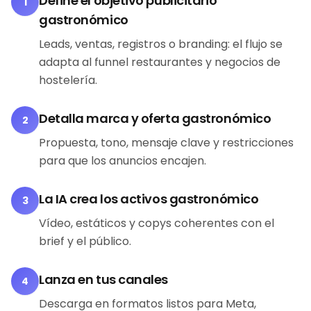
Define el objetivo publicitario
1
gastronómico
Leads, ventas, registros o branding: el flujo se
adapta al funnel restaurantes y negocios de
hostelería.
Detalla marca y oferta gastronómico
2
Propuesta, tono, mensaje clave y restricciones
para que los anuncios encajen.
La IA crea los activos gastronómico
3
Vídeo, estáticos y copys coherentes con el
brief y el público.
Lanza en tus canales
4
Descarga en formatos listos para Meta,