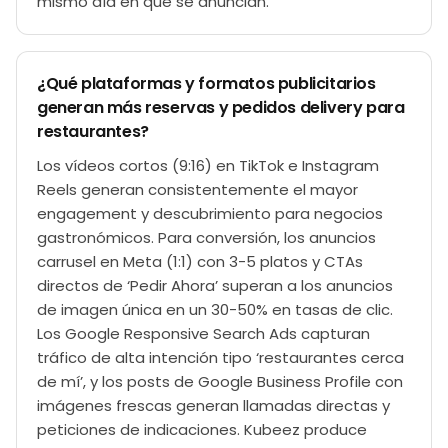
mismo día en que se anuncian.
¿Qué plataformas y formatos publicitarios
generan más reservas y pedidos delivery para
restaurantes?
Los vídeos cortos (9:16) en TikTok e Instagram
Reels generan consistentemente el mayor
engagement y descubrimiento para negocios
gastronómicos. Para conversión, los anuncios
carrusel en Meta (1:1) con 3-5 platos y CTAs
directos de ‘Pedir Ahora’ superan a los anuncios
de imagen única en un 30-50% en tasas de clic.
Los Google Responsive Search Ads capturan
tráfico de alta intención tipo ‘restaurantes cerca
de mí’, y los posts de Google Business Profile con
imágenes frescas generan llamadas directas y
peticiones de indicaciones. Kubeez produce