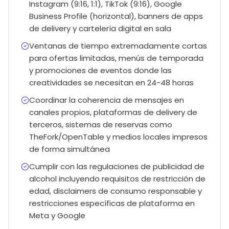
Instagram (9:16, 1:1), TikTok (9:16), Google
Business Profile (horizontal), banners de apps
de delivery y cartelería digital en sala
Ventanas de tiempo extremadamente cortas
para ofertas limitadas, menús de temporada
y promociones de eventos donde las
creatividades se necesitan en 24-48 horas
Coordinar la coherencia de mensajes en
canales propios, plataformas de delivery de
terceros, sistemas de reservas como
TheFork/OpenTable y medios locales impresos
de forma simultánea
Cumplir con las regulaciones de publicidad de
alcohol incluyendo requisitos de restricción de
edad, disclaimers de consumo responsable y
restricciones específicas de plataforma en
Meta y Google