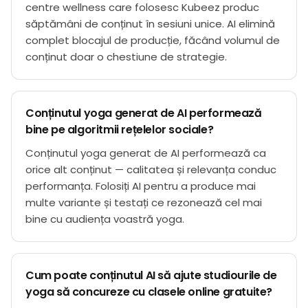
centre wellness care folosesc Kubeez produc
săptămâni de conținut în sesiuni unice. AI elimină
complet blocajul de producție, făcând volumul de
conținut doar o chestiune de strategie.
Conținutul yoga generat de AI performează
bine pe algoritmii rețelelor sociale?
Conținutul yoga generat de AI performează ca
orice alt conținut — calitatea și relevanța conduc
performanța. Folosiți AI pentru a produce mai
multe variante și testați ce rezonează cel mai
bine cu audiența voastră yoga.
Cum poate conținutul AI să ajute studiourile de
yoga să concureze cu clasele online gratuite?