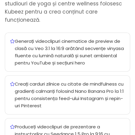
studiouri de yoga și centre wellness folosesc
Kubeez pentru a crea conținut care
funcționează.
Generați videoclipuri cinematice de preview de
clasă cu Veo 3.1 la 16:9 arătând secvențe vinyasa
fluente cu lumină naturală și sunet ambiental
pentru YouTube și secțiuni hero
Creați carduri zilnice cu citate de mindfulness cu
gradienți calmanți folosind Nano Banana Pro la 1:1
pentru consistența feed-ului Instagram și repin-
uri Pinterest
Produceți videoclipuri de prezentare a
instructorilor cu Seedance 1.5 Pro la 9:16 cu