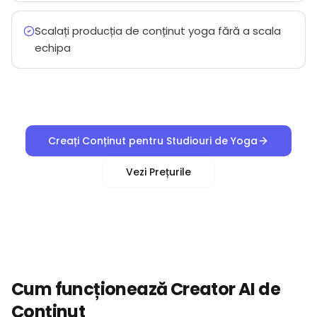
Scalați producția de conținut yoga fără a scala
echipa
Creați Conținut pentru Studiouri de Yoga
Vezi Prețurile
Cum funcționează Creator AI de
Conținut