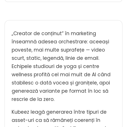
„Creator de conținut” în marketing
înseamnă adesea orchestrare: aceeași
poveste, mai multe suprafețe — video
scurt, static, legendă, linie de email.
Echipele studiouri de yoga și centre
wellness profită cel mai mult de AI când
stabilesc o dată vocea și granițele, apoi
generează variante pe format în loc să
rescrie de la zero.
Kubeez leagă generarea între tipuri de
asset-uri ca să rămâneți coerenți în