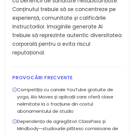
cu beneficii de sănătate nesubstanțiate.
Conținutul trebuie să se concentreze pe
experiență, comunitate și calificările
instructorilor. Imaginile generate AI
trebuie să reprezinte autentic diversitatea
corporală pentru a evita riscul
reputațional.
PROVOCĂRI FRECVENTE
Competiția cu canale YouTube gratuite de
yoga, Alo Moves și aplicații care oferă clase
nelimitate la o fracțiune din costul
abonamentului de studio
Dependența de agregători ClassPass și
Mindbody—studiourile plătesc comisioane de