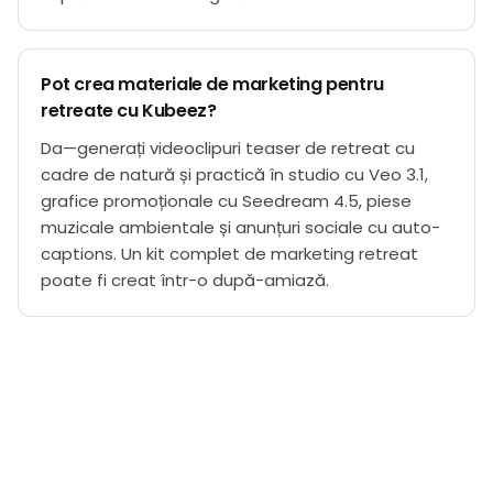
Pot crea materiale de marketing pentru
retreate cu Kubeez?
Da—generați videoclipuri teaser de retreat cu
cadre de natură și practică în studio cu Veo 3.1,
grafice promoționale cu Seedream 4.5, piese
muzicale ambientale și anunțuri sociale cu auto-
captions. Un kit complet de marketing retreat
poate fi creat într-o după-amiază.