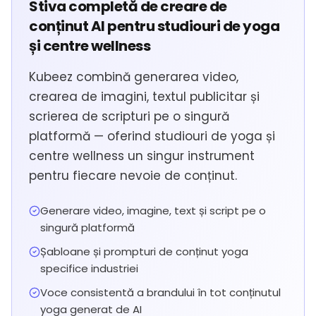
Stiva completă de creare de
conținut AI pentru studiouri de yoga
și centre wellness
Kubeez combină generarea video,
crearea de imagini, textul publicitar și
scrierea de scripturi pe o singură
platformă — oferind studiouri de yoga și
centre wellness un singur instrument
pentru fiecare nevoie de conținut.
Generare video, imagine, text și script pe o
singură platformă
Șabloane și prompturi de conținut yoga
specifice industriei
Voce consistentă a brandului în tot conținutul
yoga generat de AI