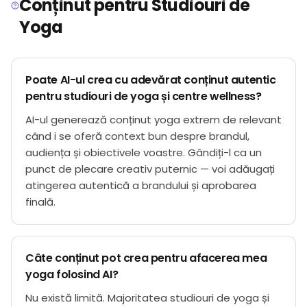
Conținut pentru Studiouri de
Yoga
Poate AI-ul crea cu adevărat conținut autentic
pentru studiouri de yoga și centre wellness?
AI-ul generează conținut yoga extrem de relevant
când i se oferă context bun despre brandul,
audiența și obiectivele voastre. Gândiți-l ca un
punct de plecare creativ puternic — voi adăugați
atingerea autentică a brandului și aprobarea
finală.
Câte conținut pot crea pentru afacerea mea
yoga folosind AI?
Nu există limită. Majoritatea studiouri de yoga și