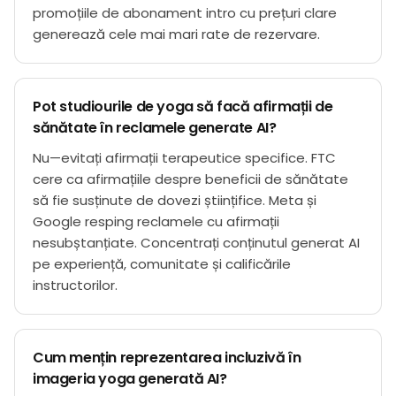
promoțiile de abonament intro cu prețuri clare
generează cele mai mari rate de rezervare.
Pot studiourile de yoga să facă afirmații de
sănătate în reclamele generate AI?
Nu—evitați afirmații terapeutice specifice. FTC
cere ca afirmațiile despre beneficii de sănătate
să fie susținute de dovezi științifice. Meta și
Google resping reclamele cu afirmații
nesubștanțiate. Concentrați conținutul generat AI
pe experiență, comunitate și calificările
instructorilor.
Cum mențin reprezentarea incluzivă în
imageria yoga generată AI?