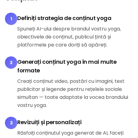
Definiți strategia de conținut yoga
1
Spuneți AI-ului despre brandul vostru yoga,
obiectivele de conținut, publicul țintă și
platformele pe care doriți să apăreți.
Generați conținut yoga în mai multe
2
formate
Creați conținut video, postări cu imagini, text
publicitar și legende pentru rețelele sociale
simultan — toate adaptate la vocea brandului
vostru yoga.
Revizuiți și personalizați
3
Răsfoiți conținutul yoga generat de AI, faceți