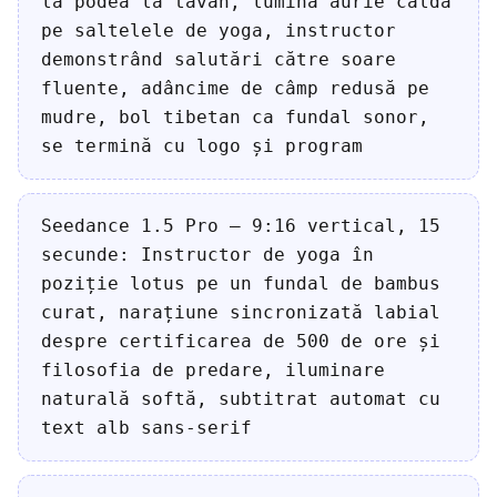
la podea la tavan, lumină aurie caldă
pe saltelele de yoga, instructor
demonstrând salutări către soare
fluente, adâncime de câmp redusă pe
mudre, bol tibetan ca fundal sonor,
se termină cu logo și program
Seedance 1.5 Pro — 9:16 vertical, 15
secunde: Instructor de yoga în
poziție lotus pe un fundal de bambus
curat, narațiune sincronizată labial
despre certificarea de 500 de ore și
filosofia de predare, iluminare
naturală softă, subtitrat automat cu
text alb sans-serif