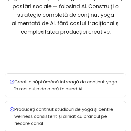
postări sociale — folosind AI. Construiți o
strategie completă de conținut yoga
alimentată de AI, fără costul tradițional și
complexitatea producției creative.
Creați o săptămână întreagă de conținut yoga
în mai puțin de o oră folosind AI
Produceți conținut studiouri de yoga și centre
wellness consistent și aliniat cu brandul pe
fiecare canal