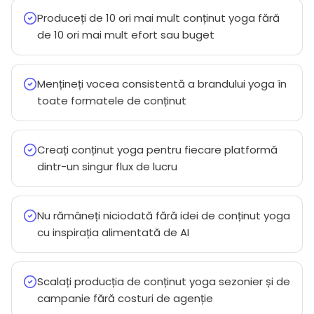
Produceți de 10 ori mai mult conținut yoga fără
de 10 ori mai mult efort sau buget
Mențineți vocea consistentă a brandului yoga în
toate formatele de conținut
Creați conținut yoga pentru fiecare platformă
dintr-un singur flux de lucru
Nu rămâneți niciodată fără idei de conținut yoga
cu inspirația alimentată de AI
Scalați producția de conținut yoga sezonier și de
campanie fără costuri de agenție