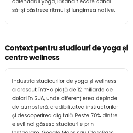
calendarul yoga, lăsând fiecare canal
să-și păstreze ritmul și lungimea native.
Context pentru studiouri de yoga și
centre wellness
Industria studiourilor de yoga și wellness
a crescut într-o piață de 12 miliarde de
dolari în SUA, unde diferențierea depinde
de atmosferă, credibilitatea instructorilor
și descoperirea digitală. Peste 70% dintre
elevii noi găsesc studiourile prin
Instagram, Google Maps sau ClassPass