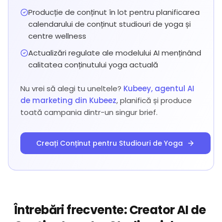
Producție de conținut în lot pentru planificarea
calendarului de conținut studiouri de yoga și
centre wellness
Actualizări regulate ale modelului AI menținând
calitatea conținutului yoga actuală
Nu vrei să alegi tu uneltele?
Kubeey, agentul AI
de marketing din Kubeez
, planifică și produce
toată campania dintr-un singur brief.
Creați Conținut pentru Studiouri de Yoga
Întrebări frecvente: Creator AI de