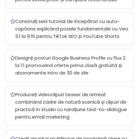
Construiți serii tutorial de începători cu auto-
captions explicând pozele fundamentale cu Veo
3.1 la 9:16 pentru TikTok SEO și YouTube Shorts
Designți posturi Google Business Profile cu Flux 2
la 1:1 promovând oferte prima clasă gratuită și
abonamente intro de 30 de zile
Produceți videoclipuri teaser de retreat
combinând cadre de natură scenică și clipuri de
practică în studio cu narațiune text-to-dialogue
pentru email marketing
Creați anunțuri multilingve de programă clase cu