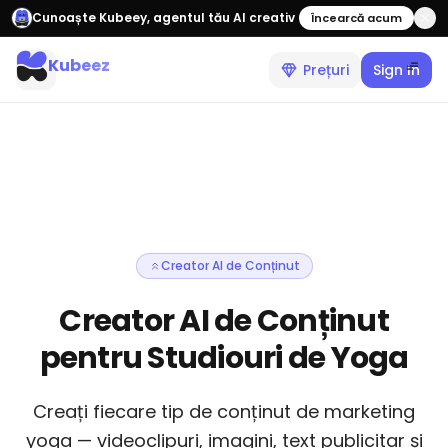
Cunoaște Kubeey, agentul tău AI creativ
Încearcă acum
Kubeez
Prețuri
Sign In
Creator AI de Conținut
Creator AI de Conținut
pentru Studiouri de Yoga
Creați fiecare tip de conținut de marketing
yoga — videoclipuri, imagini, text publicitar și