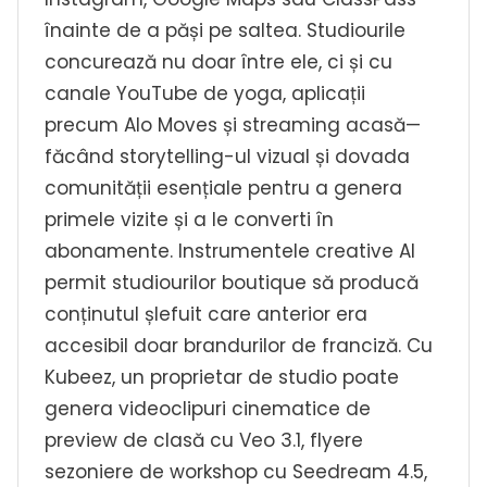
înainte de a păși pe saltea. Studiourile
concurează nu doar între ele, ci și cu
canale YouTube de yoga, aplicații
precum Alo Moves și streaming acasă—
făcând storytelling-ul vizual și dovada
comunității esențiale pentru a genera
primele vizite și a le converti în
abonamente. Instrumentele creative AI
permit studiourilor boutique să producă
conținutul șlefuit care anterior era
accesibil doar brandurilor de franciză. Cu
Kubeez, un proprietar de studio poate
genera videoclipuri cinematice de
preview de clasă cu Veo 3.1, flyere
sezoniere de workshop cu Seedream 4.5,