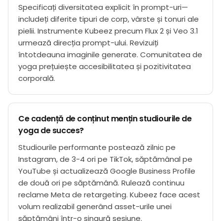
Specificați diversitatea explicit în prompt-uri—
includeți diferite tipuri de corp, vârste și tonuri ale
pielii. Instrumente Kubeez precum Flux 2 și Veo 3.1
urmează direcția prompt-ului. Revizuiți
întotdeauna imaginile generate. Comunitatea de
yoga prețuiește accesibilitatea și pozitivitatea
corporală.
Ce cadență de conținut mențin studiourile de
yoga de succes?
Studiourile performante postează zilnic pe
Instagram, de 3-4 ori pe TikTok, săptămânal pe
YouTube și actualizează Google Business Profile
de două ori pe săptămână. Rulează continuu
reclame Meta de retargeting. Kubeez face acest
volum realizabil generând asset-urile unei
săptămâni într-o singură sesiune.