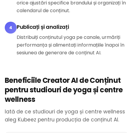
orice ajustări specifice brandului și organizați în
calendarul de conținut.
Publicați și analizați
4
Distribuiți conținutul yoga pe canale, urmăriți
performanța și alimentați informațiile înapoi în
sesiunea de generare de conținut AI.
Beneficiile Creator AI de Conținut
pentru studiouri de yoga și centre
wellness
Iată de ce studiouri de yoga și centre wellness
aleg Kubeez pentru producția de conținut AI.