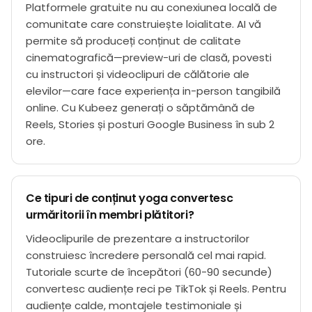
Platformele gratuite nu au conexiunea locală de
comunitate care construiește loialitate. AI vă
permite să produceți conținut de calitate
cinematografică—preview-uri de clasă, povesti
cu instructori și videoclipuri de călătorie ale
elevilor—care face experiența in-person tangibilă
online. Cu Kubeez generați o săptămână de
Reels, Stories și posturi Google Business în sub 2
ore.
Ce tipuri de conținut yoga convertesc
urmăritorii în membri plătitori?
Videoclipurile de prezentare a instructorilor
construiesc încredere personală cel mai rapid.
Tutoriale scurte de începători (60-90 secunde)
convertesc audiențe reci pe TikTok și Reels. Pentru
audiențe calde, montajele testimoniale și