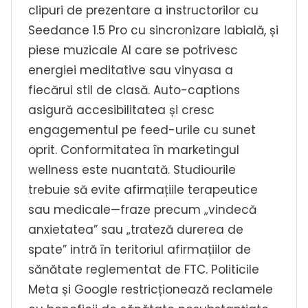
clipuri de prezentare a instructorilor cu
Seedance 1.5 Pro cu sincronizare labială, și
piese muzicale AI care se potrivesc
energiei meditative sau vinyasa a
fiecărui stil de clasă. Auto-captions
asigură accesibilitatea și cresc
engagementul pe feed-urile cu sunet
oprit. Conformitatea în marketingul
wellness este nuantată. Studiourile
trebuie să evite afirmațiile terapeutice
sau medicale—fraze precum „vindecă
anxietatea” sau „trateză durerea de
spate” intră în teritoriul afirmațiilor de
sănătate reglementat de FTC. Politicile
Meta și Google restricționează reclamele