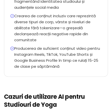
fragmentând identitatea studioului și
audiențele social media
Crearea de conținut incluziv care reprezintă
diverse tipuri de corp, vârste și niveluri de
abilitate fără tokenizare—o greșeală
declanșează reacții negative rapide din
comunitate
Producerea de suficient conținut video pentru
Instagram Reels, TikTok, YouTube Shorts și
Google Business Profile în timp ce rulați 15-25
de clase pe săptămână
Cazuri de utilizare AI pentru
Studiouri de Yoga