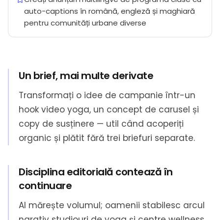
auto-captions în română, engleză și maghiară
pentru comunități urbane diverse
Un brief, mai multe derivate
Transformați o idee de campanie într-un
hook video yoga, un concept de carusel și
copy de susținere — util când acoperiți
organic și plătit fără trei briefuri separate.
Disciplina editorială contează în
continuare
AI mărește volumul; oamenii stabilesc arcul
narativ studiouri de yoga și centre wellness,