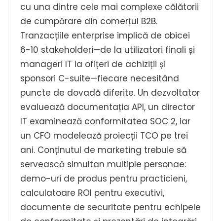
cu una dintre cele mai complexe călătorii
de cumpărare din comerțul B2B.
Tranzacțiile enterprise implică de obicei
6-10 stakeholderi—de la utilizatori finali și
manageri IT la ofițeri de achiziții și
sponsori C-suite—fiecare necesitând
puncte de dovadă diferite. Un dezvoltator
evaluează documentația API, un director
IT examinează conformitatea SOC 2, iar
un CFO modelează proiecții TCO pe trei
ani. Conținutul de marketing trebuie să
servească simultan multiple personae:
demo-uri de produs pentru practicieni,
calculatoare ROI pentru executivi,
documente de securitate pentru echipele