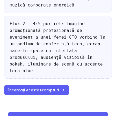
muzică corporate energică
Flux 2 — 4:5 portret: Imagine
promoțională profesională de
eveniment a unei femei CTO vorbind la
un podium de conferință tech, ecran
mare în spate cu interfața
produsului, audiență vizibilă în
bokeh, iluminare de scenă cu accente
tech-blue
Încercați Aceste Prompturi