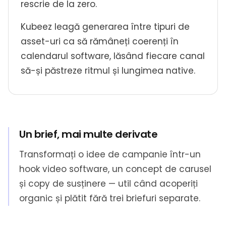
rescrie de la zero.
Kubeez leagă generarea între tipuri de
asset-uri ca să rămâneți coerenți în
calendarul software, lăsând fiecare canal
să-și păstreze ritmul și lungimea native.
Un brief, mai multe derivate
Transformați o idee de campanie într-un
hook video software, un concept de carusel
și copy de susținere — util când acoperiți
organic și plătit fără trei briefuri separate.