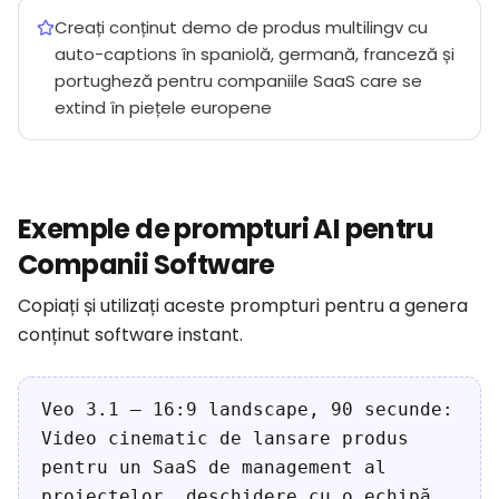
Creați conținut demo de produs multilingv cu
auto-captions în spaniolă, germană, franceză și
portugheză pentru companiile SaaS care se
extind în piețele europene
Exemple de prompturi AI pentru
Companii Software
Copiați și utilizați aceste prompturi pentru a genera
conținut software instant.
Veo 3.1 — 16:9 landscape, 90 secunde:
Video cinematic de lansare produs
pentru un SaaS de management al
proiectelor, deschidere cu o echipă