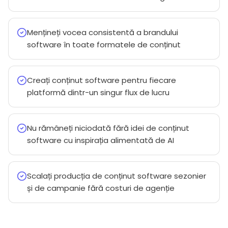
Mențineți vocea consistentă a brandului
software în toate formatele de conținut
Creați conținut software pentru fiecare
platformă dintr-un singur flux de lucru
Nu rămâneți niciodată fără idei de conținut
software cu inspirația alimentată de AI
Scalați producția de conținut software sezonier
și de campanie fără costuri de agenție