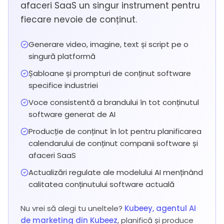
afaceri SaaS un singur instrument pentru
fiecare nevoie de conținut.
Generare video, imagine, text și script pe o
singură platformă
Șabloane și prompturi de conținut software
specifice industriei
Voce consistentă a brandului în tot conținutul
software generat de AI
Producție de conținut în lot pentru planificarea
calendarului de conținut companii software și
afaceri SaaS
Actualizări regulate ale modelului AI menținând
calitatea conținutului software actuală
Nu vrei să alegi tu uneltele?
Kubeey, agentul AI
de marketing din Kubeez
, planifică și produce