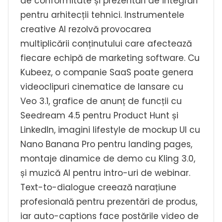
de conformitate și prezentări de integrări
pentru arhitecții tehnici. Instrumentele
creative AI rezolvă provocarea
multiplicării conținutului care afectează
fiecare echipă de marketing software. Cu
Kubeez, o companie SaaS poate genera
videoclipuri cinematice de lansare cu
Veo 3.1, grafice de anunț de funcții cu
Seedream 4.5 pentru Product Hunt și
LinkedIn, imagini lifestyle de mockup UI cu
Nano Banana Pro pentru landing pages,
montaje dinamice de demo cu Kling 3.0,
și muzică AI pentru intro-uri de webinar.
Text-to-dialogue creează narațiune
profesională pentru prezentări de produs,
iar auto-captions face postările video de