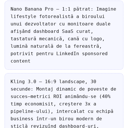
Nano Banana Pro — 1:1 pătrat: Imagine
lifestyle fotorealistă a biroului
unui dezvoltator cu monitoare duale
afișând dashboard SaaS curat,
tastatură mecanică, cană cu logo,
lumină naturală de la fereastră,
potrivit pentru LinkedIn sponsored
content
Kling 3.0 — 16:9 landscape, 30
secunde: Montaj dinamic de poveste de
succes—metrici ROI animându-se (40%
timp economisit, creștere 3x a
pipeline-ului), intercalat cu echipă
business într-un birou modern de
sticlă revizuînd dashboard-uri,