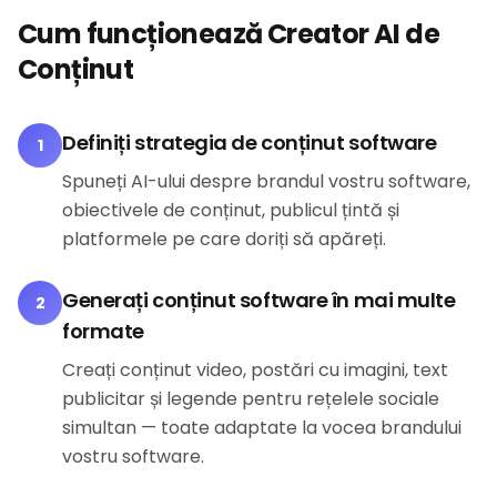
Cum funcționează Creator AI de
Conținut
Definiți strategia de conținut software
1
Spuneți AI-ului despre brandul vostru software,
obiectivele de conținut, publicul țintă și
platformele pe care doriți să apăreți.
Generați conținut software în mai multe
2
formate
Creați conținut video, postări cu imagini, text
publicitar și legende pentru rețelele sociale
simultan — toate adaptate la vocea brandului
vostru software.