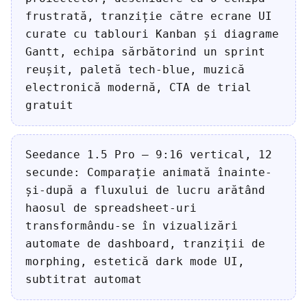
frustrată, tranziție către ecrane UI
curate cu tablouri Kanban și diagrame
Gantt, echipa sărbătorind un sprint
reușit, paletă tech-blue, muzică
electronică modernă, CTA de trial
gratuit
Seedance 1.5 Pro — 9:16 vertical, 12
secunde: Comparație animată înainte-
și-după a fluxului de lucru arătând
haosul de spreadsheet-uri
transformându-se în vizualizări
automate de dashboard, tranziții de
morphing, estetică dark mode UI,
subtitrat automat