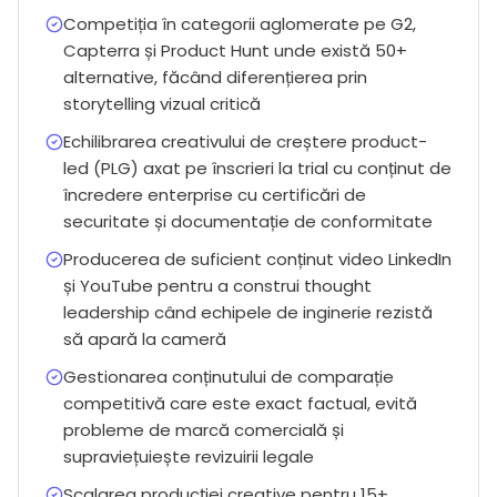
Competiția în categorii aglomerate pe G2,
Capterra și Product Hunt unde există 50+
alternative, făcând diferențierea prin
storytelling vizual critică
Echilibrarea creativului de creștere product-
led (PLG) axat pe înscrieri la trial cu conținut de
încredere enterprise cu certificări de
securitate și documentație de conformitate
Producerea de suficient conținut video LinkedIn
și YouTube pentru a construi thought
leadership când echipele de inginerie rezistă
să apară la cameră
Gestionarea conținutului de comparație
competitivă care este exact factual, evită
probleme de marcă comercială și
supraviețuiește revizuirii legale
Scalarea producției creative pentru 15+