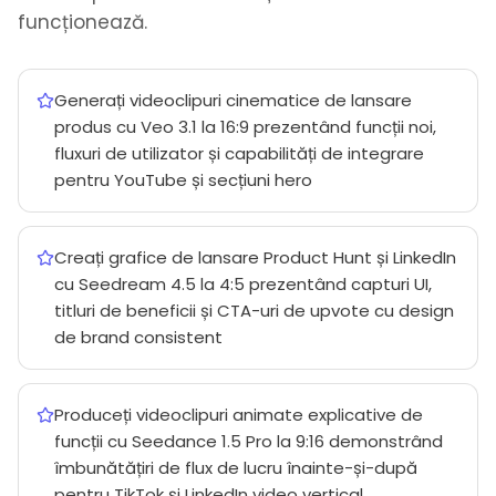
funcționează.
Generați videoclipuri cinematice de lansare
produs cu Veo 3.1 la 16:9 prezentând funcții noi,
fluxuri de utilizator și capabilități de integrare
pentru YouTube și secțiuni hero
Creați grafice de lansare Product Hunt și LinkedIn
cu Seedream 4.5 la 4:5 prezentând capturi UI,
titluri de beneficii și CTA-uri de upvote cu design
de brand consistent
Produceți videoclipuri animate explicative de
funcții cu Seedance 1.5 Pro la 9:16 demonstrând
îmbunătățiri de flux de lucru înainte-și-după
pentru TikTok și LinkedIn video vertical