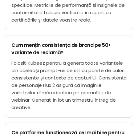
specifice. Metricile de performanță și insignele de
conformitate trebuie verificate în raport cu
certificările și datele voastre reale.
Cum mențin consistența de brand pe 50+
variante de reclamă?
Folosiți Kubeez pentru a genera toate variantele
din aceleași prompt-uri de stil cu palete de culori
consistente și contexte de capturi UI. Consistența
de personaje Flux 2 asigură că imaginile
vorbitorilor rămân identice pe promoțiile de
webinar. Generați în lot un trimestru întreg de
creative.
Ce platforme funcționează cel mai bine pentru