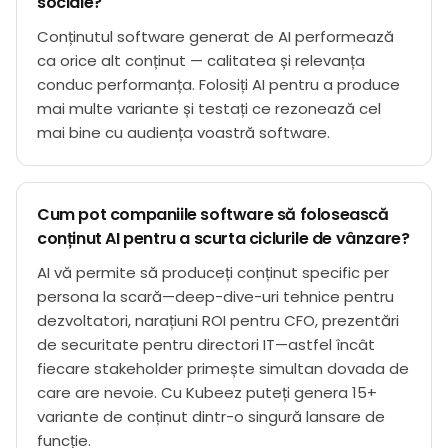
sociale?
Conținutul software generat de AI performează
ca orice alt conținut — calitatea și relevanța
conduc performanța. Folosiți AI pentru a produce
mai multe variante și testați ce rezonează cel
mai bine cu audiența voastră software.
Cum pot companiile software să folosească
conținut AI pentru a scurta ciclurile de vânzare?
AI vă permite să produceți conținut specific per
persona la scară—deep-dive-uri tehnice pentru
dezvoltatori, narațiuni ROI pentru CFO, prezentări
de securitate pentru directori IT—astfel încât
fiecare stakeholder primește simultan dovada de
care are nevoie. Cu Kubeez puteți genera 15+
variante de conținut dintr-o singură lansare de
funcție.