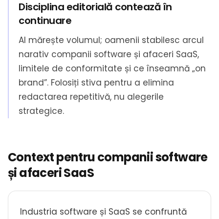
Disciplina editorială contează în
continuare
AI mărește volumul; oamenii stabilesc arcul
narativ companii software și afaceri SaaS,
limitele de conformitate și ce înseamnă „on
brand”. Folosiți stiva pentru a elimina
redactarea repetitivă, nu alegerile
strategice.
Context pentru companii software
și afaceri SaaS
Industria software și SaaS se confruntă