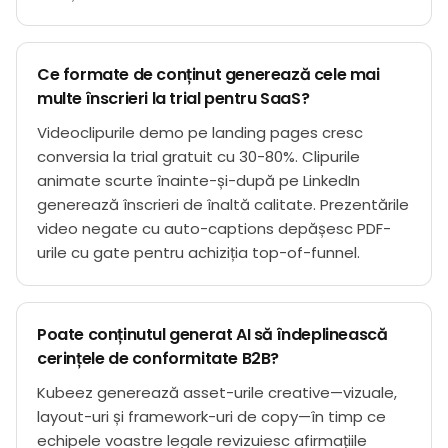
Ce formate de conținut generează cele mai
multe înscrieri la trial pentru SaaS?
Videoclipurile demo pe landing pages cresc
conversia la trial gratuit cu 30-80%. Clipurile
animate scurte înainte-și-după pe LinkedIn
generează înscrieri de înaltă calitate. Prezentările
video negate cu auto-captions depășesc PDF-
urile cu gate pentru achiziția top-of-funnel.
Poate conținutul generat AI să îndeplinească
cerințele de conformitate B2B?
Kubeez generează asset-urile creative—vizuale,
layout-uri și framework-uri de copy—în timp ce
echipele voastre legale revizuiesc afirmațiile