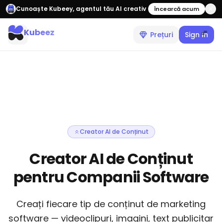
Cunoaște Kubeey, agentul tău AI creativ
Încearcă acum
Kubeez
Prețuri
Sign In
Creator AI de Conținut
Creator AI de Conținut
pentru Companii Software
Creați fiecare tip de conținut de marketing
software — videoclipuri, imagini, text publicitar