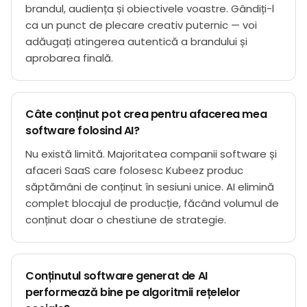
brandul, audiența și obiectivele voastre. Gândiți-l
ca un punct de plecare creativ puternic — voi
adăugați atingerea autentică a brandului și
aprobarea finală.
Câte conținut pot crea pentru afacerea mea
software folosind AI?
Nu există limită. Majoritatea companii software și
afaceri SaaS care folosesc Kubeez produc
săptămâni de conținut în sesiuni unice. AI elimină
complet blocajul de producție, făcând volumul de
conținut doar o chestiune de strategie.
Conținutul software generat de AI
performează bine pe algoritmii rețelelor