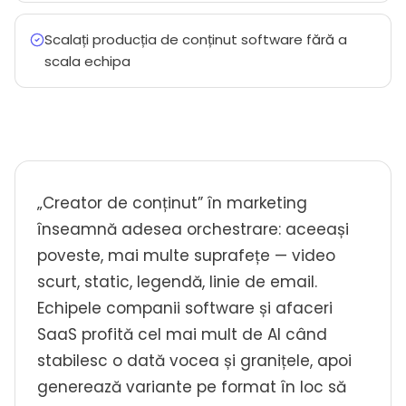
Scalați producția de conținut software fără a
scala echipa
„Creator de conținut” în marketing
înseamnă adesea orchestrare: aceeași
poveste, mai multe suprafețe — video
scurt, static, legendă, linie de email.
Echipele companii software și afaceri
SaaS profită cel mai mult de AI când
stabilesc o dată vocea și granițele, apoi
generează variante pe format în loc să