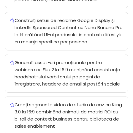
Construiți seturi de reclame Google Display și
LinkedIn Sponsored Content cu Nano Banana Pro
la 1:1 arătând UI-ul produsului în contexte lifestyle
cu mesaje specifice per persona
Generați asset-uri promoționale pentru
webinare cu Flux 2 la 16:9 menținând consistența
headshot-ului vorbitorului pe pagini de
înregistrare, headere de email și postări sociale
Creați segmente video de studiu de caz cu Kling
3.0 la 16:9 combinând animații de metrici ROI cu
b-roll de context business pentru biblioteca de
sales enablement