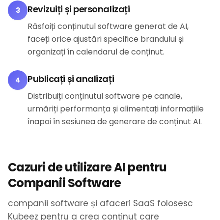
Revizuiți și personalizați
3
Răsfoiți conținutul software generat de AI,
faceți orice ajustări specifice brandului și
organizați în calendarul de conținut.
Publicați și analizați
4
Distribuiți conținutul software pe canale,
urmăriți performanța și alimentați informațiile
înapoi în sesiunea de generare de conținut AI.
Cazuri de utilizare AI pentru
Companii Software
companii software și afaceri SaaS folosesc
Kubeez pentru a crea conținut care