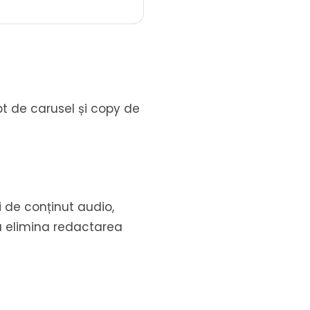
t de carusel și copy de
i de conținut audio,
 a elimina redactarea