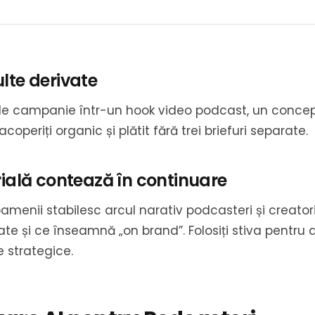
lte derivate
de campanie într-un hook video podcast, un concep
coperiți organic și plătit fără trei briefuri separate.
rială contează în continuare
amenii stabilesc arcul narativ podcasteri și creator
ate și ce înseamnă „on brand”. Folosiți stiva pentru
e strategice.