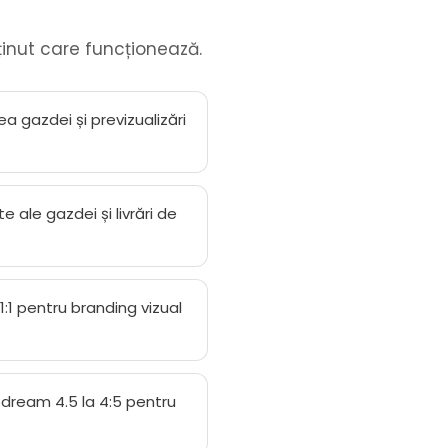
ținut care funcționează.
a gazdei și previzualizări
e ale gazdei și livrări de
1:1 pentru branding vizual
edream 4.5 la 4:5 pentru