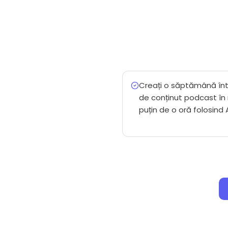
Creați o săptămână în
de conținut podcast în
puțin de o oră folosind 