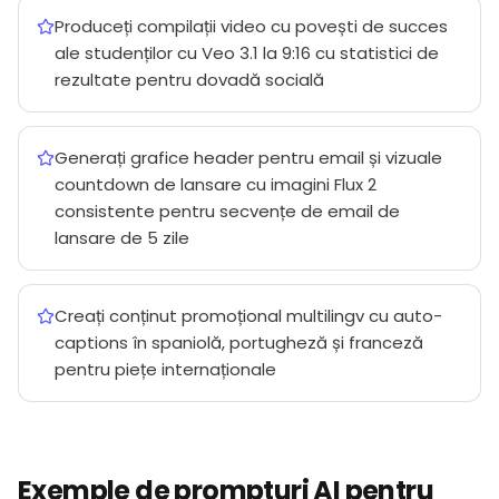
Produceți compilații video cu povești de succes
ale studenților cu Veo 3.1 la 9:16 cu statistici de
rezultate pentru dovadă socială
Generați grafice header pentru email și vizuale
countdown de lansare cu imagini Flux 2
consistente pentru secvențe de email de
lansare de 5 zile
Creați conținut promoțional multilingv cu auto-
captions în spaniolă, portugheză și franceză
pentru piețe internaționale
Exemple de prompturi AI pentru