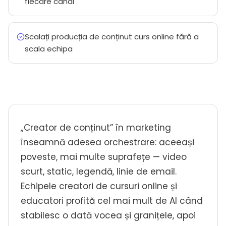
fiecare canal
Scalați producția de conținut curs online fără a
scala echipa
„Creator de conținut” în marketing
înseamnă adesea orchestrare: aceeași
poveste, mai multe suprafețe — video
scurt, static, legendă, linie de email.
Echipele creatori de cursuri online și
educatori profită cel mai mult de AI când
stabilesc o dată vocea și granițele, apoi