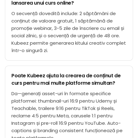
lansarea unui curs online?
O secvență dovedită include: 2 săptămâni de
conținut de valoare gratuit, 1 săptămână de
promoție webinar, 3-5 zile de înscriere cu email și
social zilnic, și o secvență de urgență de 48 ore.
Kubeez permite generarea kitului creativ complet
într-o singură zi.
Poate Kubeez ajuta la crearea de conținut de
curs pentru mai multe platforme simultan?
Da—generați asset-uri în formate specifice
platformei: thumbnail-uri 16:9 pentru Udemy și
Teachable, trailere 9:16 pentru TikTok și Reels,
reclame 4:5 pentru Meta, carusele 1:1 pentru
Instagram și pre-roll 16:9 pentru YouTube. Auto-
captions și branding consistent funcționează pe
toate platformele.