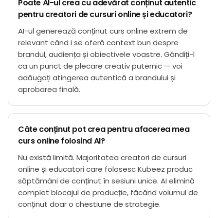
Poate AI-ul crea cu adevărat conținut autentic
pentru creatori de cursuri online și educatori?
AI-ul generează conținut curs online extrem de
relevant când i se oferă context bun despre
brandul, audiența și obiectivele voastre. Gândiți-l
ca un punct de plecare creativ puternic — voi
adăugați atingerea autentică a brandului și
aprobarea finală.
Câte conținut pot crea pentru afacerea mea
curs online folosind AI?
Nu există limită. Majoritatea creatori de cursuri
online și educatori care folosesc Kubeez produc
săptămâni de conținut în sesiuni unice. AI elimină
complet blocajul de producție, făcând volumul de
conținut doar o chestiune de strategie.