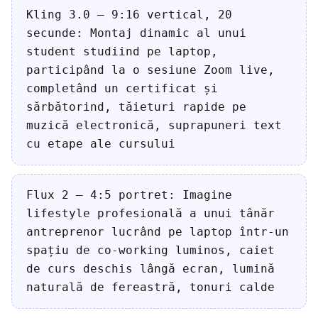
Kling 3.0 — 9:16 vertical, 20
secunde: Montaj dinamic al unui
student studiind pe laptop,
participând la o sesiune Zoom live,
completând un certificat și
sărbătorind, tăieturi rapide pe
muzică electronică, suprapuneri text
cu etape ale cursului
Flux 2 — 4:5 portret: Imagine
lifestyle profesională a unui tânăr
antreprenor lucrând pe laptop într-un
spațiu de co-working luminos, caiet
de curs deschis lângă ecran, lumină
naturală de fereastră, tonuri calde