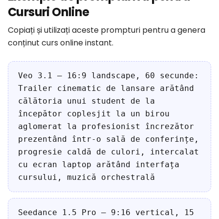
Cursuri Online
Copiați și utilizați aceste prompturi pentru a genera
conținut curs online instant.
Veo 3.1 — 16:9 landscape, 60 secunde:
Trailer cinematic de lansare arătând
călătoria unui student de la
începător coplesjit la un birou
aglomerat la profesionist încrezător
prezentând într-o sală de conferințe,
progresie caldă de culori, intercalat
cu ecran laptop arătând interfața
cursului, muzică orchestrală
Seedance 1.5 Pro — 9:16 vertical, 15