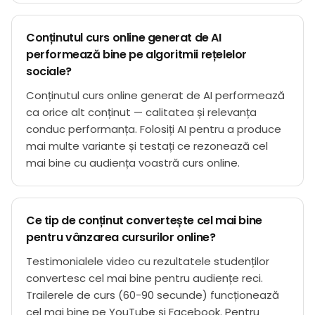
Conținutul curs online generat de AI
performează bine pe algoritmii rețelelor
sociale?
Conținutul curs online generat de AI performează
ca orice alt conținut — calitatea și relevanța
conduc performanța. Folosiți AI pentru a produce
mai multe variante și testați ce rezonează cel
mai bine cu audiența voastră curs online.
Ce tip de conținut convertește cel mai bine
pentru vânzarea cursurilor online?
Testimonialele video cu rezultatele studenților
convertesc cel mai bine pentru audiențe reci.
Trailerele de curs (60-90 secunde) funcționează
cel mai bine pe YouTube și Facebook. Pentru