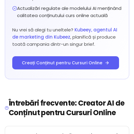
Actualizări regulate ale modelului AI menținând
calitatea conținutului curs online actuală
Nu vrei să alegi tu uneltele?
Kubeey, agentul AI
de marketing din Kubeez
, planifică și produce
toată campania dintr-un singur brief.
Creați Conținut pentru Cursuri Online
Întrebări frecvente: Creator AI de
Conținut pentru Cursuri Online