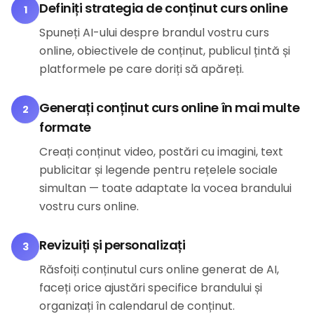
Definiți strategia de conținut curs online
1
Spuneți AI-ului despre brandul vostru curs
online, obiectivele de conținut, publicul țintă și
platformele pe care doriți să apăreți.
Generați conținut curs online în mai multe
2
formate
Creați conținut video, postări cu imagini, text
publicitar și legende pentru rețelele sociale
simultan — toate adaptate la vocea brandului
vostru curs online.
Revizuiți și personalizați
3
Răsfoiți conținutul curs online generat de AI,
faceți orice ajustări specifice brandului și
organizați în calendarul de conținut.