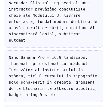
secunde: Clip talking-head al unui
instructor prevăzând concluziile
cheie ale Modulului 3, livrare
entuziastă, fundal modern de birou de
acasă cu raft de cărți, narațiune AI
sincronizată labial, subtitrat
automat
Nano Banana Pro — 16:9 landscape:
Thumbnail profesional cu headshot
încrezător al instructorului în
stânga, titlul cursului în tipografie
bold sans-serif în dreapta, gradient
de la bleumarin la albastru electric,
badge rating 5 stele