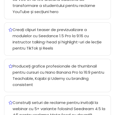
transformare a studentului pentru reclame
YouTube și secțiuni hero
Creați clipuri teaser de previzualizare a
modulelor cu Seedance 1.5 Pro la 9:16 cu
instructor talking-head și highlight-uri de lecție
pentru TikTok și Reels
Produceți grafice profesionale de thumbnail
pentru cursuri cu Nano Banana Pro la 16:9 pentru
Teachable, Kajabi și Udemy cu branding
consistent
Construiți seturi de reclame pentru invitații la
webinar cu 5+ variante folosind Seedream 4.5 la
4:5 pentru reclame Meta feed cu dovadă