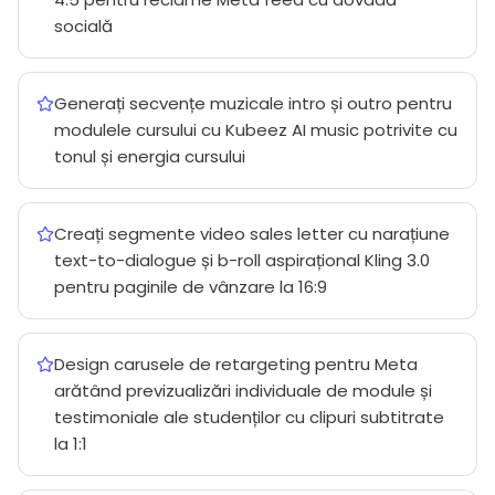
socială
Generați secvențe muzicale intro și outro pentru
modulele cursului cu Kubeez AI music potrivite cu
tonul și energia cursului
Creați segmente video sales letter cu narațiune
text-to-dialogue și b-roll aspirațional Kling 3.0
pentru paginile de vânzare la 16:9
Design carusele de retargeting pentru Meta
arătând previzualizări individuale de module și
testimoniale ale studenților cu clipuri subtitrate
la 1:1