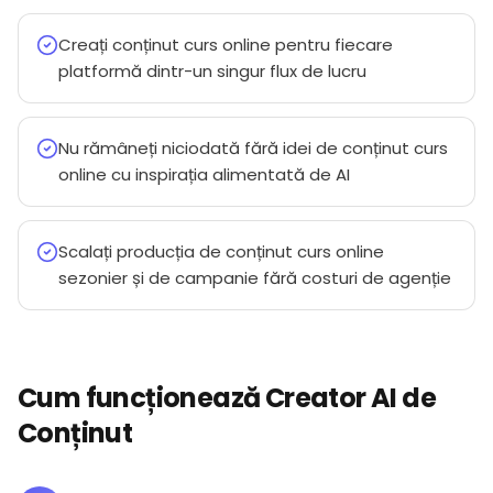
Creați conținut curs online pentru fiecare
platformă dintr-un singur flux de lucru
Nu rămâneți niciodată fără idei de conținut curs
online cu inspirația alimentată de AI
Scalați producția de conținut curs online
sezonier și de campanie fără costuri de agenție
Cum funcționează Creator AI de
Conținut