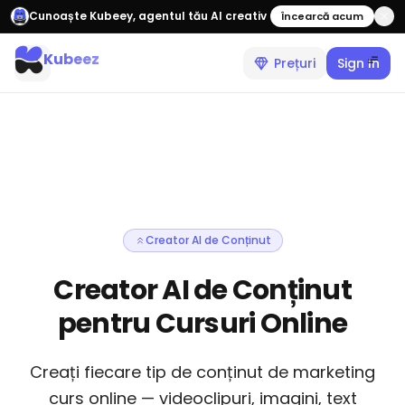
Cunoaște Kubeey, agentul tău AI creativ
Încearcă acum
Kubeez
Prețuri
Sign In
Creator AI de Conținut
Creator AI de Conținut
pentru Cursuri Online
Creați fiecare tip de conținut de marketing
curs online — videoclipuri, imagini, text