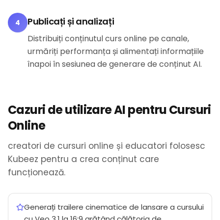
Publicați și analizați
4
Distribuiți conținutul curs online pe canale,
urmăriți performanța și alimentați informațiile
înapoi în sesiunea de generare de conținut AI.
Cazuri de utilizare AI pentru Cursuri
Online
creatori de cursuri online și educatori folosesc
Kubeez pentru a crea conținut care
funcționează.
Generați trailere cinematice de lansare a cursului
cu Veo 3.1 la 16:9 arătând călătoria de