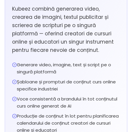
Kubeez combină generarea video,
crearea de imagini, textul publicitar și
scrierea de scripturi pe o singură
platformă — oferind creatori de cursuri
online și educatori un singur instrument
pentru fiecare nevoie de conținut.
Generare video, imagine, text și script pe o
singură platformă
Șabloane și prompturi de conținut curs online
specifice industriei
Voce consistentă a brandului în tot conținutul
curs online generat de AI
Producție de conținut în lot pentru planificarea
calendarului de conținut creatori de cursuri
online și educatori