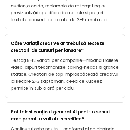
audiențe calde, reclamele de retargeting cu
previzualizări specifice de module și prețuri
limitate convertesc la rate de 3-5x mai mari.
Câte variații creative ar trebui să testeze
creatorii de cursuri per lansare?
Testați 8-12 variații per campanie—mixând trailere
video, clipuri testimoniale, talking-heads și grafice
statice. Creatorii de top împrospătează creativul
la fiecare 2-3 săptămâni, ceea ce Kubeez
permite în sub o oră per ciclu.
Pot folosi conținut generat AI pentru cursuri
care promit rezultate specifice?
Conținutul este neutru—conformitatea depinde