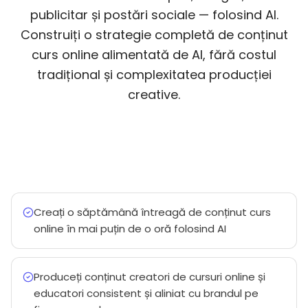
publicitar și postări sociale — folosind AI.
Construiți o strategie completă de conținut
curs online alimentată de AI, fără costul
tradițional și complexitatea producției
creative.
Creați o săptămână întreagă de conținut curs
online în mai puțin de o oră folosind AI
Produceți conținut creatori de cursuri online și
educatori consistent și aliniat cu brandul pe