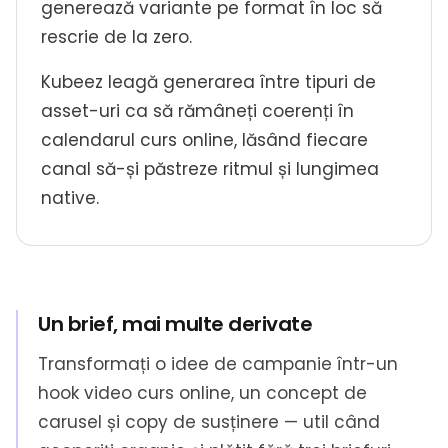
generează variante pe format în loc să
rescrie de la zero.
Kubeez leagă generarea între tipuri de
asset-uri ca să rămâneți coerenți în
calendarul curs online, lăsând fiecare
canal să-și păstreze ritmul și lungimea
native.
Un brief, mai multe derivate
Transformați o idee de campanie într-un
hook video curs online, un concept de
carusel și copy de susținere — util când