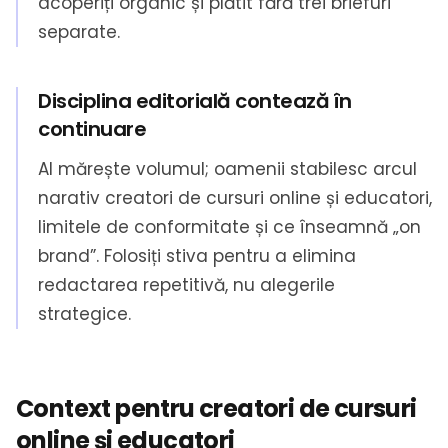
acoperiți organic și plătit fără trei briefuri
separate.
Disciplina editorială contează în
continuare
AI mărește volumul; oamenii stabilesc arcul
narativ creatori de cursuri online și educatori,
limitele de conformitate și ce înseamnă „on
brand”. Folosiți stiva pentru a elimina
redactarea repetitivă, nu alegerile
strategice.
Context pentru creatori de cursuri
online și educatori