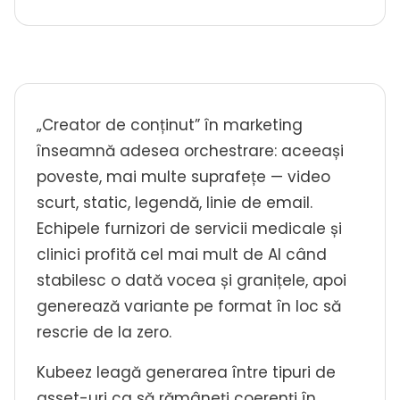
„Creator de conținut” în marketing
înseamnă adesea orchestrare: aceeași
poveste, mai multe suprafețe — video
scurt, static, legendă, linie de email.
Echipele furnizori de servicii medicale și
clinici profită cel mai mult de AI când
stabilesc o dată vocea și granițele, apoi
generează variante pe format în loc să
rescrie de la zero.
Kubeez leagă generarea între tipuri de
asset-uri ca să rămâneți coerenți în