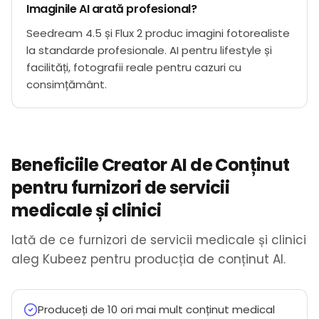
Imaginile AI arată profesional?
Seedream 4.5 și Flux 2 produc imagini fotorealiste
la standarde profesionale. AI pentru lifestyle și
facilități, fotografii reale pentru cazuri cu
consimțământ.
Beneficiile Creator AI de Conținut
pentru furnizori de servicii
medicale și clinici
Iată de ce furnizori de servicii medicale și clinici
aleg Kubeez pentru producția de conținut AI.
Produceți de 10 ori mai mult conținut medical