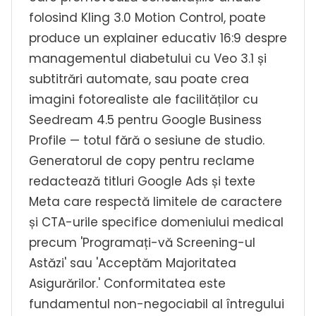
folosind Kling 3.0 Motion Control, poate
produce un explainer educativ 16:9 despre
managementul diabetului cu Veo 3.1 și
subtitrări automate, sau poate crea
imagini fotorealiste ale facilităților cu
Seedream 4.5 pentru Google Business
Profile — totul fără o sesiune de studio.
Generatorul de copy pentru reclame
redactează titluri Google Ads și texte
Meta care respectă limitele de caractere
și CTA-urile specifice domeniului medical
precum 'Programați-vă Screening-ul
Astăzi' sau 'Acceptăm Majoritatea
Asigurărilor.' Conformitatea este
fundamentul non-negociabil al întregului