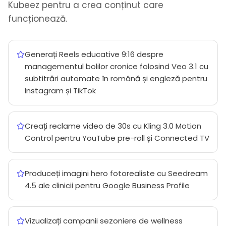
Kubeez pentru a crea conținut care
funcționează.
Generați Reels educative 9:16 despre
managementul bolilor cronice folosind Veo 3.1 cu
subtitrări automate în română și engleză pentru
Instagram și TikTok
Creați reclame video de 30s cu Kling 3.0 Motion
Control pentru YouTube pre-roll și Connected TV
Produceți imagini hero fotorealiste cu Seedream
4.5 ale clinicii pentru Google Business Profile
Vizualizați campanii sezoniere de wellness