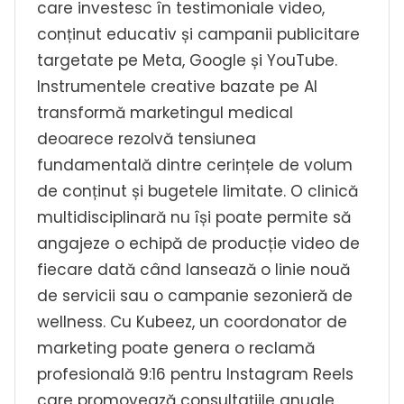
care investesc în testimoniale video,
conținut educativ și campanii publicitare
targetate pe Meta, Google și YouTube.
Instrumentele creative bazate pe AI
transformă marketingul medical
deoarece rezolvă tensiunea
fundamentală dintre cerințele de volum
de conținut și bugetele limitate. O clinică
multidisciplinară nu își poate permite să
angajeze o echipă de producție video de
fiecare dată când lansează o linie nouă
de servicii sau o campanie sezonieră de
wellness. Cu Kubeez, un coordonator de
marketing poate genera o reclamă
profesională 9:16 pentru Instagram Reels
care promovează consultațiile anuale