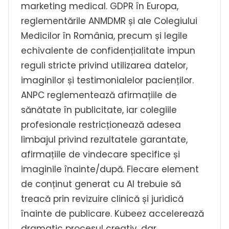
marketing medical. GDPR în Europa,
reglementările ANMDMR și ale Colegiului
Medicilor în România, precum și legile
echivalente de confidențialitate impun
reguli stricte privind utilizarea datelor,
imaginilor și testimonialelor pacienților.
ANPC reglementează afirmațiile de
sănătate în publicitate, iar colegiile
profesionale restricționează adesea
limbajul privind rezultatele garantate,
afirmațiile de vindecare specifice și
imaginile înainte/după. Fiecare element
de conținut generat cu AI trebuie să
treacă prin revizuire clinică și juridică
înainte de publicare. Kubeez accelerează
dramatic procesul creativ, dar