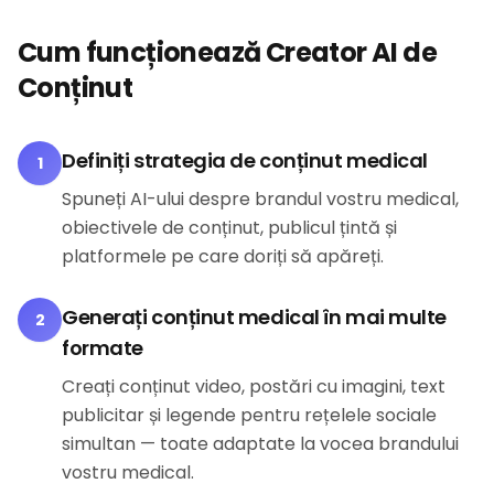
Cum funcționează Creator AI de
Conținut
Definiți strategia de conținut medical
1
Spuneți AI-ului despre brandul vostru medical,
obiectivele de conținut, publicul țintă și
platformele pe care doriți să apăreți.
Generați conținut medical în mai multe
2
formate
Creați conținut video, postări cu imagini, text
publicitar și legende pentru rețelele sociale
simultan — toate adaptate la vocea brandului
vostru medical.