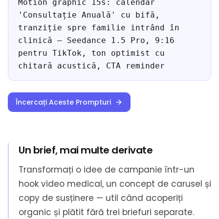
Motion graphic 15s: calendar
'Consultație Anuală' cu bifă,
tranziție spre familie intrând în
clinică — Seedance 1.5 Pro, 9:16
pentru TikTok, ton optimist cu
chitară acustică, CTA reminder
Încercați Aceste Prompturi
Un brief, mai multe derivate
Transformați o idee de campanie într-un
hook video medical, un concept de carusel și
copy de susținere — util când acoperiți
organic și plătit fără trei briefuri separate.