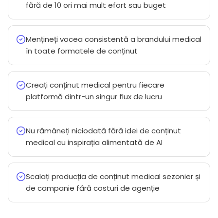
fără de 10 ori mai mult efort sau buget
Mențineți vocea consistentă a brandului medical
în toate formatele de conținut
Creați conținut medical pentru fiecare
platformă dintr-un singur flux de lucru
Nu rămâneți niciodată fără idei de conținut
medical cu inspirația alimentată de AI
Scalați producția de conținut medical sezonier și
de campanie fără costuri de agenție