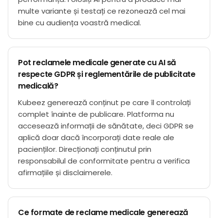
multe variante și testați ce rezonează cel mai
bine cu audiența voastră medical.
Pot reclamele medicale generate cu AI să
respecte GDPR și reglementările de publicitate
medicală?
Kubeez generează conținut pe care îl controlați
complet înainte de publicare. Platforma nu
accesează informații de sănătate, deci GDPR se
aplică doar dacă încorporați date reale ale
pacienților. Direcționați conținutul prin
responsabilul de conformitate pentru a verifica
afirmațiile și disclaimerele.
Ce formate de reclame medicale generează