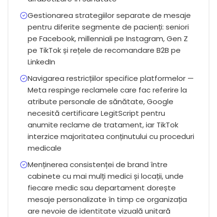
Gestionarea strategiilor separate de mesaje
pentru diferite segmente de pacienți: seniori
pe Facebook, millenniali pe Instagram, Gen Z
pe TikTok și rețele de recomandare B2B pe
LinkedIn
Navigarea restricțiilor specifice platformelor —
Meta respinge reclamele care fac referire la
atribute personale de sănătate, Google
necesită certificare LegitScript pentru
anumite reclame de tratament, iar TikTok
interzice majoritatea conținutului cu proceduri
medicale
Menținerea consistenței de brand între
cabinete cu mai mulți medici și locații, unde
fiecare medic sau departament dorește
mesaje personalizate în timp ce organizația
are nevoie de identitate vizuală unitară