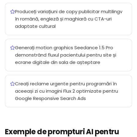
Produceți variațiuni de copy publicitar multilingv
în română, engleză și maghiară cu CTA-uri
adaptate cultural
Generați motion graphics Seedance 1.5 Pro
demonstrând fluxul pacientului pentru site și
ecrane digitale din sala de așteptare
Creați reclame urgente pentru programări în
aceeași zi cu imagini Flux 2 optimizate pentru
Google Responsive Search Ads
Exemple de prompturi AI pentru