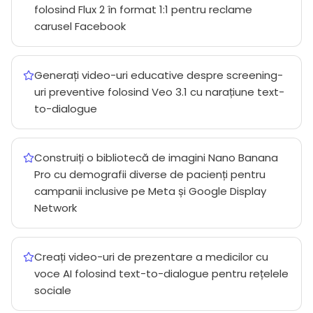
folosind Flux 2 în format 1:1 pentru reclame
carusel Facebook
Generați video-uri educative despre screening-
uri preventive folosind Veo 3.1 cu narațiune text-
to-dialogue
Construiți o bibliotecă de imagini Nano Banana
Pro cu demografii diverse de pacienți pentru
campanii inclusive pe Meta și Google Display
Network
Creați video-uri de prezentare a medicilor cu
voce AI folosind text-to-dialogue pentru rețelele
sociale