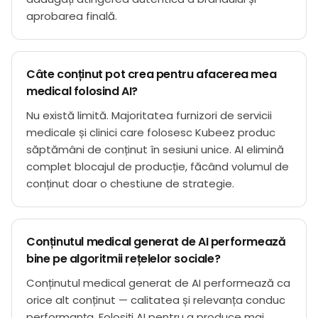
aprobarea finală.
Câte conținut pot crea pentru afacerea mea
medical folosind AI?
Nu există limită. Majoritatea furnizori de servicii
medicale și clinici care folosesc Kubeez produc
săptămâni de conținut în sesiuni unice. AI elimină
complet blocajul de producție, făcând volumul de
conținut doar o chestiune de strategie.
Conținutul medical generat de AI performează
bine pe algoritmii rețelelor sociale?
Conținutul medical generat de AI performează ca
orice alt conținut — calitatea și relevanța conduc
performanța. Folosiți AI pentru a produce mai