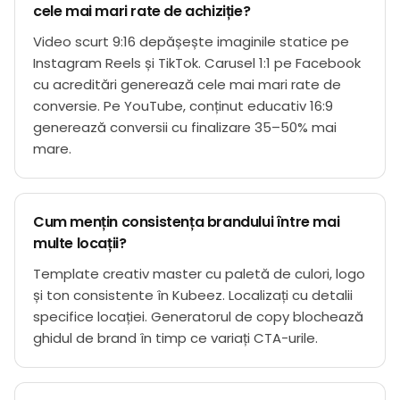
cele mai mari rate de achiziție?
Video scurt 9:16 depășește imaginile statice pe
Instagram Reels și TikTok. Carusel 1:1 pe Facebook
cu acreditări generează cele mai mari rate de
conversie. Pe YouTube, conținut educativ 16:9
generează conversii cu finalizare 35–50% mai
mare.
Cum mențin consistența brandului între mai
multe locații?
Template creativ master cu paletă de culori, logo
și ton consistente în Kubeez. Localizați cu detalii
specifice locației. Generatorul de copy blochează
ghidul de brand în timp ce variați CTA-urile.