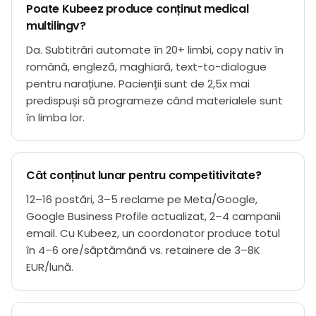
Poate Kubeez produce conținut medical
multilingv?
Da. Subtitrări automate în 20+ limbi, copy nativ în
română, engleză, maghiară, text-to-dialogue
pentru narațiune. Pacienții sunt de 2,5x mai
predispuși să programeze când materialele sunt
în limba lor.
Cât conținut lunar pentru competitivitate?
12–16 postări, 3–5 reclame pe Meta/Google,
Google Business Profile actualizat, 2–4 campanii
email. Cu Kubeez, un coordonator produce totul
în 4–6 ore/săptămână vs. retainere de 3–8K
EUR/lună.