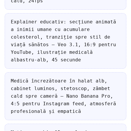
cald, 24fps
Explainer educativ: secțiune animată
a inimii umane cu acumulare
colesterol, tranziție spre stil de
viață sănătos — Veo 3.1, 16:9 pentru
YouTube, ilustrație medicală
albastru-alb, 45 secunde
Medică încrezătoare în halat alb,
cabinet luminos, stetoscop, zâmbet
cald spre cameră — Nano Banana Pro,
4:5 pentru Instagram feed, atmosferă
profesională și empatică