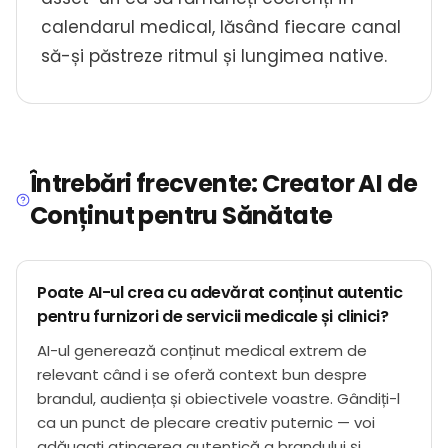
calendarul medical, lăsând fiecare canal
să-și păstreze ritmul și lungimea native.
Întrebări frecvente: Creator AI de
Conținut pentru Sănătate
Poate AI-ul crea cu adevărat conținut autentic
pentru furnizori de servicii medicale și clinici?
AI-ul generează conținut medical extrem de
relevant când i se oferă context bun despre
brandul, audiența și obiectivele voastre. Gândiți-l
ca un punct de plecare creativ puternic — voi
adăugați atingerea autentică a brandului și