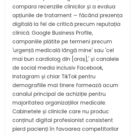
compara recenziile clinicilor și a evalua
opțiunile de tratament — făcând prezența
digitală la fel de critică precum reputația
clinică. Google Business Profile,
campaniile plătite pe termeni precum
'urgență medicală lângă mine' sau 'cel
mai bun cardiolog din [oraș],' și canalele
de social media inclusiv Facebook,
Instagram și chiar TikTok pentru
demografiile mai tinere formează acum
canalul principal de achiziție pentru
majoritatea organizațiilor medicale.
Cabinetele și clinicile care nu produc
conținut digital profesionist consistent
pierd pacienți în favoarea competitorilor