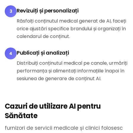
Revizuiți și personalizați
3
Răsfoiți conținutul medical generat de AI, faceți
orice ajustări specifice brandului și organizați în
calendarul de conținut.
Publicați și analizați
4
Distribuiți conținutul medical pe canale, urmăriți
performanța și alimentați informațiile înapoi în
sesiunea de generare de conținut AI.
Cazuri de utilizare AI pentru
Sănătate
furnizori de servicii medicale și clinici folosesc