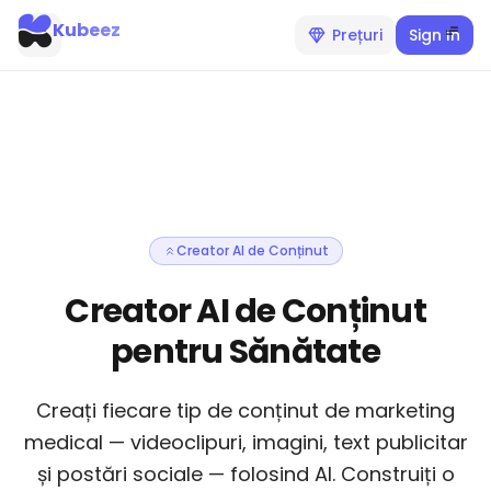
Kubeez
Prețuri
Sign In
Creator AI de Conținut
Creator AI de Conținut
pentru Sănătate
Creați fiecare tip de conținut de marketing
medical — videoclipuri, imagini, text publicitar
și postări sociale — folosind AI. Construiți o