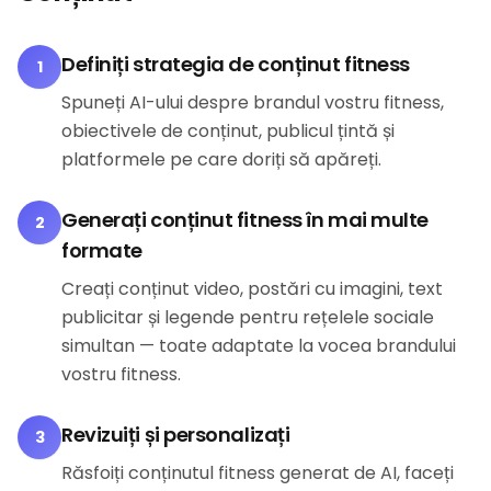
Definiți strategia de conținut fitness
1
Spuneți AI-ului despre brandul vostru fitness,
obiectivele de conținut, publicul țintă și
platformele pe care doriți să apăreți.
Generați conținut fitness în mai multe
2
formate
Creați conținut video, postări cu imagini, text
publicitar și legende pentru rețelele sociale
simultan — toate adaptate la vocea brandului
vostru fitness.
Revizuiți și personalizați
3
Răsfoiți conținutul fitness generat de AI, faceți