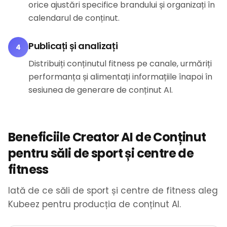
orice ajustări specifice brandului și organizați în
calendarul de conținut.
Publicați și analizați
4
Distribuiți conținutul fitness pe canale, urmăriți
performanța și alimentați informațiile înapoi în
sesiunea de generare de conținut AI.
Beneficiile Creator AI de Conținut
pentru săli de sport și centre de
fitness
Iată de ce săli de sport și centre de fitness aleg
Kubeez pentru producția de conținut AI.