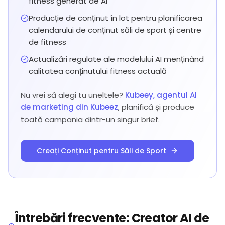
fitness generat de AI
Producție de conținut în lot pentru planificarea
calendarului de conținut săli de sport și centre
de fitness
Actualizări regulate ale modelului AI menținând
calitatea conținutului fitness actuală
Nu vrei să alegi tu uneltele?
Kubeey, agentul AI
de marketing din Kubeez
, planifică și produce
toată campania dintr-un singur brief.
Creați Conținut pentru Săli de Sport
Întrebări frecvente: Creator AI de