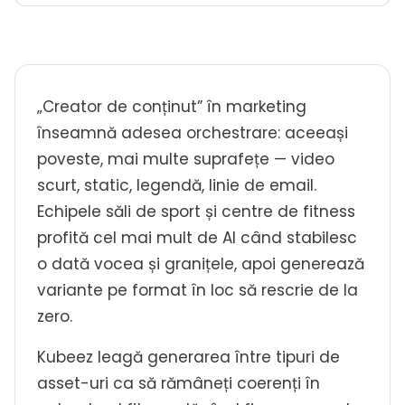
„Creator de conținut” în marketing
înseamnă adesea orchestrare: aceeași
poveste, mai multe suprafețe — video
scurt, static, legendă, linie de email.
Echipele săli de sport și centre de fitness
profită cel mai mult de AI când stabilesc
o dată vocea și granițele, apoi generează
variante pe format în loc să rescrie de la
zero.
Kubeez leagă generarea între tipuri de
asset-uri ca să rămâneți coerenți în