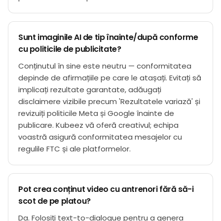
Sunt imaginile AI de tip înainte/după conforme
cu politicile de publicitate?
Conținutul în sine este neutru — conformitatea
depinde de afirmațiile pe care le atașați. Evitați să
implicați rezultate garantate, adăugați
disclaimere vizibile precum 'Rezultatele variază' și
revizuiți politicile Meta și Google înainte de
publicare. Kubeez vă oferă creativul; echipa
voastră asigură conformitatea mesajelor cu
regulile FTC și ale platformelor.
Pot crea conținut video cu antrenori fără să-i
scot de pe platou?
Da. Folosiți text-to-dialogue pentru a genera