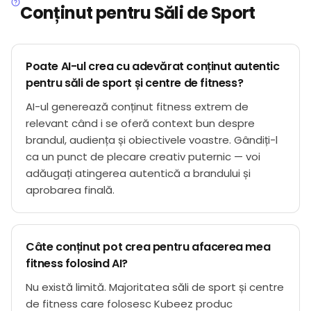
Conținut pentru Săli de Sport
Poate AI-ul crea cu adevărat conținut autentic
pentru săli de sport și centre de fitness?
AI-ul generează conținut fitness extrem de
relevant când i se oferă context bun despre
brandul, audiența și obiectivele voastre. Gândiți-l
ca un punct de plecare creativ puternic — voi
adăugați atingerea autentică a brandului și
aprobarea finală.
Câte conținut pot crea pentru afacerea mea
fitness folosind AI?
Nu există limită. Majoritatea săli de sport și centre
de fitness care folosesc Kubeez produc