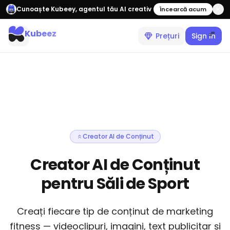
Cunoaște Kubeey, agentul tău AI creativ
Încearcă acum
Kubeez
Prețuri
Sign In
Creator AI de Conținut
Creator AI de Conținut
pentru Săli de Sport
Creați fiecare tip de conținut de marketing
fitness — videoclipuri, imagini, text publicitar și