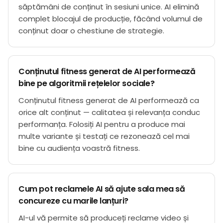
săptămâni de conținut în sesiuni unice. AI elimină
complet blocajul de producție, făcând volumul de
conținut doar o chestiune de strategie.
Conținutul fitness generat de AI performează
bine pe algoritmii rețelelor sociale?
Conținutul fitness generat de AI performează ca
orice alt conținut — calitatea și relevanța conduc
performanța. Folosiți AI pentru a produce mai
multe variante și testați ce rezonează cel mai
bine cu audiența voastră fitness.
Cum pot reclamele AI să ajute sala mea să
concureze cu marile lanțuri?
AI-ul vă permite să produceți reclame video și