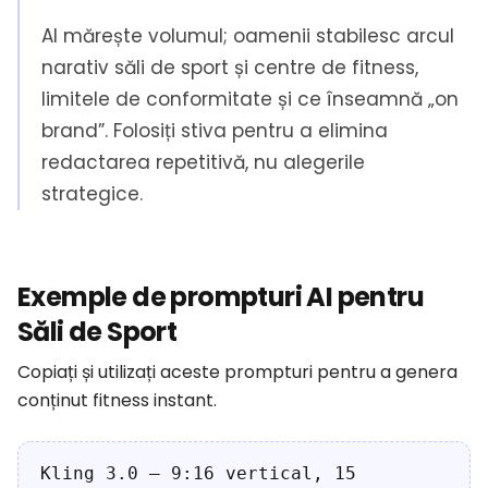
AI mărește volumul; oamenii stabilesc arcul
narativ săli de sport și centre de fitness,
limitele de conformitate și ce înseamnă „on
brand”. Folosiți stiva pentru a elimina
redactarea repetitivă, nu alegerile
strategice.
Exemple de prompturi AI pentru
Săli de Sport
Copiați și utilizați aceste prompturi pentru a genera
conținut fitness instant.
Kling 3.0 — 9:16 vertical, 15