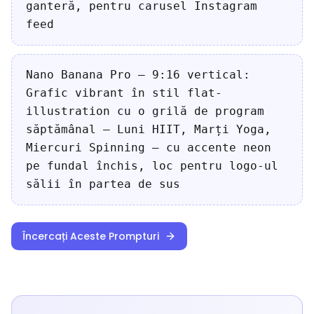
ganteră, pentru carusel Instagram
feed
Nano Banana Pro — 9:16 vertical:
Grafic vibrant în stil flat-
illustration cu o grilă de program
săptămânal — Luni HIIT, Marți Yoga,
Miercuri Spinning — cu accente neon
pe fundal închis, loc pentru logo-ul
sălii în partea de sus
Încercați Aceste Prompturi