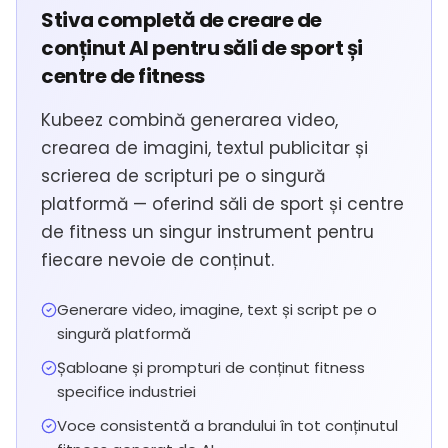
Stiva completă de creare de
conținut AI pentru săli de sport și
centre de fitness
Kubeez combină generarea video,
crearea de imagini, textul publicitar și
scrierea de scripturi pe o singură
platformă — oferind săli de sport și centre
de fitness un singur instrument pentru
fiecare nevoie de conținut.
Generare video, imagine, text și script pe o
singură platformă
Șabloane și prompturi de conținut fitness
specifice industriei
Voce consistentă a brandului în tot conținutul