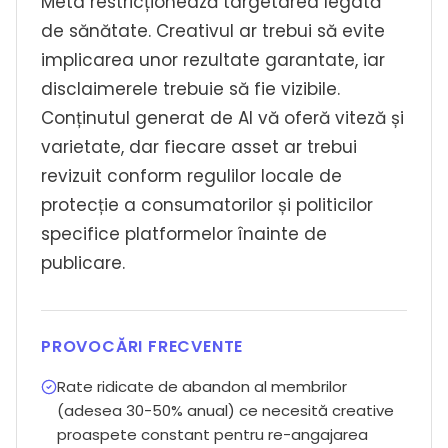
Meta restricționează targetarea legată
de sănătate. Creativul ar trebui să evite
implicarea unor rezultate garantate, iar
disclaimerele trebuie să fie vizibile.
Conținutul generat de AI vă oferă viteză și
varietate, dar fiecare asset ar trebui
revizuit conform regulilor locale de
protecție a consumatorilor și politicilor
specifice platformelor înainte de
publicare.
PROVOCĂRI FRECVENTE
Rate ridicate de abandon al membrilor
(adesea 30-50% anual) ce necesită creative
proaspete constant pentru re-angajarea