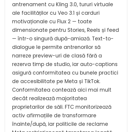
antrenament cu Kling 3.0, tururi virtuale
ale facilităților cu Veo 3.1 și carduri
motivaționale cu Flux 2 — toate
dimensionate pentru Stories, Reels și feed
— într-o singură după-amiază. Text-to-
dialogue le permite antrenorilor să
narreze preview-uri de clasă fără a
rezerva timp de studio, iar auto-captions
asigură conformitatea cu bunele practici
de accesibilitate pe Meta și TikTok.
Conformitatea contează aici mai mult
decât realizează majoritatea
proprietarilor de săli. FTC monitorizează
activ afirmațiile de transformare
înainte/după, iar politicile de reclame