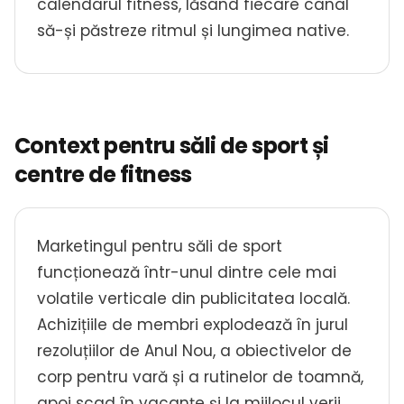
calendarul fitness, lăsând fiecare canal
să-și păstreze ritmul și lungimea native.
Context pentru săli de sport și
centre de fitness
Marketingul pentru săli de sport
funcționează într-unul dintre cele mai
volatile verticale din publicitatea locală.
Achizițiile de membri explodează în jurul
rezoluțiilor de Anul Nou, a obiectivelor de
corp pentru vară și a rutinelor de toamnă,
apoi scad în vacanțe și la mijlocul verii.