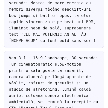
secunde: Montaj de mare energie cu
membri diverși făcând deadlift-uri,
box jumps și battle ropes, tăieturi
rapide sincronizate pe beat-uri EDM,
iluminat neon de sală, suprapunere
text 'CEL MAI PUTERNIC AN AL TĂU
ÎNCEPE ACUM' cu font bold sans-serif
Veo 3.1 — 16:9 landscape, 30 secunde:
Tur cinematografic slow-motion
printr-o sală goală la răsărit,
camera alunecă pe lângă aparate de
vâslit, rafturi de greutăți și un
studio de stretching, lumină caldă
aurie, coloană sonoră electronică
ambientală, se termină la recepție cu