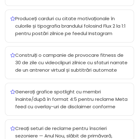
Produceți carduri cu citate motivaționale în
culorile și tipografia brandului folosind Flux 2 la 1:1
pentru postări zilnice pe feedul Instagram
Construiți o campanie de provocare fitness de
30 de zile cu videoclipuri zilnice cu sfaturi narrate
de un antrenor virtual și subtitrări automate
Generați grafice spotlight cu membri
înainte/după în format 4:5 pentru reclame Meta
feed cu overlay-uri de disclaimer conforme
Creați seturi de reclame pentru înscrieri
sezoniere — Anul Nou, slăbit de primăvară,