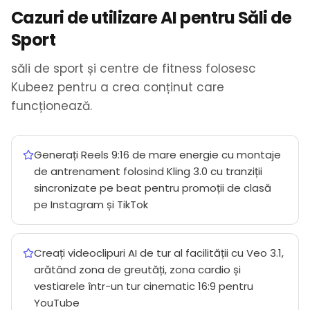
Cazuri de utilizare AI pentru Săli de
Sport
săli de sport și centre de fitness folosesc
Kubeez pentru a crea conținut care
funcționează.
Generați Reels 9:16 de mare energie cu montaje
de antrenament folosind Kling 3.0 cu tranziții
sincronizate pe beat pentru promoții de clasă
pe Instagram și TikTok
Creați videoclipuri AI de tur al facilității cu Veo 3.1,
arătând zona de greutăți, zona cardio și
vestiarele într-un tur cinematic 16:9 pentru
YouTube