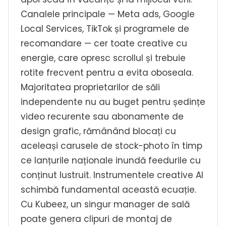
Canalele principale — Meta ads, Google
Local Services, TikTok și programele de
recomandare — cer toate creative cu
energie, care opresc scrollul și trebuie
rotite frecvent pentru a evita oboseala.
Majoritatea proprietarilor de săli
independente nu au buget pentru ședințe
video recurente sau abonamente de
design grafic, rămânând blocați cu
aceleași carusele de stock-photo în timp
ce lanțurile naționale inundă feedurile cu
conținut lustruit. Instrumentele creative AI
schimbă fundamental această ecuație.
Cu Kubeez, un singur manager de sală
poate genera clipuri de montaj de