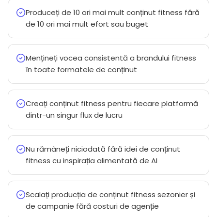
Produceți de 10 ori mai mult conținut fitness fără
de 10 ori mai mult efort sau buget
Mențineți vocea consistentă a brandului fitness
în toate formatele de conținut
Creați conținut fitness pentru fiecare platformă
dintr-un singur flux de lucru
Nu rămâneți niciodată fără idei de conținut
fitness cu inspirația alimentată de AI
Scalați producția de conținut fitness sezonier și
de campanie fără costuri de agenție