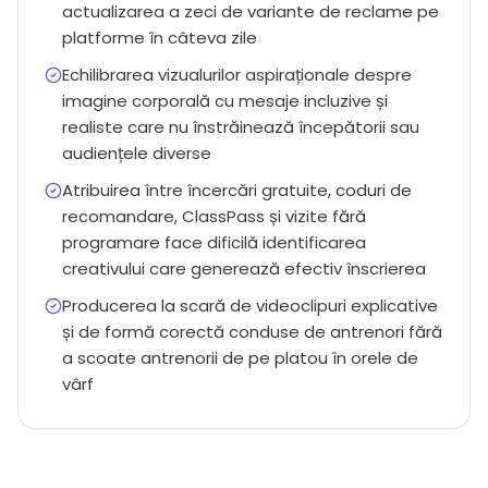
actualizarea a zeci de variante de reclame pe
platforme în câteva zile
Echilibrarea vizualurilor aspiraționale despre
imagine corporală cu mesaje incluzive și
realiste care nu înstrăinează începătorii sau
audiențele diverse
Atribuirea între încercări gratuite, coduri de
recomandare, ClassPass și vizite fără
programare face dificilă identificarea
creativului care generează efectiv înscrierea
Producerea la scară de videoclipuri explicative
și de formă corectă conduse de antrenori fără
a scoate antrenorii de pe platou în orele de
vârf