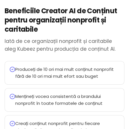
Beneficiile Creator AI de Conținut
pentru organizații nonprofit și
caritabile
Iată de ce organizații nonprofit și caritabile
aleg Kubeez pentru producția de conținut AI.
Produceți de 10 ori mai mult conținut nonprofit
fără de 10 ori mai mult efort sau buget
Mențineți vocea consistentă a brandului
nonprofit în toate formatele de conținut
Creați conținut nonprofit pentru fiecare