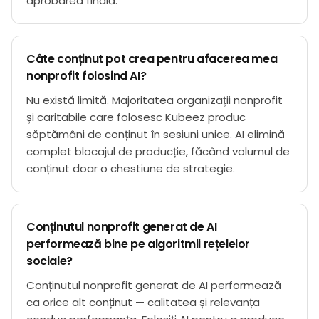
aprobarea finală.
Câte conținut pot crea pentru afacerea mea
nonprofit folosind AI?
Nu există limită. Majoritatea organizații nonprofit
și caritabile care folosesc Kubeez produc
săptămâni de conținut în sesiuni unice. AI elimină
complet blocajul de producție, făcând volumul de
conținut doar o chestiune de strategie.
Conținutul nonprofit generat de AI
performează bine pe algoritmii rețelelor
sociale?
Conținutul nonprofit generat de AI performează
ca orice alt conținut — calitatea și relevanța