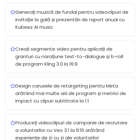
Generați muzică de fundal pentru videoclipuri de
invitație la gală și prezentări de raport anual cu
Kubeez AI music
Creați segmente video pentru aplicații de
granturi cu narațiune text-to-dialogue și b-roll
de program Kling 3.0 la 16:9
Design carusele de retargeting pentru Meta
arătând mai multe arii de program și metrici de
impact cu clipuri subtitrate la 1:1
Produceți videoclipuri de campanie de recrutare
a voluntarilor cu Veo 3.1 la 9:16 arătând
experiențe de zi cu zi ale voluntarilor