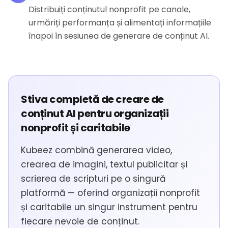
Distribuiți conținutul nonprofit pe canale,
urmăriți performanța și alimentați informațiile
înapoi în sesiunea de generare de conținut AI.
Stiva completă de creare de
conținut AI pentru organizații
nonprofit și caritabile
Kubeez combină generarea video,
crearea de imagini, textul publicitar și
scrierea de scripturi pe o singură
platformă — oferind organizații nonprofit
și caritabile un singur instrument pentru
fiecare nevoie de conținut.