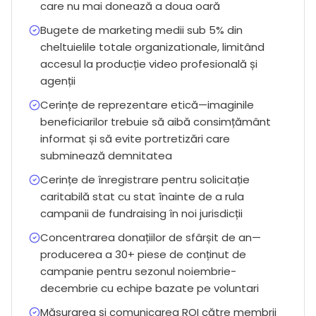
care nu mai donează a doua oară
Bugete de marketing medii sub 5% din
cheltuielile totale organizationale, limitând
accesul la producție video profesională și
agenții
Cerințe de reprezentare etică—imaginile
beneficiarilor trebuie să aibă consimțământ
informat și să evite portretizări care
subminează demnitatea
Cerințe de înregistrare pentru solicitație
caritabilă stat cu stat înainte de a rula
campanii de fundraising în noi jurisdicții
Concentrarea donațiilor de sfârșit de an—
producerea a 30+ piese de conținut de
campanie pentru sezonul noiembrie-
decembrie cu echipe bazate pe voluntari
Măsurarea și comunicarea ROI către membrii