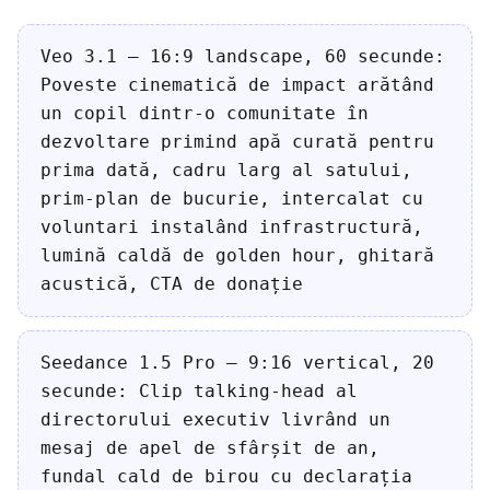
Veo 3.1 — 16:9 landscape, 60 secunde:
Poveste cinematică de impact arătând
un copil dintr-o comunitate în
dezvoltare primind apă curată pentru
prima dată, cadru larg al satului,
prim-plan de bucurie, intercalat cu
voluntari instalând infrastructură,
lumină caldă de golden hour, ghitară
acustică, CTA de donație
Seedance 1.5 Pro — 9:16 vertical, 20
secunde: Clip talking-head al
directorului executiv livrând un
mesaj de apel de sfârșit de an,
fundal cald de birou cu declarația