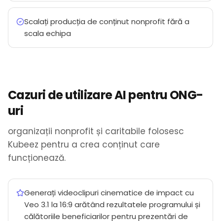
Scalați producția de conținut nonprofit fără a
scala echipa
Cazuri de utilizare AI pentru ONG-
uri
organizații nonprofit și caritabile folosesc
Kubeez pentru a crea conținut care
funcționează.
Generați videoclipuri cinematice de impact cu
Veo 3.1 la 16:9 arătând rezultatele programului și
călătoriile beneficiarilor pentru prezentări de