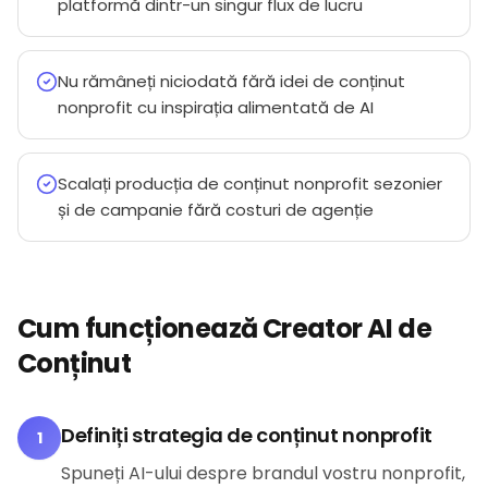
platformă dintr-un singur flux de lucru
Nu rămâneți niciodată fără idei de conținut
nonprofit cu inspirația alimentată de AI
Scalați producția de conținut nonprofit sezonier
și de campanie fără costuri de agenție
Cum funcționează Creator AI de
Conținut
Definiți strategia de conținut nonprofit
1
Spuneți AI-ului despre brandul vostru nonprofit,