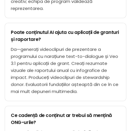
creativ; echipa de program validează
reprezentarea.
Poate conținutul AI ajuta cu aplicații de granturi
și raportare?
Da—generați videoclipuri de prezentare a
programului cu narațiune text-to-dialogue și Veo
3.1 pentru aplicații de grant. Creați rezumate
vizuale ale raportului anual cu infografice de
impact. Produceți videoclipuri de stewardship
donor. Evaluatorii fundațiilor așteaptă din ce în ce
mai mult depuneri multimedia.
Ce cadență de conținut ar trebui să mențină
ONG-urile?