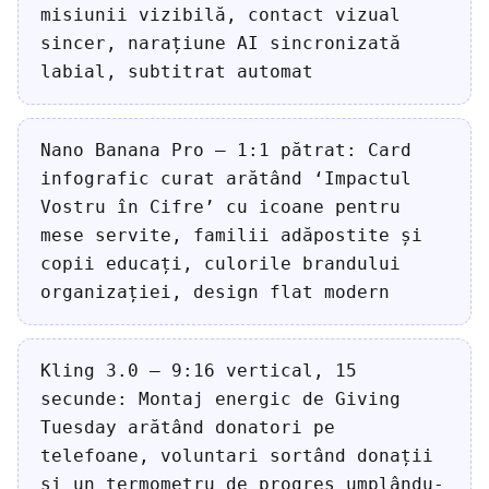
misiunii vizibilă, contact vizual
sincer, narațiune AI sincronizată
labial, subtitrat automat
Nano Banana Pro — 1:1 pătrat: Card
infografic curat arătând ‘Impactul
Vostru în Cifre’ cu icoane pentru
mese servite, familii adăpostite și
copii educați, culorile brandului
organizației, design flat modern
Kling 3.0 — 9:16 vertical, 15
secunde: Montaj energic de Giving
Tuesday arătând donatori pe
telefoane, voluntari sortând donații
și un termometru de progres umplându-