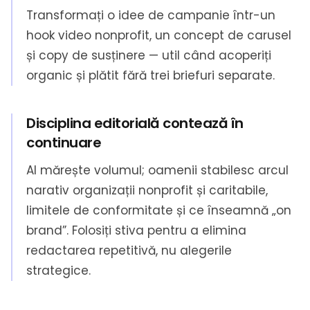
Transformați o idee de campanie într-un
hook video nonprofit, un concept de carusel
și copy de susținere — util când acoperiți
organic și plătit fără trei briefuri separate.
Disciplina editorială contează în
continuare
AI mărește volumul; oamenii stabilesc arcul
narativ organizații nonprofit și caritabile,
limitele de conformitate și ce înseamnă „on
brand”. Folosiți stiva pentru a elimina
redactarea repetitivă, nu alegerile
strategice.