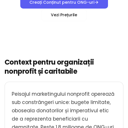
Creați Conținut pentru ONG-uri
Vezi Prețurile
Context pentru organizații
nonprofit și caritabile
Peisajul marketingului nonprofit operează
sub constrângeri unice: bugete limitate,
oboseala donatorilor și imperativul etic
de a reprezenta beneficiarii cu
demnitate. Peste 1,8 milioane de ONG-uri