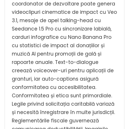
coordonator de dezvoltare poate genera
videoclipuri cinematice de impact cu Veo
3.1, mesaje de apel talking-head cu
Seedance 1.5 Pro cu sincronizare labială,
carduri infografice cu Nano Banana Pro
cu statistici de impact al donațiilor și
muzică AI pentru promoții de gală și
rapoarte anuale. Text-to-dialogue
creează voiceover-uri pentru aplicații de
granturi, iar auto-captions asigură
conformitatea cu accesibilitatea.
Conformitatea și etica sunt primordiale.
Legile privind solicitația caritabilă variază
și necesită înregistrare în multe jurisdicții.
Reglementările fiscale guvernează