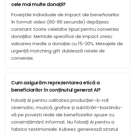
cele mai multe donații?
Poveștile individuale de impact ale beneficiarilor
în format video (60-90 secunde) depășesc
constant toate celelalte tipuri pentru conversia
donațiilor. Metricile specifice de impact cresc
valoarea medie a donației cu 15-20%. Mesajele de
urgență matching gift dublează ratele de
conversie.
Cum asigurăm reprezentarea etică a
beneficiarilor în conținutul generat AI?
Folosiți AI pentru calitatea producției—b-roll
cinematic, muzică, grafice și subtitrări—bazându-
vă pe povești reale ale beneficiarilor spuse cu
consimțământ informat. Nu folosiți AI pentru a
fabrica testimoniale. Kubeez generează stratul