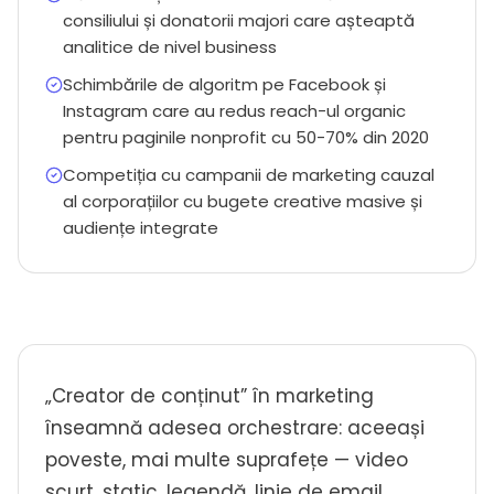
consiliului și donatorii majori care așteaptă
analitice de nivel business
Schimbările de algoritm pe Facebook și
Instagram care au redus reach-ul organic
pentru paginile nonprofit cu 50-70% din 2020
Competiția cu campanii de marketing cauzal
al corporațiilor cu bugete creative masive și
audiențe integrate
„Creator de conținut” în marketing
înseamnă adesea orchestrare: aceeași
poveste, mai multe suprafețe — video
scurt, static, legendă, linie de email.