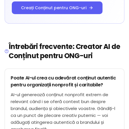
Creați Conținut pentru ONG-uri
Întrebări frecvente: Creator AI de
Conținut pentru ONG-uri
Poate AI-ul crea cu adevărat conținut autentic
pentru organizații nonprofit și caritabile?
AI-ul generează conținut nonprofit extrem de
relevant când i se oferă context bun despre
brandul, audiența și obiectivele voastre. Gândiți-l
ca un punct de plecare creativ puternic — voi
adăugați atingerea autentică a brandului și