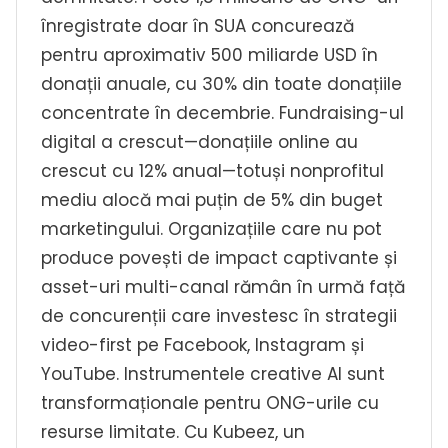
înregistrate doar în SUA concurează
pentru aproximativ 500 miliarde USD în
donații anuale, cu 30% din toate donațiile
concentrate în decembrie. Fundraising-ul
digital a crescut—donațiile online au
crescut cu 12% anual—totuși nonprofitul
mediu alocă mai puțin de 5% din buget
marketingului. Organizațiile care nu pot
produce povești de impact captivante și
asset-uri multi-canal rămân în urmă față
de concurenții care investesc în strategii
video-first pe Facebook, Instagram și
YouTube. Instrumentele creative AI sunt
transformaționale pentru ONG-urile cu
resurse limitate. Cu Kubeez, un