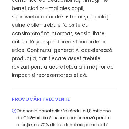
comunicarea deductibilității. Imaginile
beneficiarilor—mai ales copii,
supraviețuitori ai dezastrelor și populații
vulnerabile—trebuie folosite cu
consimțământ informat, sensibilitate
culturală și respectarea standardelor
etice. Conținutul generat AI accelerează
producția, dar fiecare asset trebuie
revizuit pentru acuratețea afirmațiilor de
impact și reprezentarea etică.
PROVOCĂRI FRECVENTE
Oboseala donatorilor în rândul a 1,8 milioane
de ONG-uri din SUA care concurează pentru
atenție, cu 70% dintre donatorii prima dată