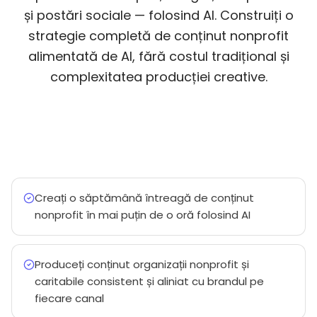
și postări sociale — folosind AI. Construiți o
strategie completă de conținut nonprofit
alimentată de AI, fără costul tradițional și
complexitatea producției creative.
Creați o săptămână întreagă de conținut
nonprofit în mai puțin de o oră folosind AI
Produceți conținut organizații nonprofit și
caritabile consistent și aliniat cu brandul pe
fiecare canal