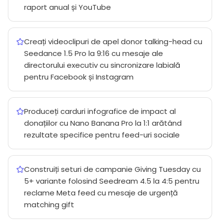
raport anual și YouTube
Creați videoclipuri de apel donor talking-head cu
Seedance 1.5 Pro la 9:16 cu mesaje ale
directorului executiv cu sincronizare labială
pentru Facebook și Instagram
Produceți carduri infografice de impact al
donațiilor cu Nano Banana Pro la 1:1 arătând
rezultate specifice pentru feed-uri sociale
Construiți seturi de campanie Giving Tuesday cu
5+ variante folosind Seedream 4.5 la 4:5 pentru
reclame Meta feed cu mesaje de urgență
matching gift