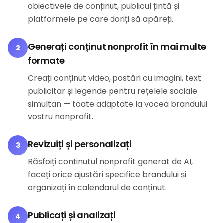
obiectivele de conținut, publicul țintă și
platformele pe care doriți să apăreți.
Generați conținut nonprofit în mai multe
2
formate
Creați conținut video, postări cu imagini, text
publicitar și legende pentru rețelele sociale
simultan — toate adaptate la vocea brandului
vostru nonprofit.
Revizuiți și personalizați
3
Răsfoiți conținutul nonprofit generat de AI,
faceți orice ajustări specifice brandului și
organizați în calendarul de conținut.
Publicați și analizați
4