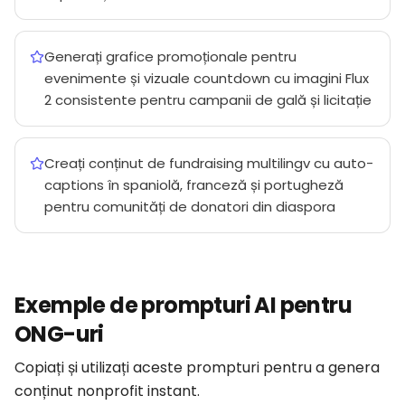
Generați grafice promoționale pentru
evenimente și vizuale countdown cu imagini Flux
2 consistente pentru campanii de gală și licitație
Creați conținut de fundraising multilingv cu auto-
captions în spaniolă, franceză și portugheză
pentru comunități de donatori din diaspora
Exemple de prompturi AI pentru
ONG-uri
Copiați și utilizați aceste prompturi pentru a genera
conținut nonprofit instant.