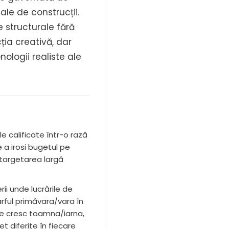
ale de construcții.
e structurale fără
ia creativă, dar
nologii realiste ale
e calificate într-o rază
 a irosi bugetul pe
n targetarea largă
rii unde lucrările de
ârful primăvara/vara în
re cresc toamna/iarna,
 diferite în fiecare