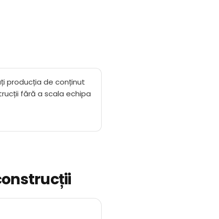
ți producția de conținut
rucții fără a scala echipa
onstrucții