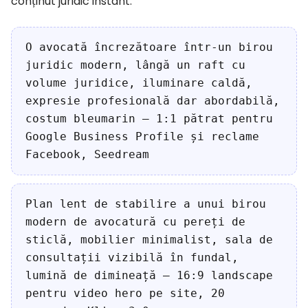
conținut juridic instant.
O avocată încrezătoare într-un birou
juridic modern, lângă un raft cu
volume juridice, iluminare caldă,
expresie profesională dar abordabilă,
costum bleumarin — 1:1 pătrat pentru
Google Business Profile și reclame
Facebook, Seedream
Plan lent de stabilire a unui birou
modern de avocatură cu pereți de
sticlă, mobilier minimalist, sala de
consultații vizibilă în fundal,
lumină de dimineață — 16:9 landscape
pentru video hero pe site, 20