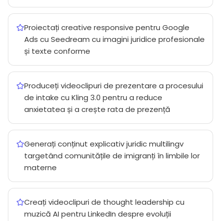
Proiectați creative responsive pentru Google
Ads cu Seedream cu imagini juridice profesionale
și texte conforme
Produceți videoclipuri de prezentare a procesului
de intake cu Kling 3.0 pentru a reduce
anxietatea și a crește rata de prezență
Generați conținut explicativ juridic multilingv
targetând comunitățile de imigranți în limbile lor
materne
Creați videoclipuri de thought leadership cu
muzică AI pentru LinkedIn despre evoluții