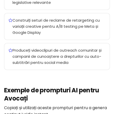
legislative relevante
Construiți seturi de reclame de retargeting cu
variații creative pentru A/B testing pe Meta și
Google Display
Produceți videoclipuri de outreach comunitar și
campanii de cunoaștere a drepturilor cu auto-
subtitrări pentru social media
Exemple de prompturi AI pentru
Avocați
Copiați și utilizați aceste prompturi pentru a genera