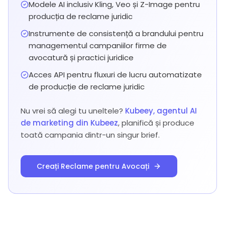
Modele AI inclusiv Kling, Veo și Z-Image pentru
producția de reclame juridic
Instrumente de consistență a brandului pentru
managementul campaniilor firme de
avocatură și practici juridice
Acces API pentru fluxuri de lucru automatizate
de producție de reclame juridic
Nu vrei să alegi tu uneltele?
Kubeey, agentul AI
de marketing din Kubeez
, planifică și produce
toată campania dintr-un singur brief.
Creați Reclame pentru Avocați