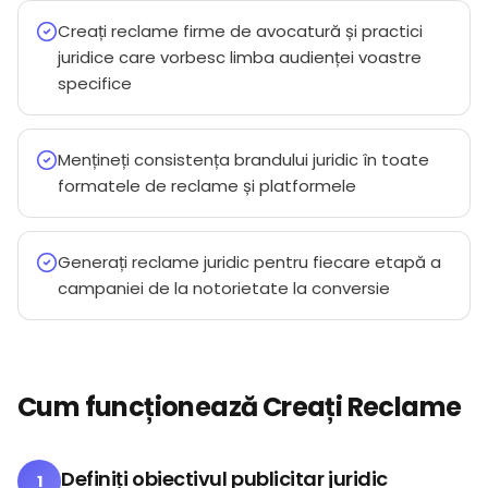
Creați reclame firme de avocatură și practici
juridice care vorbesc limba audienței voastre
specifice
Mențineți consistența brandului juridic în toate
formatele de reclame și platformele
Generați reclame juridic pentru fiecare etapă a
campaniei de la notorietate la conversie
Cum funcționează Creați Reclame
Definiți obiectivul publicitar juridic
1