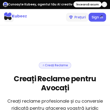
Cunoaște Kubeey, agentul tău AI creativ
Încearcă acum
Kubeez
Prețuri
Sign In
Creați Reclame
Creați Reclame pentru
Avocați
Creați reclame profesionale și cu conversie
ridicată pentru afacerea voastră juridic