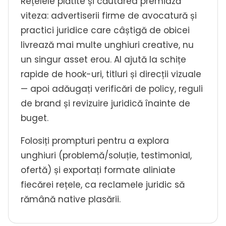
Rețelele plătite și căutarea premiază
viteza: advertiserii firme de avocatură și
practici juridice care câștigă de obicei
livrează mai multe unghiuri creative, nu
un singur asset erou. AI ajută la schițe
rapide de hook-uri, titluri și direcții vizuale
— apoi adăugați verificări de policy, reguli
de brand și revizuire juridică înainte de
buget.
Folosiți prompturi pentru a explora
unghiuri (problemă/soluție, testimonial,
ofertă) și exportați formate aliniate
fiecărei rețele, ca reclamele juridic să
rămână native plasării.