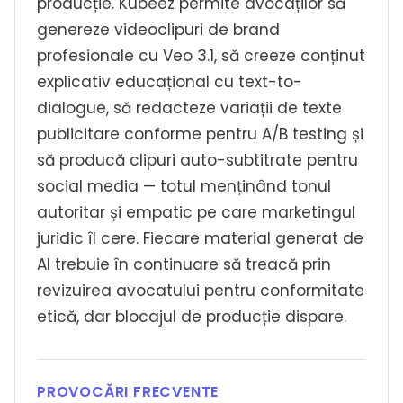
producție. Kubeez permite avocaților să
genereze videoclipuri de brand
profesionale cu Veo 3.1, să creeze conținut
explicativ educațional cu text-to-
dialogue, să redacteze variații de texte
publicitare conforme pentru A/B testing și
să producă clipuri auto-subtitrate pentru
social media — totul menținând tonul
autoritar și empatic pe care marketingul
juridic îl cere. Fiecare material generat de
AI trebuie în continuare să treacă prin
revizuirea avocatului pentru conformitate
etică, dar blocajul de producție dispare.
PROVOCĂRI FRECVENTE