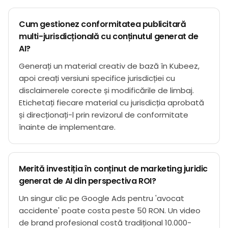
Cum gestionez conformitatea publicitară
multi-jurisdicțională cu conținutul generat de
AI?
Generați un material creativ de bază în Kubeez,
apoi creați versiuni specifice jurisdicției cu
disclaimerele corecte și modificările de limbaj.
Etichetați fiecare material cu jurisdicția aprobată
și direcționați-l prin revizorul de conformitate
înainte de implementare.
Merită investiția în conținut de marketing juridic
generat de AI din perspectiva ROI?
Un singur clic pe Google Ads pentru 'avocat
accidente' poate costa peste 50 RON. Un video
de brand profesional costă tradițional 10.000-