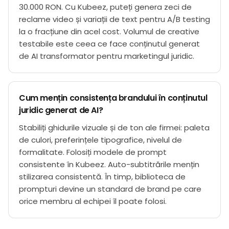
30.000 RON. Cu Kubeez, puteți genera zeci de
reclame video și variații de text pentru A/B testing
la o fracțiune din acel cost. Volumul de creative
testabile este ceea ce face conținutul generat
de AI transformator pentru marketingul juridic.
Cum mențin consistența brandului în conținutul
juridic generat de AI?
Stabiliți ghidurile vizuale și de ton ale firmei: paleta
de culori, preferințele tipografice, nivelul de
formalitate. Folosiți modele de prompt
consistente în Kubeez. Auto-subtitrările mențin
stilizarea consistentă. În timp, biblioteca de
prompturi devine un standard de brand pe care
orice membru al echipei îl poate folosi.