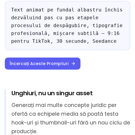
Text animat pe fundal albastru închis
dezvăluind pas cu pas etapele
procesului de despăgubire, tipografie
profesională, mișcare subtilă — 9:16
pentru TikTok, 30 secunde, Seedance
Încercați Aceste Prompturi
Unghiuri, nu un singur asset
Generați mai multe concepte juridic per
ofertă ca echipele media să poată testa
hook-uri și thumbnail-uri fără un nou ciclu de
producție.