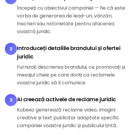
Începeți cu obiectivul campaniei — fie că este
vorba de generarea de lead-uri, vânzări,
înscrieri sau notorietate pentru afacerea
voastră juridic.
Introduceți detaliile brandului și ofertei
2
juridic
Furnizați descrierea brandului, ce promovați și
mesajul cheie pe care doriți ca reclamele
voastre juridic să îl comunice.
AI creează activele de reclame juridic
3
Kubeez generează reclame video, imagini
creative și text publicitar adaptate specific
campaniei voastre juridic și publicului țintă.