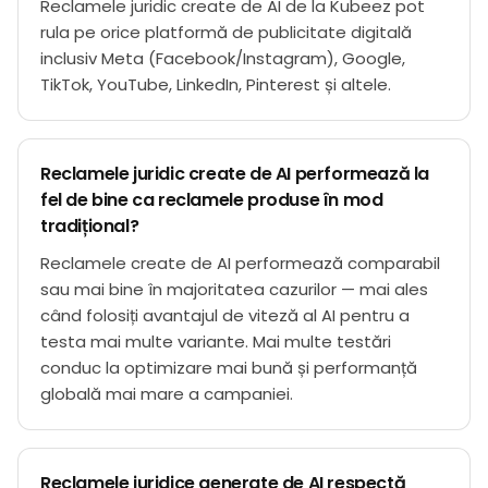
Reclamele juridic create de AI de la Kubeez pot
rula pe orice platformă de publicitate digitală
inclusiv Meta (Facebook/Instagram), Google,
TikTok, YouTube, LinkedIn, Pinterest și altele.
Reclamele juridic create de AI performează la
fel de bine ca reclamele produse în mod
tradițional?
Reclamele create de AI performează comparabil
sau mai bine în majoritatea cazurilor — mai ales
când folosiți avantajul de viteză al AI pentru a
testa mai multe variante. Mai multe testări
conduc la optimizare mai bună și performanță
globală mai mare a campaniei.
Reclamele juridice generate de AI respectă