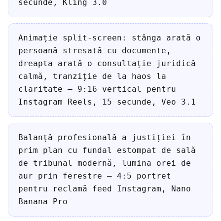
secunde, Kling 3.0
Animație split-screen: stânga arată o
persoană stresată cu documente,
dreapta arată o consultație juridică
calmă, tranziție de la haos la
claritate — 9:16 vertical pentru
Instagram Reels, 15 secunde, Veo 3.1
Balanță profesională a justiției în
prim plan cu fundal estompat de sală
de tribunal modernă, lumina orei de
aur prin ferestre — 4:5 portret
pentru reclamă feed Instagram, Nano
Banana Pro