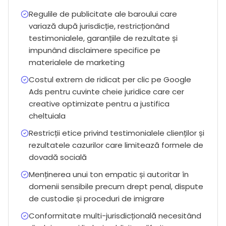
Regulile de publicitate ale baroului care
variază după jurisdicție, restricționând
testimonialele, garanțiile de rezultate și
impunând disclaimere specifice pe
materialele de marketing
Costul extrem de ridicat per clic pe Google
Ads pentru cuvinte cheie juridice care cer
creative optimizate pentru a justifica
cheltuiala
Restricții etice privind testimonialele clienților și
rezultatele cazurilor care limitează formele de
dovadă socială
Menținerea unui ton empatic și autoritar în
domenii sensibile precum drept penal, dispute
de custodie și proceduri de imigrare
Conformitate multi-jurisdicțională necesitând