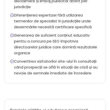
disclaimere și limbaj publicitar diferit per
jurisdicție
Diferențierea expertizei fără utilizarea
termenilor de specialist în jurisdicțiile unde
desemnările necesită certificare specifică
Generarea de suficient conținut educativ
pentru a concura pe SEO împotriva
directoarelor juridice care domină rezultatele
organice
Convertirea vizitatorilor site-ului în consultații
când prospecții se află în situații de criză și au
nevoie de semnale imediate de încredere