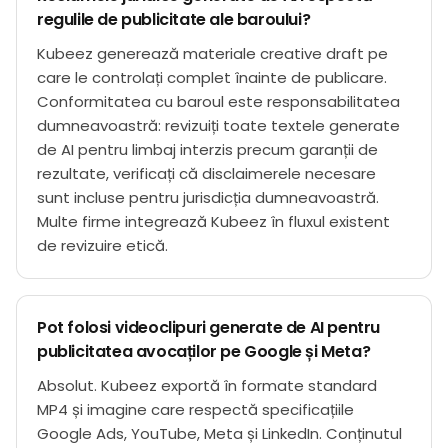
regulile de publicitate ale baroului?
Kubeez generează materiale creative draft pe
care le controlați complet înainte de publicare.
Conformitatea cu baroul este responsabilitatea
dumneavoastră: revizuiți toate textele generate
de AI pentru limbaj interzis precum garanții de
rezultate, verificați că disclaimerele necesare
sunt incluse pentru jurisdicția dumneavoastră.
Multe firme integrează Kubeez în fluxul existent
de revizuire etică.
Pot folosi videoclipuri generate de AI pentru
publicitatea avocaților pe Google și Meta?
Absolut. Kubeez exportă în formate standard
MP4 și imagine care respectă specificațiile
Google Ads, YouTube, Meta și LinkedIn. Conținutul