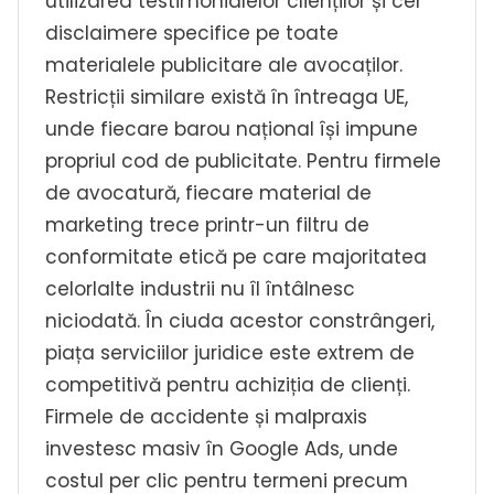
utilizarea testimonialelor clienților și cer
disclaimere specifice pe toate
materialele publicitare ale avocaților.
Restricții similare există în întreaga UE,
unde fiecare barou național își impune
propriul cod de publicitate. Pentru firmele
de avocatură, fiecare material de
marketing trece printr-un filtru de
conformitate etică pe care majoritatea
celorlalte industrii nu îl întâlnesc
niciodată. În ciuda acestor constrângeri,
piața serviciilor juridice este extrem de
competitivă pentru achiziția de clienți.
Firmele de accidente și malpraxis
investesc masiv în Google Ads, unde
costul per clic pentru termeni precum