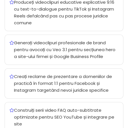
Produceți videoclipuri educative explicative 9:16
cu text-to-dialogue pentru TikTok și Instagram
Reels defalcând pas cu pas procese juridice
comune
Generați videoclipuri profesionale de brand
pentru avocați cu Veo 3.1 pentru secțiunea hero
a site-ului firmei și Google Business Profile
Creați reclame de prezentare a domeniilor de
practică în format 1:1 pentru Facebook și
Instagram targetând nevoi juridice specifice
Construiți serii video FAQ auto-subtitrate
optimizate pentru SEO YouTube și integrare pe
site