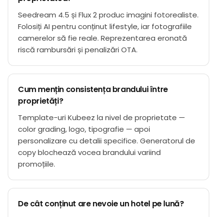
Seedream 4.5 și Flux 2 produc imagini fotorealiste.
Folosiți AI pentru conținut lifestyle, iar fotografiile
camerelor să fie reale. Reprezentarea eronată
riscă rambursări și penalizări OTA.
Cum mențin consistența brandului între
proprietăți?
Template-uri Kubeez la nivel de proprietate —
color grading, logo, tipografie — apoi
personalizare cu detalii specifice. Generatorul de
copy blochează vocea brandului variind
promoțiile.
De cât conținut are nevoie un hotel pe lună?