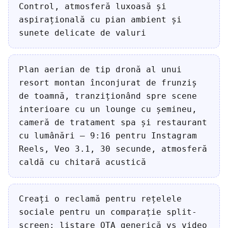
Control, atmosferă luxoasă și
aspirațională cu pian ambient și
sunete delicate de valuri
Plan aerian de tip dronă al unui
resort montan înconjurat de frunziș
de toamnă, tranziționând spre scene
interioare cu un lounge cu șemineu,
cameră de tratament spa și restaurant
cu lumânări — 9:16 pentru Instagram
Reels, Veo 3.1, 30 secunde, atmosferă
caldă cu chitară acustică
Creați o reclamă pentru rețelele
sociale pentru un comparație split-
screen: listare OTA generică vs video