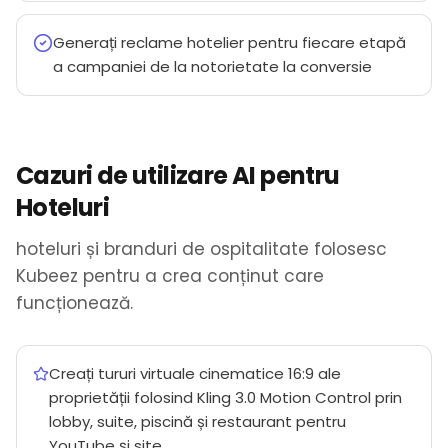
Generați reclame hotelier pentru fiecare etapă
a campaniei de la notorietate la conversie
Cazuri de utilizare AI pentru
Hoteluri
hoteluri și branduri de ospitalitate folosesc
Kubeez pentru a crea conținut care
funcționează.
Creați tururi virtuale cinematice 16:9 ale
proprietății folosind Kling 3.0 Motion Control prin
lobby, suite, piscină și restaurant pentru
YouTube și site