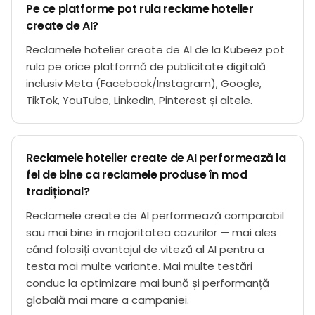
Pe ce platforme pot rula reclame hotelier
create de AI?
Reclamele hotelier create de AI de la Kubeez pot
rula pe orice platformă de publicitate digitală
inclusiv Meta (Facebook/Instagram), Google,
TikTok, YouTube, LinkedIn, Pinterest și altele.
Reclamele hotelier create de AI performează la
fel de bine ca reclamele produse în mod
tradițional?
Reclamele create de AI performează comparabil
sau mai bine în majoritatea cazurilor — mai ales
când folosiți avantajul de viteză al AI pentru a
testa mai multe variante. Mai multe testări
conduc la optimizare mai bună și performanță
globală mai mare a campaniei.