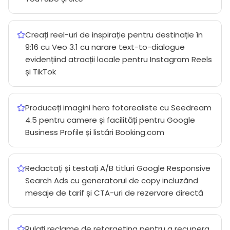
Creați reel-uri de inspirație pentru destinație în
9:16 cu Veo 3.1 cu narare text-to-dialogue
evidențiind atracții locale pentru Instagram Reels
și TikTok
Produceți imagini hero fotorealiste cu Seedream
4.5 pentru camere și facilități pentru Google
Business Profile și listări Booking.com
Redactați și testați A/B titluri Google Responsive
Search Ads cu generatorul de copy incluzând
mesaje de tarif și CTA-uri de rezervare directă
Rulați reclame de retargeting pentru a recupera