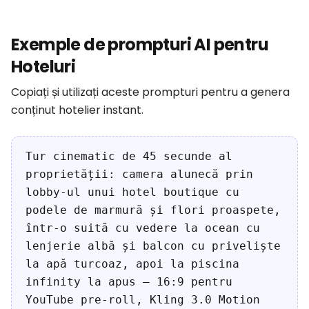
Exemple de prompturi AI pentru
Hoteluri
Copiați și utilizați aceste prompturi pentru a genera
conținut hotelier instant.
Tur cinematic de 45 secunde al
proprietății: camera alunecă prin
lobby-ul unui hotel boutique cu
podele de marmură și flori proaspete,
într-o suită cu vedere la ocean cu
lenjerie albă și balcon cu priveliște
la apă turcoaz, apoi la piscina
infinity la apus — 16:9 pentru
YouTube pre-roll, Kling 3.0 Motion