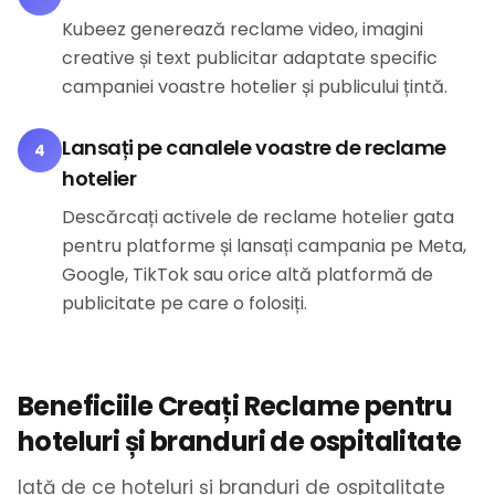
Kubeez generează reclame video, imagini
creative și text publicitar adaptate specific
campaniei voastre hotelier și publicului țintă.
Lansați pe canalele voastre de reclame
4
hotelier
Descărcați activele de reclame hotelier gata
pentru platforme și lansați campania pe Meta,
Google, TikTok sau orice altă platformă de
publicitate pe care o folosiți.
Beneficiile Creați Reclame pentru
hoteluri și branduri de ospitalitate
Iată de ce hoteluri și branduri de ospitalitate