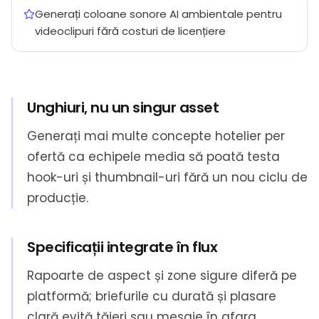
Generați coloane sonore AI ambientale pentru
videoclipuri fără costuri de licențiere
Unghiuri, nu un singur asset
Generați mai multe concepte hotelier per
ofertă ca echipele media să poată testa
hook-uri și thumbnail-uri fără un nou ciclu de
producție.
Specificații integrate în flux
Rapoarte de aspect și zone sigure diferă pe
platformă; briefurile cu durată și plasare
clară evită tăieri sau mesaje în afara