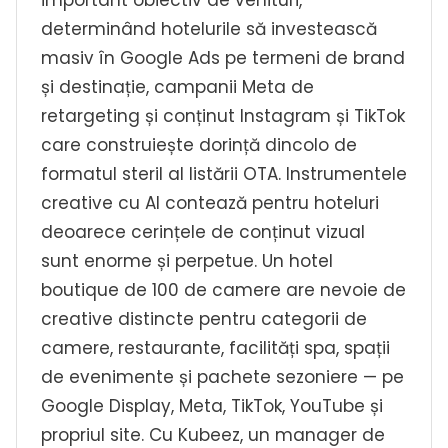
important obiectiv de venituri,
determinând hotelurile să investească
masiv în Google Ads pe termeni de brand
și destinație, campanii Meta de
retargeting și conținut Instagram și TikTok
care construiește dorință dincolo de
formatul steril al listării OTA. Instrumentele
creative cu AI contează pentru hoteluri
deoarece cerințele de conținut vizual
sunt enorme și perpetue. Un hotel
boutique de 100 de camere are nevoie de
creative distincte pentru categorii de
camere, restaurante, facilități spa, spații
de evenimente și pachete sezoniere — pe
Google Display, Meta, TikTok, YouTube și
propriul site. Cu Kubeez, un manager de