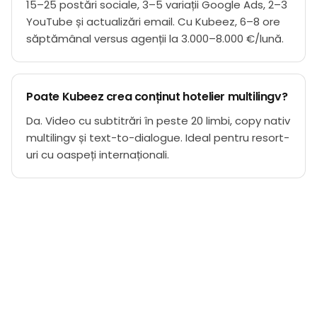
15–25 postări sociale, 3–5 variații Google Ads, 2–3
YouTube și actualizări email. Cu Kubeez, 6–8 ore
săptămânal versus agenții la 3.000–8.000 €/lună.
Poate Kubeez crea conținut hotelier multilingv?
Da. Video cu subtitrări în peste 20 limbi, copy nativ
multilingv și text-to-dialogue. Ideal pentru resort-
uri cu oaspeți internaționali.