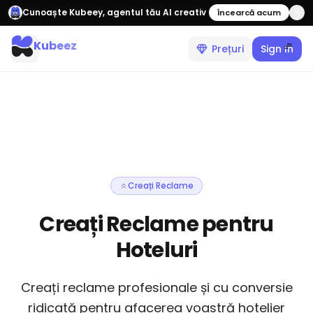
Cunoaște Kubeey, agentul tău AI creativ
Încearcă acum
Kubeez
Prețuri
Sign In
Creați Reclame
Creați Reclame pentru
Hoteluri
Creați reclame profesionale și cu conversie
ridicată pentru afacerea voastră hotelier