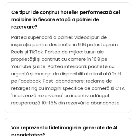
Ce tipuri de conținut hotelier performează cel
mai bine în fiecare etapă a pâlniei de
rezervare?
Partea superioară a pâlniei: videoclipuri de
inspirație pentru destinație în 9:16 pe Instagram
Reels și TikTok. Partea de mijloc: tururi ale
proprietății și conținut cu camere în 16:9 pe
YouTube și site. Partea inferioară: pachete cu
urgență și mesaje de disponibilitate limitată în 1:1
pe Facebook. Post-abandonare: reclame de
retargeting cu imagini specifice de cameră și CTA
'finalizează rezervarea' cu incentiv adăugat
recuperează 10–15% din rezervările abandonate.
Vor reprezenta fidel imaginile generate de AI
proprietatea?