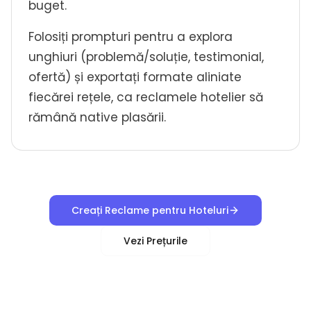
buget.
Folosiți prompturi pentru a explora
unghiuri (problemă/soluție, testimonial,
ofertă) și exportați formate aliniate
fiecărei rețele, ca reclamele hotelier să
rămână native plasării.
Creați Reclame pentru Hoteluri
Vezi Prețurile