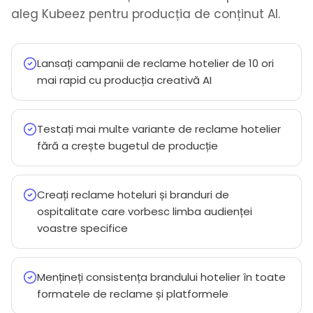
aleg Kubeez pentru producția de conținut AI.
Lansați campanii de reclame hotelier de 10 ori
mai rapid cu producția creativă AI
Testați mai multe variante de reclame hotelier
fără a crește bugetul de producție
Creați reclame hoteluri și branduri de
ospitalitate care vorbesc limba audienței
voastre specifice
Mențineți consistența brandului hotelier în toate
formatele de reclame și platformele