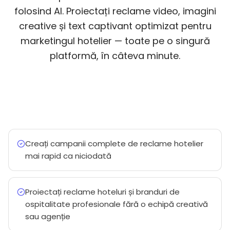
folosind AI. Proiectați reclame video, imagini
creative și text captivant optimizat pentru
marketingul hotelier — toate pe o singură
platformă, în câteva minute.
Creați campanii complete de reclame hotelier
mai rapid ca niciodată
Proiectați reclame hoteluri și branduri de
ospitalitate profesionale fără o echipă creativă
sau agenție