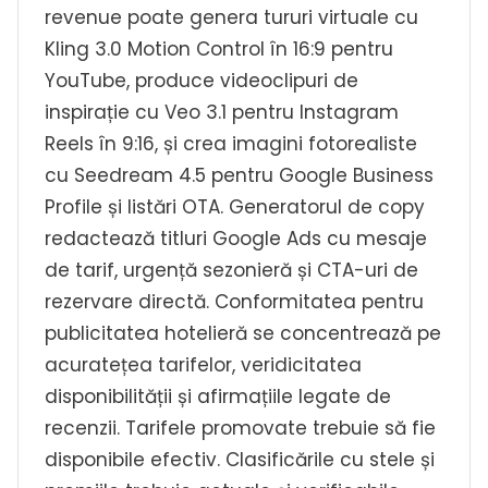
revenue poate genera tururi virtuale cu
Kling 3.0 Motion Control în 16:9 pentru
YouTube, produce videoclipuri de
inspirație cu Veo 3.1 pentru Instagram
Reels în 9:16, și crea imagini fotorealiste
cu Seedream 4.5 pentru Google Business
Profile și listări OTA. Generatorul de copy
redactează titluri Google Ads cu mesaje
de tarif, urgență sezonieră și CTA-uri de
rezervare directă. Conformitatea pentru
publicitatea hotelieră se concentrează pe
acuratețea tarifelor, veridicitatea
disponibilității și afirmațiile legate de
recenzii. Tarifele promovate trebuie să fie
disponibile efectiv. Clasificările cu stele și