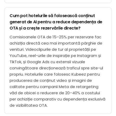
Cum pot hotelurile să folosească conținut
generat de AI pentru a reduce dependența de
OTA și a crește rezervările directe?
Comisioanele OTA de 15–25% per rezervare fac
achiziția directă cea mai importantă pârghie de
venituri. Videoclipurile de tur al proprietății pe
YouTube, reel-urile de inspirație pe Instagram și
TikTok, și Google Ads cu extensii vizuale
convingătoare direcționează traficul spre site-ul
propriu. Hotelurile care folosesc Kubeez pentru
producerea de conținut video și imagini de
calitate pentru campanii Meta de retargeting
văd de obicei o reducere de 20–40% a costului
per achiziție comparativ cu dependența exclusivă
de vizibilitatea OTA.