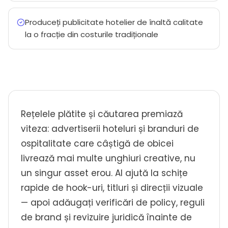
Produceți publicitate hotelier de înaltă calitate
la o fracție din costurile tradiționale
Rețelele plătite și căutarea premiază
viteza: advertiserii hoteluri și branduri de
ospitalitate care câștigă de obicei
livrează mai multe unghiuri creative, nu
un singur asset erou. AI ajută la schițe
rapide de hook-uri, titluri și direcții vizuale
— apoi adăugați verificări de policy, reguli
de brand și revizuire juridică înainte de