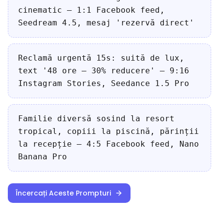
cinematic — 1:1 Facebook feed,
Seedream 4.5, mesaj 'rezervă direct'
Reclamă urgentă 15s: suită de lux,
text '48 ore — 30% reducere' — 9:16
Instagram Stories, Seedance 1.5 Pro
Familie diversă sosind la resort
tropical, copiii la piscină, părinții
la recepție — 4:5 Facebook feed, Nano
Banana Pro
Încercați Aceste Prompturi