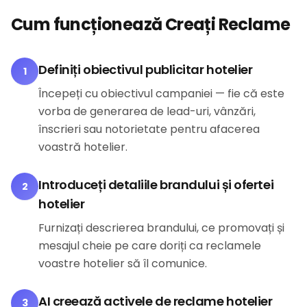
Cum funcționează Creați Reclame
Definiți obiectivul publicitar hotelier
1
Începeți cu obiectivul campaniei — fie că este
vorba de generarea de lead-uri, vânzări,
înscrieri sau notorietate pentru afacerea
voastră hotelier.
Introduceți detaliile brandului și ofertei
2
hotelier
Furnizați descrierea brandului, ce promovați și
mesajul cheie pe care doriți ca reclamele
voastre hotelier să îl comunice.
AI creează activele de reclame hotelier
3