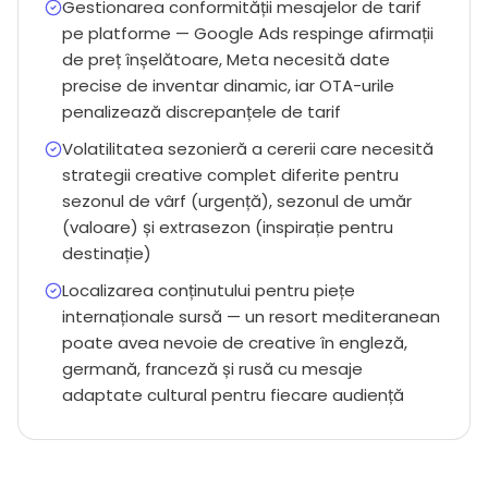
Gestionarea conformității mesajelor de tarif
pe platforme — Google Ads respinge afirmații
de preț înșelătoare, Meta necesită date
precise de inventar dinamic, iar OTA-urile
penalizează discrepanțele de tarif
Volatilitatea sezonieră a cererii care necesită
strategii creative complet diferite pentru
sezonul de vârf (urgență), sezonul de umăr
(valoare) și extrasezon (inspirație pentru
destinație)
Localizarea conținutului pentru piețe
internaționale sursă — un resort mediteranean
poate avea nevoie de creative în engleză,
germană, franceză și rusă cu mesaje
adaptate cultural pentru fiecare audiență