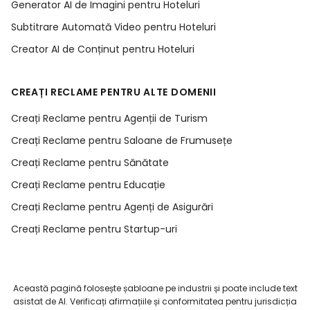
Generator AI de Imagini pentru Hoteluri
Subtitrare Automată Video pentru Hoteluri
Creator AI de Conținut pentru Hoteluri
CREAȚI RECLAME PENTRU ALTE DOMENII
Creați Reclame pentru Agenții de Turism
Creați Reclame pentru Saloane de Frumusețe
Creați Reclame pentru Sănătate
Creați Reclame pentru Educație
Creați Reclame pentru Agenți de Asigurări
Creați Reclame pentru Startup-uri
Această pagină folosește șabloane pe industrii și poate include text
asistat de AI. Verificați afirmațiile și conformitatea pentru jurisdicția