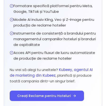
Formatare specifică platformei pentru Meta,
Google, TikTok și YouTube
Modele AI inclusiv Kling, Veo și Z-Image pentru
producția de reclame hotelier
Instrumente de consistență a brandului pentru
managementul campaniilor hoteluri și branduri
de ospitalitate
Acces API pentru fluxuri de lucru automatizate
de producție de reclame hotelier
Nu vrei să alegi tu uneltele?
Kubeey, agentul AI
de marketing din Kubeez
, planifică și produce
toată campania dintr-un singur brief.
Creați Reclame pentru Hoteluri