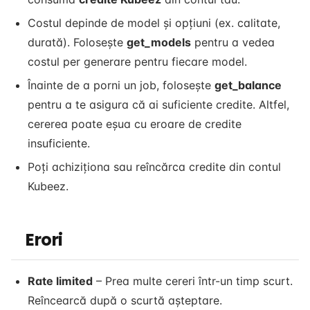
Costul depinde de model și opțiuni (ex. calitate,
durată). Folosește
get_models
pentru a vedea
costul per generare pentru fiecare model.
Înainte de a porni un job, folosește
get_balance
pentru a te asigura că ai suficiente credite. Altfel,
cererea poate eșua cu eroare de credite
insuficiente.
Poți achiziționa sau reîncărca credite din contul
Kubeez.
Erori
Rate limited
– Prea multe cereri într-un timp scurt.
Reîncearcă după o scurtă așteptare.