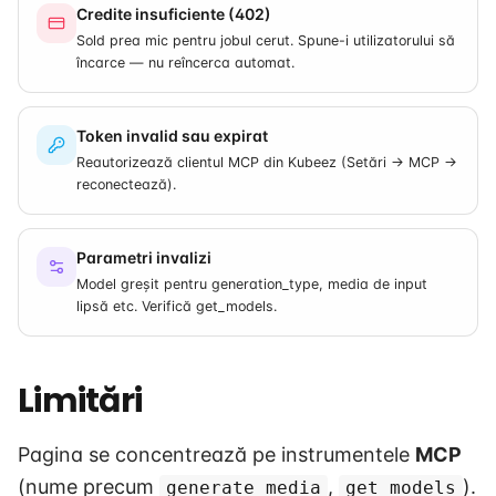
Credite insuficiente (402)
Sold prea mic pentru jobul cerut. Spune-i utilizatorului să
încarce — nu reîncerca automat.
Token invalid sau expirat
Reautorizează clientul MCP din Kubeez (Setări → MCP →
reconectează).
Parametri invalizi
Model greșit pentru generation_type, media de input
lipsă etc. Verifică get_models.
Limitări
Pagina se concentrează pe instrumentele
MCP
(nume precum
,
).
generate_media
get_models