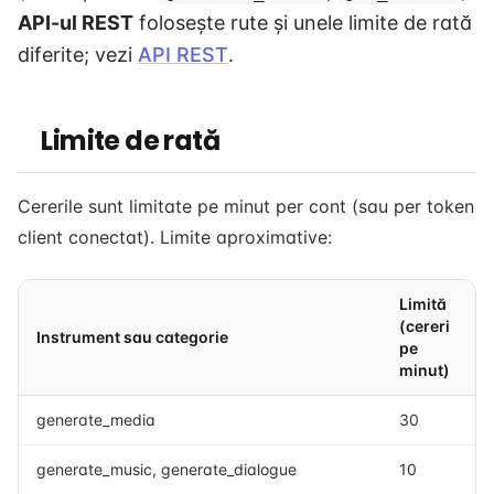
API-ul REST
folosește rute și unele limite de rată
diferite; vezi
API REST
.
Limite de rată
Cererile sunt limitate pe minut per cont (sau per token
client conectat). Limite aproximative:
Limită
(cereri
Instrument sau categorie
pe
minut)
generate_media
30
generate_music, generate_dialogue
10