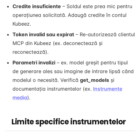
Credite insuficiente
– Soldul este prea mic pentru
operațiunea solicitată. Adaugă credite în contul
Kubeez.
Token invalid sau expirat
– Re-autorizează clientul
MCP din Kubeez (ex. deconectează și
reconectează).
Parametri invalizi
– ex. model greșit pentru tipul
de generare ales sau imagine de intrare lipsă când
modelul o necesită. Verifică
get_models
și
documentația instrumentelor (ex.
Instrumente
media
).
Limite specifice instrumentelor