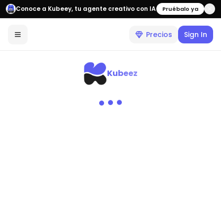
Conoce a Kubeey, tu agente creativo con IA
Pruébalo ya
Precios
Sign In
Kubeez